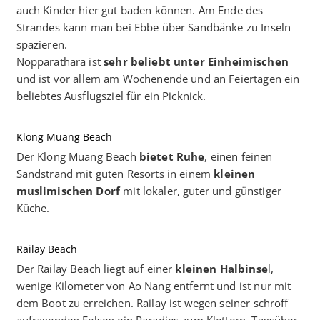
auch Kinder hier gut baden können. Am Ende des
Strandes kann man bei Ebbe über Sandbänke zu Inseln
spazieren.
Nopparathara ist
sehr beliebt unter Einheimischen
und ist vor allem am Wochenende und an Feiertagen ein
beliebtes Ausflugsziel für ein Picknick.
Klong Muang Beach
Der Klong Muang Beach
bietet Ruhe
, einen feinen
Sandstrand mit guten Resorts in einem
kleinen
muslimischen Dorf
mit lokaler, guter und günstiger
Küche.
Railay Beach
Der Railay Beach liegt auf einer
kleinen Halbinse
l,
wenige Kilometer von Ao Nang entfernt und ist nur mit
dem Boot zu erreichen. Railay ist wegen seiner schroff