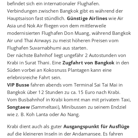
befindet sich ein internationaler Flughafen.
Verbindungen zwischen Bangkok gibt es während der
Hauptsaison fast stündlich.
Günstige Airlines
wie Air
Asia und Nok Air fliegen von dem mittlerweile
modernisierten Flughafen Don Muang, während Bangkok
Air und Thai Airways zu meist höheren Preisen vom
Flughafen Suvarnabhumi aus starten.
Der nächste Bahnhof liegt ungefähr 2 Autostunden von
Krabi in Surat Thani. Eine
Zugfahrt von Bangkok
in den
Süden vorbei an Kokosnuss Plantagen kann eine
erlebnisreiche Fahrt sein.
VIP Busse
fahren abends vom Terminal Sai Tai Mai in
Bangkok über 12 Stunden zu ca. 15 Euro nach Krabi.
Vom Busbahnhof in Krabi kommt man mit privatem Taxi,
Songtaew
(Sammeltaxi), Minibussen zu seinem Endziel
wie z. B. Koh Lanta oder Ao Nang.
Krabi dient auch als guter
Ausgangspunkt für Ausflüge
auf die kleineren Inseln in der Andamansee. Es fahren