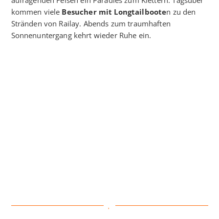
aufragenden Felsen ein Paradies zum Klettern. Tagsüber
kommen viele
Besucher mit Longtailboote
n zu den
Stränden von Railay. Abends zum traumhaften
Sonnenuntergang kehrt wieder Ruhe ein.