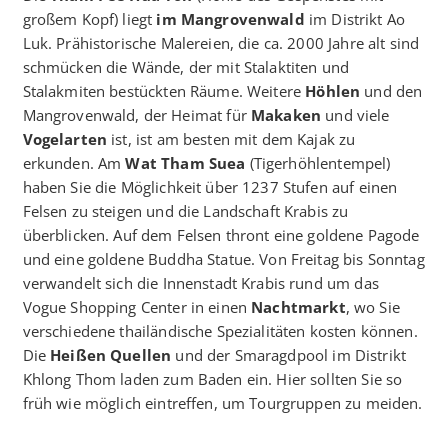
großem Kopf) liegt
im Mangrovenwald
im Distrikt Ao
Luk. Prähistorische Malereien, die ca. 2000 Jahre alt sind
schmücken die Wände, der mit Stalaktiten und
Stalakmiten bestückten Räume. Weitere
Höhlen
und den
Mangrovenwald, der Heimat für
Makaken
und viele
Vogelarten
ist, ist am besten mit dem Kajak zu
erkunden. Am
Wat Tham Suea
(Tigerhöhlentempel)
haben Sie die Möglichkeit über 1237 Stufen auf einen
Felsen zu steigen und die Landschaft Krabis zu
überblicken. Auf dem Felsen thront eine goldene Pagode
und eine goldene Buddha Statue. Von Freitag bis Sonntag
verwandelt sich die Innenstadt Krabis rund um das
Vogue Shopping Center in einen
Nachtmarkt
, wo Sie
verschiedene thailändische Spezialitäten kosten können.
Die
Heißen Quellen
und der Smaragdpool im Distrikt
Khlong Thom laden zum Baden ein. Hier sollten Sie so
früh wie möglich eintreffen, um Tourgruppen zu meiden.