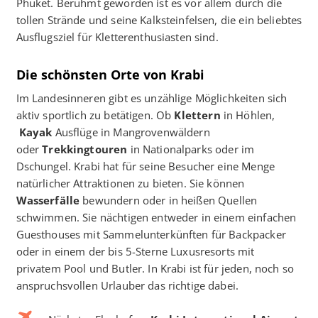
Phuket. Berühmt geworden ist es vor allem durch die
tollen Strände und seine Kalksteinfelsen, die ein beliebtes
Ausflugsziel für Kletterenthusiasten sind.
Die schönsten Orte von Krabi
Im Landesinneren gibt es unzählige Möglichkeiten sich
aktiv sportlich zu betätigen. Ob
Klettern
in Höhlen,
Kayak
Ausflüge in Mangrovenwäldern
oder
Trekkingtouren
in Nationalparks oder im
Dschungel. Krabi hat für seine Besucher eine Menge
natürlicher Attraktionen zu bieten. Sie können
Wasserfälle
bewundern oder in heißen Quellen
schwimmen. Sie nächtigen entweder in einem einfachen
Guesthouses mit Sammelunterkünften für Backpacker
oder in einem der bis 5-Sterne Luxusresorts mit
privatem Pool und Butler. In Krabi ist für jeden, noch so
anspruchsvollen Urlauber das richtige dabei.