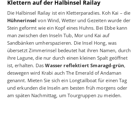
Klettern auf der Halbinsel Railay
Die Halbinsel Railay ist ein Kletterparadies. Koh Kai – die
Hühnerinsel
von Wind, Wetter und Gezeiten wurde der
Stein geformt wie ein Kopf eines Huhns. Bei Ebbe kann
man zwischen den Inseln Tub, Mor und Kai auf
Sandbänken umherspazieren. Die Insel Hong, was
übersetzt Zimmerinsel bedeutet hat ihren Namen, durch
ihre Lagune, die nur durch einen kleinen Spalt geöffnet
ist, erhalten. Das
Wasser reflektiert Smaragd-grün
,
deswegen wird Krabi auch The Emerald of Andaman
genannt. Mieten Sie sich ein Longtailboat für einen Tag
und erkunden die Inseln am besten früh morgens oder
am späten Nachmittag, um Tourgruppen zu meiden.