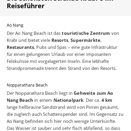
Reiseführer
Ao Nang
Der Ao Nang Beach ist das
touristische Zentrum
von
Krabi und bietet viele
Resorts
,
Supermärkte
,
Restaurants
, Pubs und Spas – eine gute Infrastruktur
für einen gelungenen Urlaub vor einer imposanten
Felskulisse mit vorgelagerten Inseln. Eine lebhafte
Strandpromenade trennt den Strand von den Resorts.
Nopparathara Beach
Der Nopparathara Beach liegt in
Gehweite zum Ao
Nang Beach
in einem
Nationalpark
. Der ca.
4 km
lange hellbraune Sandstrand wird von Pinien gesäumt,
die zugleich auch Schattenspender sind. Im Gegensatz zu
Ao Nang befinden sich hier noch wenige Unterkünfte.
Das Wasser ist sauber und sehr flach abfallend, so dass