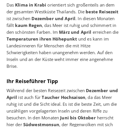
Das
Klima in Krabi
orientiert sich großenteils an dem
der gesamten Westküste Thailands. Die
beste Reisezeit
ist zwischen
Dezember und April
. In diesen Monaten
fällt
kaum Regen
, das Meer ist ruhig und schimmert in
den schönsten Farben. Im
März und April
erreichen die
Temperaturen ihren Höhepunkt
und es kann im
Landesinneren für Menschen die mit Hitze
Schwierigkeiten haben unangenehm werden. Auf den
Inseln und an der Küste weht immer eine angenehme
Brise.
Ihr Reiseführer Tipp
Während der besten Reisezeit zwischen
Dezember und
April
ist auch für
Taucher Hochsaison
, da das Meer
ruhig ist und die Sicht ideal. Es ist die beste Zeit, um die
unzähligen vorgelagerten Inseln und deren Riffe zu
besuchen. In den Monaten
Juni bis Oktober
herrscht
hier der
Südwestmonsun
, der Regenwolken mit sich