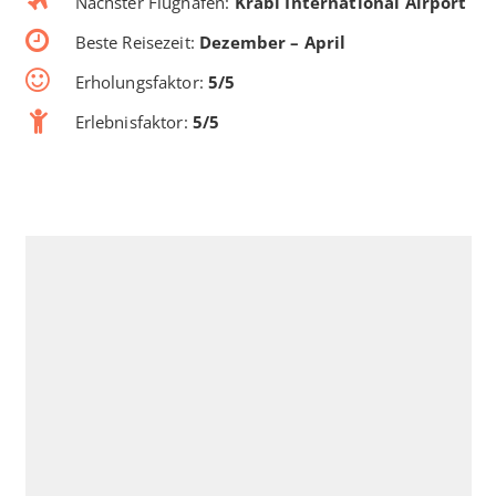
Nächster Flughafen:
Krabi International Airport
Beste Reisezeit:
Dezember – April
Erholungsfaktor:
5/5
Erlebnisfaktor:
5/5