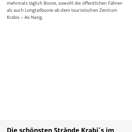
mehrmals täglich Boote, sowohl die öffentlichen Fähren
als auch Longtailboote ab dem touristischen Zentrum
Krabis – Ao Nang.
Die schönsten Strände Krabi´s im