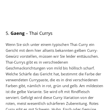
5.
Gaeng
– Thai Currys
Wenn Sie sich unter einem typischen Thai-Curry ein
Gericht mit dem hier allseits bekannten gelben Curry-
Gewürz vorstellen, müssen wir Sie leider enttäuschen.
Thai-Currys gibt es in verschiedenen
Geschmacksrichtungen von mild bis höllisch scharf.
Welche Schärfe das Gericht hat, bestimmt die Farbe der
verwendeten Currypaste, die es in drei verschiedenen
Farben gibt, nämlich in rot, grün und gelb. Am mildesten
ist die gelbe Variante. Sie wird oft mit Rindfleisch
serviert. Gefolgt wird diese Curry-Variation von der
roten, meist wesentlich schärferen Zubereitung. Rotes
Curry gibt es mit Schwein, Huhn, Fisch oder Gemüse.