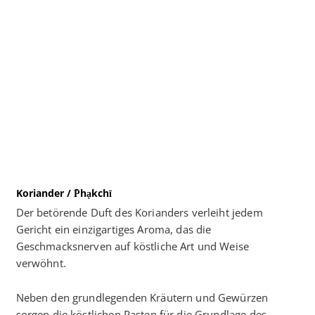
Koriander / P̄hạkchī
Der betörende Duft des Korianders verleiht jedem
Gericht ein einzigartiges Aroma, das die
Geschmacksnerven auf köstliche Art und Weise
verwöhnt.
Neben den grundlegenden Kräutern und Gewürzen
sorgen die köstlichen Pasten für die Grundlage des