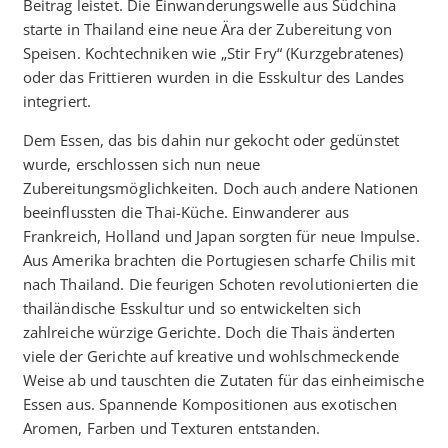
Beitrag leistet. Die Einwanderungswelle aus Südchina
starte in Thailand eine neue Ära der Zubereitung von
Speisen. Kochtechniken wie „Stir Fry“ (Kurzgebratenes)
oder das Frittieren wurden in die Esskultur des Landes
integriert.
Dem Essen, das bis dahin nur gekocht oder gedünstet
wurde, erschlossen sich nun neue
Zubereitungsmöglichkeiten. Doch auch andere Nationen
beeinflussten die Thai-Küche. Einwanderer aus
Frankreich, Holland und Japan sorgten für neue Impulse.
Aus Amerika brachten die Portugiesen scharfe Chilis mit
nach Thailand. Die feurigen Schoten revolutionierten die
thailändische Esskultur und so entwickelten sich
zahlreiche würzige Gerichte. Doch die Thais änderten
viele der Gerichte auf kreative und wohlschmeckende
Weise ab und tauschten die Zutaten für das einheimische
Essen aus. Spannende Kompositionen aus exotischen
Aromen, Farben und Texturen entstanden.