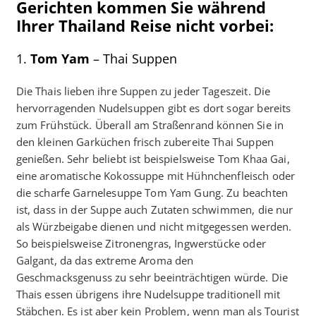
Gerichten kommen Sie während
Ihrer Thailand Reise nicht vorbei:
1.
Tom Yam
– Thai Suppen
Die Thais lieben ihre Suppen zu jeder Tageszeit. Die
hervorragenden Nudelsuppen gibt es dort sogar bereits
zum Frühstück. Überall am Straßenrand können Sie in
den kleinen Garküchen frisch zubereite Thai Suppen
genießen. Sehr beliebt ist beispielsweise Tom Khaa Gai,
eine aromatische Kokossuppe mit Hühnchenfleisch oder
die scharfe Garnelesuppe Tom Yam Gung. Zu beachten
ist, dass in der Suppe auch Zutaten schwimmen, die nur
als Würzbeigabe dienen und nicht mitgegessen werden.
So beispielsweise Zitronengras, Ingwerstücke oder
Galgant, da das extreme Aroma den
Geschmacksgenuss zu sehr beeinträchtigen würde. Die
Thais essen übrigens ihre Nudelsuppe traditionell mit
Stäbchen. Es ist aber kein Problem, wenn man als Tourist