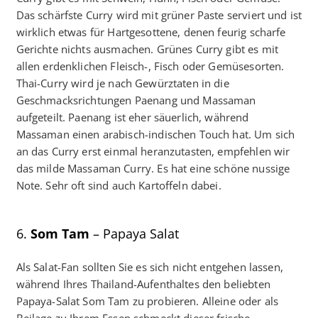
Das schärfste Curry wird mit grüner Paste serviert und ist
wirklich etwas für Hartgesottene, denen feurig scharfe
Gerichte nichts ausmachen. Grünes Curry gibt es mit
allen erdenklichen Fleisch-, Fisch oder Gemüsesorten.
Thai-Curry wird je nach Gewürztaten in die
Geschmacksrichtungen Paenang und Massaman
aufgeteilt. Paenang ist eher säuerlich, während
Massaman einen arabisch-indischen Touch hat. Um sich
an das Curry erst einmal heranzutasten, empfehlen wir
das milde Massaman Curry. Es hat eine schöne nussige
Note. Sehr oft sind auch Kartoffeln dabei.
6.
Som Tam
– Papaya Salat
Als Salat-Fan sollten Sie es sich nicht entgehen lassen,
während Ihres Thailand-Aufenthaltes den beliebten
Papaya-Salat Som Tam zu probieren. Alleine oder als
Beilage zu Ihrem Essen schmeckt dieser frische,