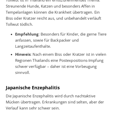
Tollwut ist in Thailand ein ernstzunehmendes Thema.
Streunende Hunde, Katzen und besonders Affen in
Tempelanlagen können die Krankheit übertragen. Ein
Biss oder Kratzer reicht aus, und unbehandelt verläuft
Tollwut tödlich.
Empfehlung
: Besonders für Kinder, die gerne Tiere
anfassen, sowie für Backpacker und
Langzeitaufenthalte.
Hinweis
: Nach einem Biss oder Kratzer ist in vielen
Regionen Thailands eine Postexpositions-Impfung
schwer verfügbar – daher ist eine Vorbeugung
sinnvoll.
Japanische Enzephalitis
Die Japanische Enzephalitis wird durch nachtaktive
Mücken übertragen. Erkrankungen sind selten, aber der
Verlauf kann sehr schwer sein.