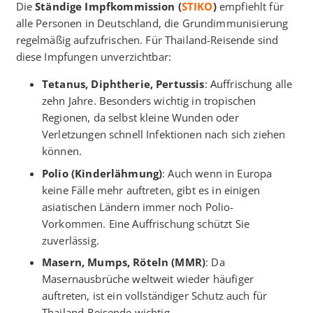
Die
Ständige Impfkommission (
STIKO
)
empfiehlt für
alle Personen in Deutschland, die Grundimmunisierung
regelmäßig aufzufrischen. Für Thailand-Reisende sind
diese Impfungen unverzichtbar:
Tetanus, Diphtherie, Pertussis
: Auffrischung alle
zehn Jahre. Besonders wichtig in tropischen
Regionen, da selbst kleine Wunden oder
Verletzungen schnell Infektionen nach sich ziehen
können.
Polio (Kinderlähmung)
: Auch wenn in Europa
keine Fälle mehr auftreten, gibt es in einigen
asiatischen Ländern immer noch Polio-
Vorkommen. Eine Auffrischung schützt Sie
zuverlässig.
Masern, Mumps, Röteln (MMR)
: Da
Masernausbrüche weltweit wieder häufiger
auftreten, ist ein vollständiger Schutz auch für
Thailand-Reisende wichtig.