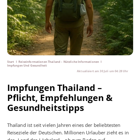
Start
I
Reiseinformationen Thailand – Nützliche Informationen
I
Impfungen Und Gesundheit
Aktualisiert am
30 Juli um 04:28 Uhr
Impfungen Thailand –
Pflicht, Empfehlungen &
Gesundheitstipps
Thailand ist seit vielen Jahren eines der beliebtesten
Reiseziele der Deutschen. Millionen Urlauber zieht es in