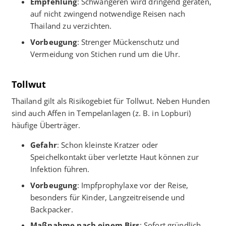
Empfehlung
: Schwangeren wird dringend geraten,
auf nicht zwingend notwendige Reisen nach
Thailand zu verzichten.
Vorbeugung
: Strenger Mückenschutz und
Vermeidung von Stichen rund um die Uhr.
Tollwut
Thailand gilt als Risikogebiet für Tollwut. Neben Hunden
sind auch Affen in Tempelanlagen (z. B. in Lopburi)
häufige Überträger.
Gefahr
: Schon kleinste Kratzer oder
Speichelkontakt über verletzte Haut können zur
Infektion führen.
Vorbeugung
: Impfprophylaxe vor der Reise,
besonders für Kinder, Langzeitreisende und
Backpacker.
Maßnahme nach einem Biss
: Sofort gründlich