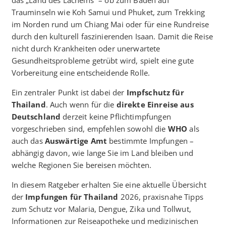
das „Land des Lächelns“ – ob zum Baden auf
Trauminseln wie Koh Samui und Phuket, zum Trekking
im Norden rund um Chiang Mai oder für eine Rundreise
durch den kulturell faszinierenden Isaan. Damit die Reise
nicht durch Krankheiten oder unerwartete
Gesundheitsprobleme getrübt wird, spielt eine gute
Vorbereitung eine entscheidende Rolle.
Ein zentraler Punkt ist dabei der
Impfschutz für
Thailand
. Auch wenn für die
direkte Einreise aus
Deutschland
derzeit keine Pflichtimpfungen
vorgeschrieben sind, empfehlen sowohl die
WHO
als
auch das
Auswärtige Amt
bestimmte Impfungen –
abhängig davon, wie lange Sie im Land bleiben und
welche Regionen Sie bereisen möchten.
In diesem Ratgeber erhalten Sie eine aktuelle Übersicht
der
Impfungen für Thailand
2026, praxisnahe Tipps
zum Schutz vor Malaria, Dengue, Zika und Tollwut,
Informationen zur Reiseapotheke und medizinischen