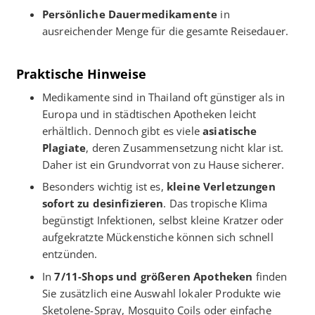
Persönliche Dauermedikamente
in
ausreichender Menge für die gesamte Reisedauer.
Praktische Hinweise
Medikamente sind in Thailand oft günstiger als in
Europa und in städtischen Apotheken leicht
erhältlich. Dennoch gibt es viele
asiatische
Plagiate
, deren Zusammensetzung nicht klar ist.
Daher ist ein Grundvorrat von zu Hause sicherer.
Besonders wichtig ist es,
kleine Verletzungen
sofort zu desinfizieren
. Das tropische Klima
begünstigt Infektionen, selbst kleine Kratzer oder
aufgekratzte Mückenstiche können sich schnell
entzünden.
In
7/11-Shops und größeren Apotheken
finden
Sie zusätzlich eine Auswahl lokaler Produkte wie
Sketolene-Spray, Mosquito Coils oder einfache