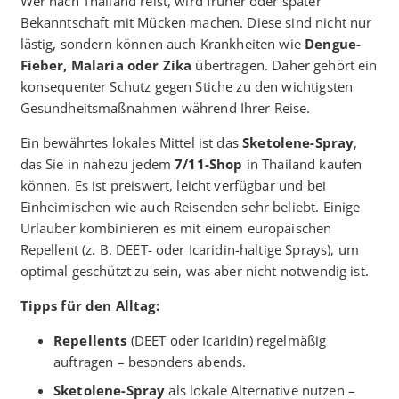
Wer nach Thailand reist, wird früher oder später
Bekanntschaft mit Mücken machen. Diese sind nicht nur
lästig, sondern können auch Krankheiten wie
Dengue-
Fieber, Malaria oder Zika
übertragen. Daher gehört ein
konsequenter Schutz gegen Stiche zu den wichtigsten
Gesundheitsmaßnahmen während Ihrer Reise.
Ein bewährtes lokales Mittel ist das
Sketolene-Spray
,
das Sie in nahezu jedem
7/11-Shop
in Thailand kaufen
können. Es ist preiswert, leicht verfügbar und bei
Einheimischen wie auch Reisenden sehr beliebt. Einige
Urlauber kombinieren es mit einem europäischen
Repellent (z. B. DEET- oder Icaridin-haltige Sprays), um
optimal geschützt zu sein, was aber nicht notwendig ist.
Tipps für den Alltag:
Repellents
(DEET oder Icaridin) regelmäßig
auftragen – besonders abends.
Sketolene-Spray
als lokale Alternative nutzen –