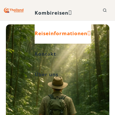
Kombireisen
Reiseinformationen
Kontakt
Über uns