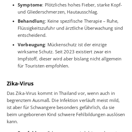
Symptome
: Plötzliches hohes Fieber, starke Kopf-
und Gliederschmerzen, Hautausschlag.
Behandlun
g: Keine spezifische Therapie – Ruhe,
Flüssigkeitszufuhr und ärztliche Überwachung sind
entscheidend.
Vorbeugung
: Mückenschutz ist der einzige
wirksame Schutz. Seit 2023 existiert zwar ein
Impfstoff, dieser wird aber bislang nicht allgemein
für Touristen empfohlen.
Zika-Virus
Das Zika-Virus kommt in Thailand vor, wenn auch in
begrenztem Ausmaß. Die Infektion verläuft meist mild,
ist aber für Schwangere besonders gefährlich, da sie
beim ungeborenen Kind schwere Fehlbildungen auslösen
kann.