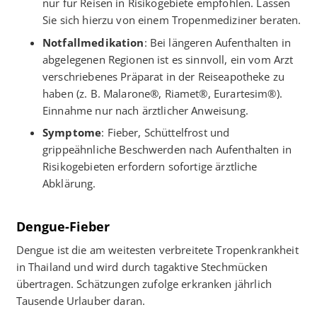
nur für Reisen in Risikogebiete empfohlen. Lassen
Sie sich hierzu von einem Tropenmediziner beraten.
Notfallmedikation
: Bei längeren Aufenthalten in
abgelegenen Regionen ist es sinnvoll, ein vom Arzt
verschriebenes Präparat in der Reiseapotheke zu
haben (z. B. Malarone®, Riamet®, Eurartesim®).
Einnahme nur nach ärztlicher Anweisung.
Symptome
: Fieber, Schüttelfrost und
grippeähnliche Beschwerden nach Aufenthalten in
Risikogebieten erfordern sofortige ärztliche
Abklärung.
Dengue-Fieber
Dengue ist die am weitesten verbreitete Tropenkrankheit
in Thailand und wird durch tagaktive Stechmücken
übertragen. Schätzungen zufolge erkranken jährlich
Tausende Urlauber daran.