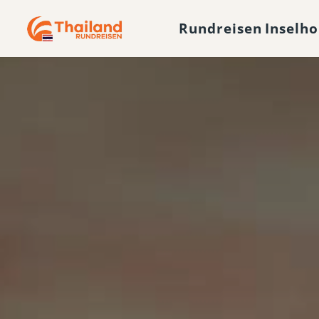
Rundreisen
Inselh