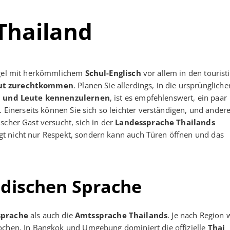
Thailand
Regel mit herkömmlichem
Schul-Englisch
vor allem in den tourist
ut zurechtkommen
. Planen Sie allerdings, in die ursprüngliche
 und Leute kennenzulernen
, ist es empfehlenswert, ein paar
. Einerseits können Sie sich so leichter verständigen, und andere
scher Gast versucht, sich in der
Landessprache Thailands
t nicht nur Respekt, sondern kann auch Türen öffnen und das
ndischen Sprache
prache
als auch die
Amtssprache Thailands
. Je nach Region
rochen. In Bangkok und Umgebung dominiert die offizielle
Thai