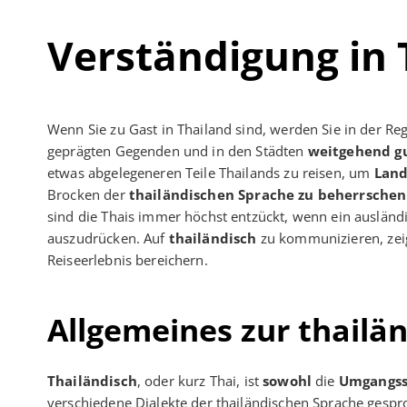
Verständigung in 
Wenn Sie zu Gast in Thailand sind, werden Sie in der 
geprägten Gegenden und in den Städten
weitgehend g
etwas abgelegeneren Teile Thailands zu reisen, um
Land
Brocken der
thailändischen Sprache zu beherrschen
sind die Thais immer höchst entzückt, wenn ein ausländi
auszudrücken. Auf
thailändisch
zu kommunizieren, zeig
Reiseerlebnis bereichern.
Allgemeines zur thailä
Thailändisch
, oder kurz Thai, ist
sowohl
die
Umgangss
verschiedene Dialekte der thailändischen Sprache gesp