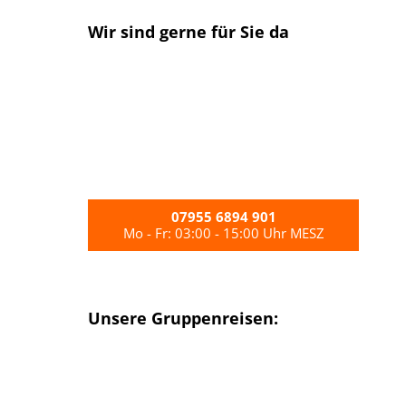
Wir sind gerne für Sie da
07955 6894 901
Mo - Fr: 03:00 - 15:00 Uhr MESZ
Unsere Gruppenreisen: