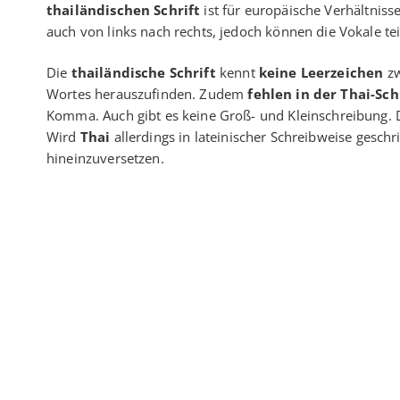
thailändischen Schrift
ist für europäische Verhältniss
auch von links nach rechts, jedoch können die Vokale te
Die
thailändische Schrift
kennt
keine Leerzeichen
zw
Wortes herauszufinden. Zudem
fehlen in der Thai-Sch
Komma. Auch gibt es keine Groß- und Kleinschreibung.
Wird
Thai
allerdings in lateinischer Schreibweise geschri
hineinzuversetzen.