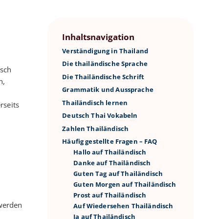
Inhaltsnavigation
Verständigung in Thailand
Die thailändische Sprache
isch
Die Thailändische Schrift
n,
Grammatik und Aussprache
Thailändisch lernen
rseits
Deutsch Thai Vokabeln
Zahlen Thailändisch
Häufig gestellte Fragen – FAQ
Hallo auf Thailändisch
Danke auf Thailändisch
Guten Tag auf Thailändisch
Guten Morgen auf Thailändisch
Prost auf Thailändisch
 werden
Auf Wiedersehen Thailändisch
Ja auf Thailändisch