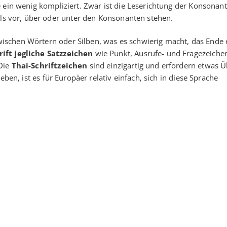
e ein wenig kompliziert. Zwar ist die Leserichtung der Konsonan
ils vor, über oder unter den Konsonanten stehen.
ischen Wörtern oder Silben, was es schwierig macht, das Ende 
rift jegliche Satzzeichen
wie Punkt, Ausrufe- und Fragezeiche
 Die
Thai-Schriftzeichen
sind einzigartig und erfordern etwas 
eben, ist es für Europäer relativ einfach, sich in diese Sprache