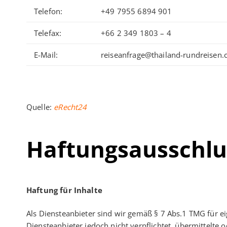
Telefon:
+49 7955 6894 901
Telefax:
+66 2 349 1803 – 4
E-Mail:
reiseanfrage@thailand-rundreisen
Quelle:
eRecht24
Haftungsausschlus
Haftung für Inhalte
Als Diensteanbieter sind wir gemäß § 7 Abs.1 TMG für ei
Diensteanbieter jedoch nicht verpflichtet, übermittelt