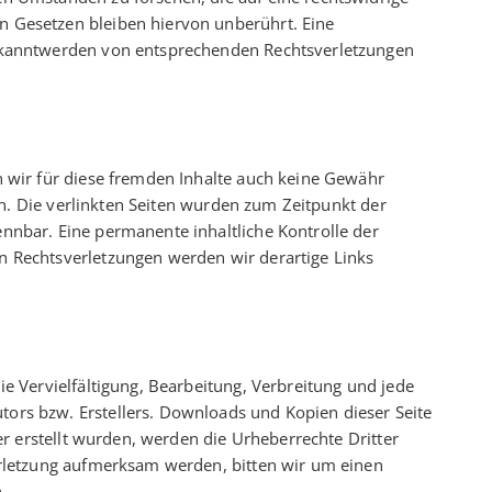
n Gesetzen bleiben hiervon unberührt. Eine
 Bekanntwerden von entsprechenden Rechtsverletzungen
n wir für diese fremden Inhalte auch keine Gewähr
ich. Die verlinkten Seiten wurden zum Zeitpunkt der
nnbar. Eine permanente inhaltliche Kontrolle der
n Rechtsverletzungen werden wir derartige Links
ie Vervielfältigung, Bearbeitung, Verbreitung und jede
tors bzw. Erstellers. Downloads und Kopien dieser Seite
er erstellt wurden, werden die Urheberrechte Dritter
verletzung aufmerksam werden, bitten wir um einen
.