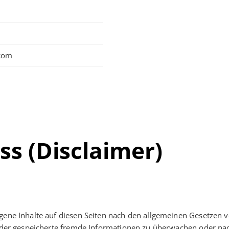
.com
s (Disclaimer)
gene Inhalte auf diesen Seiten nach den allgemeinen Gesetzen v
e oder gespeicherte fremde Informationen zu überwachen oder na