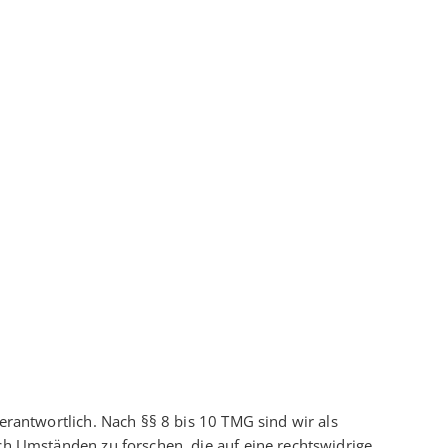
erantwortlich. Nach §§ 8 bis 10 TMG sind wir als
ch Umständen zu forschen, die auf eine rechtswidrige