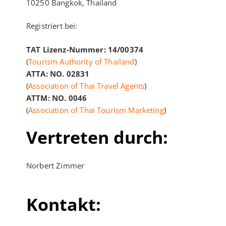
10250 Bangkok, Thailand
Registriert bei:
TAT Lizenz-Nummer: 14/00374
(
Tourism Authority of Thailand
)
ATTA: NO. 02831
(
Association of Thai Travel Agents
)
ATTM: NO. 0046
(
Association of Thai Tourism Marketing
)
Vertreten durch:
Norbert Zimmer
Kontakt: