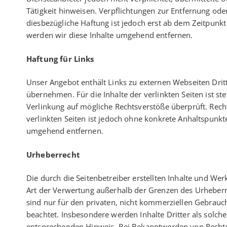
Tätigkeit hinweisen. Verpflichtungen zur Entfernung od
diesbezügliche Haftung ist jedoch erst ab dem Zeitpun
werden wir diese Inhalte umgehend entfernen.
Haftung für Links
Unser Angebot enthält Links zu externen Webseiten Dritt
übernehmen. Für die Inhalte der verlinkten Seiten ist st
Verlinkung auf mögliche Rechtsverstöße überprüft. Rech
verlinkten Seiten ist jedoch ohne konkrete Anhaltspunk
umgehend entfernen.
Urheberrecht
Die durch die Seitenbetreiber erstellten Inhalte und We
Art der Verwertung außerhalb der Grenzen des Urheberre
sind nur für den privaten, nicht kommerziellen Gebrauch 
beachtet. Insbesondere werden Inhalte Dritter als solc
entsprechenden Hinweis. Bei Bekanntwerden von Rechts