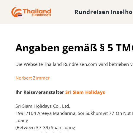
Rundreisen
Inselh
Angaben gemäß § 5 TM
Die Webseite Thailand-Rundreisen.com wird betrieben v
Norbert Zimmer
Ihr Reiseveranstalter
Sri Siam Holidays
Sri Siam Holidays Co., Ltd.
1991/104 Areeya Mandarina, Soi Sukhumvit 77 On Nut 
Luang
(Between 37-39) Suan Luang