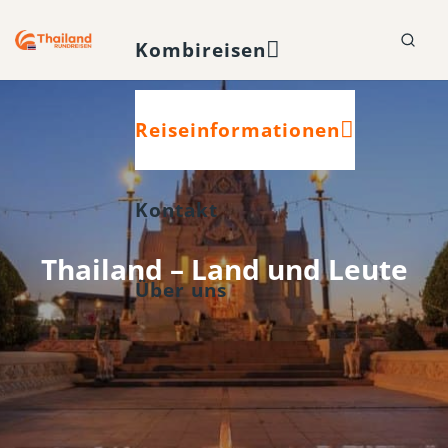
Kombireisen
Reiseinformationen
Kontakt
Thailand – Land und Leute
Über uns