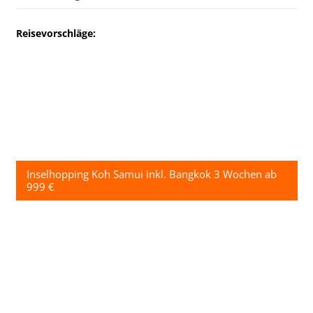
Reisevorschläge:
Inselhopping Koh Samui inkl. Bangkok 3 Wochen ab
999 €