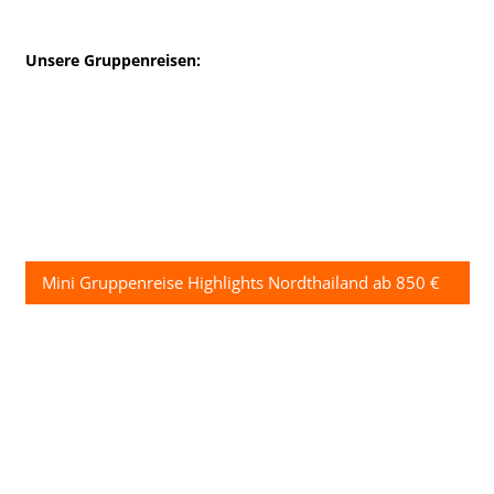
Unsere Gruppenreisen:
Mini Gruppenreise Highlights Nordthailand ab 850 €