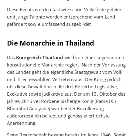
Diese Events werden fast wie schon Volksfeste gefeiert
und junge Talente werden entsprechend vom Land
gefördert sowie umfassend ausgebildet
Die Monarchie in Thailand
Das
Königreich Thailand
wird von einer sogenannten
konstitutionelle Monarchie regiert. Nach der Verfassung
des Landes geht die eigentliche Staatsgewalt vom Volk
und ihren gewählten Vertretern aus. Der König jedoch
übt diese Gewalt durch die drei Bereiche Legislative,
Exekutive sowie Judikative aus. Der am 13. Oktober des
Jahres 2016 verstorbene bisherige König (Rama IX.)
Bhumibol Adulyadej war bei der Bevölkerung
außerordentlich beliebt und genoss allerhöchste
Anerkennung.
Seine Regentschaft begann bereits im Jahre 1946. Somit