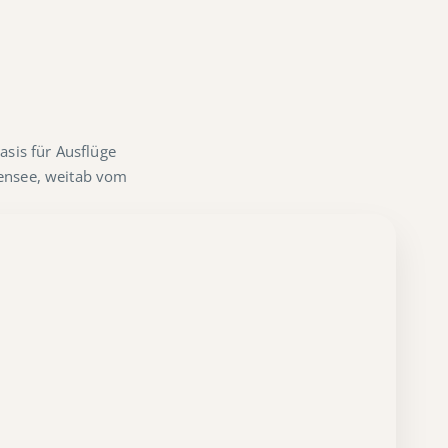
sis für Ausflüge
nensee, weitab vom