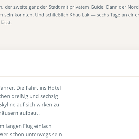
der zweite ganz der Stadt mit privatem Guide. Dann der Norde
aum sein könnten. Und schließlich Khao Lak — sechs Tage an einer
lässt.
hrer. Die Fahrt ins Hotel
chen dreißig und sechzig
kyline auf sich wirken zu
hhäusern aufbaut.
m langen Flug einfach
 Wer schon unterwegs sein