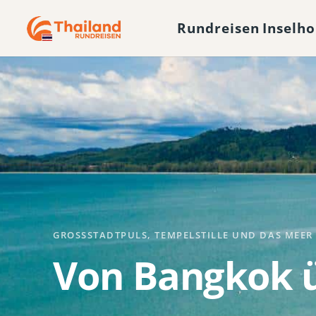
Rundreisen
Inselh
GROSSSTADTPULS, TEMPELSTILLE UND DAS MEER
Von Bangkok ü