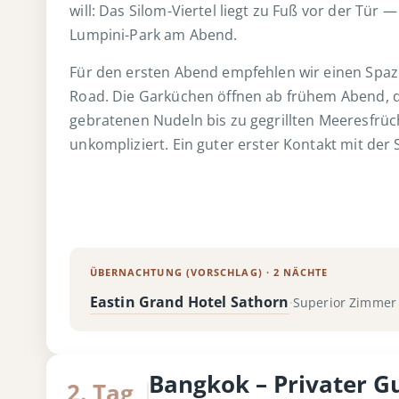
will: Das Silom-Viertel liegt zu Fuß vor der Tür
Lumpini-Park am Abend.
Für den ersten Abend empfehlen wir einen Spaz
Road. Die Garküchen öffnen ab frühem Abend, d
gebratenen Nudeln bis zu gegrillten Meeresfrüc
unkompliziert. Ein guter erster Kontakt mit der 
ÜBERNACHTUNG (VORSCHLAG) · 2 NÄCHTE
Eastin Grand Hotel Sathorn
Superior Zimmer
·
Bangkok – Privater G
2. Tag