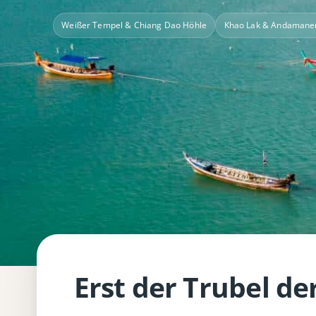
Weißer Tempel & Chiang Dao Höhle
Khao Lak & Andamane
Erst der Trubel d