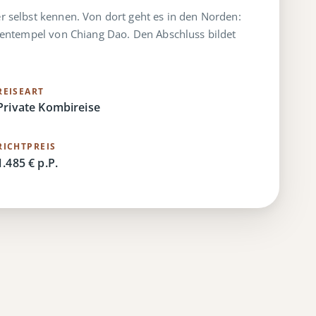
 selbst kennen. Von dort geht es in den Norden:
lentempel von Chiang Dao. Den Abschluss bildet
REISEART
Private Kombireise
RICHTPREIS
1.485 € p.P.