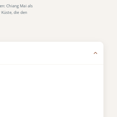
n: Chiang Mai als
 Küste, die den