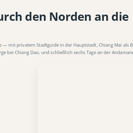
urch den Norden an die
— mit privatem Stadtguide in der Hauptstadt, Chiang Mai als Ba
rge bei Chiang Dao, und schließlich sechs Tage an der Andama