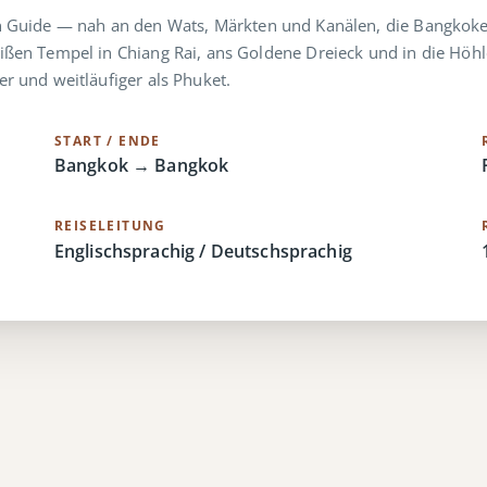
en Guide — nah an den Wats, Märkten und Kanälen, die Bangkoker
eißen Tempel in Chiang Rai, ans Goldene Dreieck und in die Höh
r und weitläufiger als Phuket.
START / ENDE
Bangkok → Bangkok
REISELEITUNG
Englischsprachig / Deutschsprachig