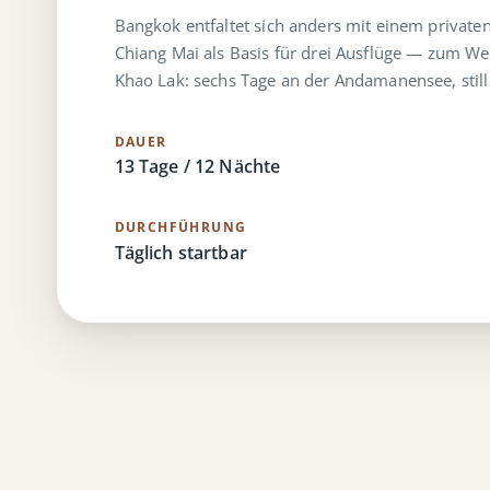
Bangkok entfaltet sich anders mit einem privat
Chiang Mai als Basis für drei Ausflüge — zum W
Khao Lak: sechs Tage an der Andamanensee, stille
DAUER
13 Tage / 12 Nächte
DURCHFÜHRUNG
Täglich startbar