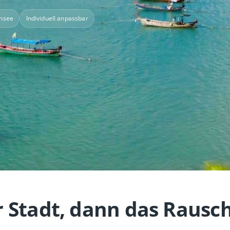
nsee
Individuell anpassbar
er Stadt, dann das Rausc