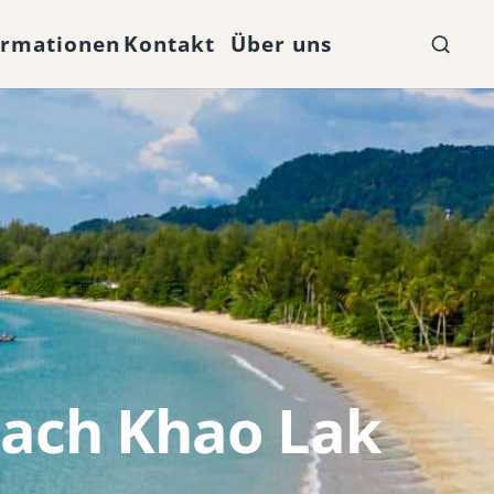
ormationen
Kontakt
Über uns
nach Khao Lak