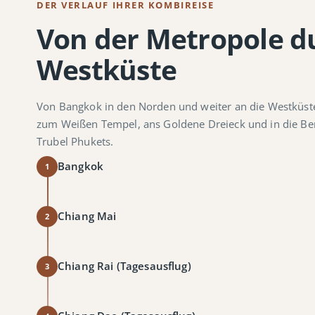
DER VERLAUF IHRER KOMBIREISE
Von der Metropole d
Westküste
Von Bangkok in den Norden und weiter an die Westküste 
zum Weißen Tempel, ans Goldene Dreieck und in die Be
Trubel Phukets.
Bangkok
1
Chiang Mai
2
Chiang Rai (Tagesausflug)
3