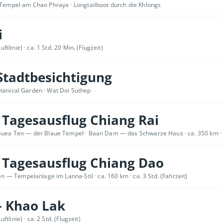
empel am Chao Phraya · Longtailboot durch die Khlongs
i
ftlinie) · ca. 1 Std. 20 Min. (Flugzeit)
Stadtbesichtigung
otanical Garden · Wat Doi Suthep
 Tagesausflug Chiang Rai
Suea Ten — der Blaue Tempel · Baan Dam — das Schwarze Haus
ca. 350 km · 
r Tagesausflug Chiang Dao
en — Tempelanlage im Lanna-Stil
ca. 160 km · ca. 3 Std. (Fahrzeit)
– Khao Lak
ftlinie) · ca. 2 Std. (Flugzeit)