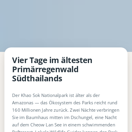
Vier Tage im ältesten
Primärregenwald
Südthailands
Der Khao Sok Nationalpark ist älter als der
Amazonas — das Ökosystem des Parks reicht rund
160 Millionen Jahre zurück. Zwei Nächte verbringen
Sie im Baumhaus mitten im Dschungel, eine Nacht
auf dem Cheow Lan See in einem schwimmenden
Raftresort. Lokale Wildlife-Guides kennen den Park