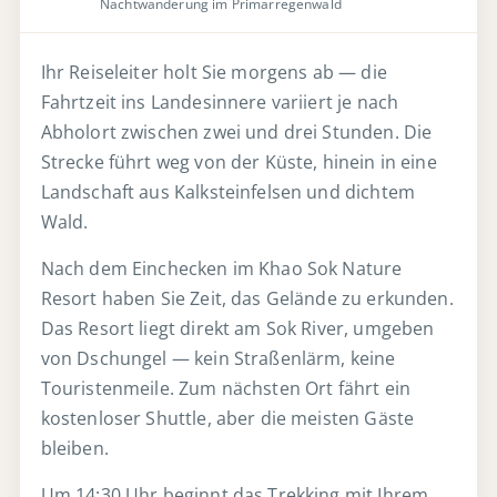
Nachtwanderung im Primärregenwald
Ihr Reiseleiter holt Sie morgens ab — die
Fahrtzeit ins Landesinnere variiert je nach
Abholort zwischen zwei und drei Stunden. Die
Strecke führt weg von der Küste, hinein in eine
Landschaft aus Kalksteinfelsen und dichtem
Wald.
Nach dem Einchecken im Khao Sok Nature
Resort haben Sie Zeit, das Gelände zu erkunden.
Das Resort liegt direkt am Sok River, umgeben
von Dschungel — kein Straßenlärm, keine
Touristenmeile. Zum nächsten Ort fährt ein
kostenloser Shuttle, aber die meisten Gäste
bleiben.
Um 14:30 Uhr beginnt das Trekking mit Ihrem