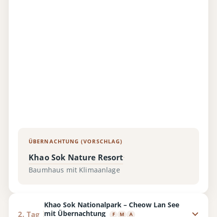
ÜBERNACHTUNG (VORSCHLAG)
Khao Sok Nature Resort
·
Baumhaus mit Klimaanlage
Khao Sok Nationalpark – Cheow Lan See
mit Übernachtung
2. Tag
F
M
A