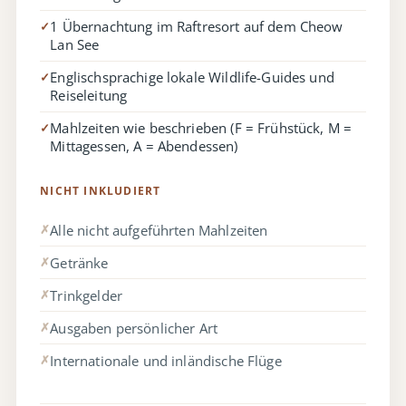
1 Übernachtung im Raftresort auf dem Cheow
✓
Lan See
Englischsprachige lokale Wildlife-Guides und
✓
Reiseleitung
Mahlzeiten wie beschrieben (F = Frühstück, M =
✓
Mittagessen, A = Abendessen)
NICHT INKLUDIERT
Alle nicht aufgeführten Mahlzeiten
✗
Getränke
✗
Trinkgelder
✗
Ausgaben persönlicher Art
✗
Internationale und inländische Flüge
✗