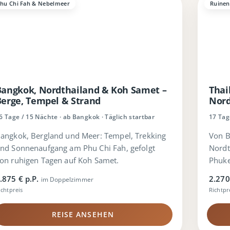
hu Chi Fah & Nebelmeer
Ruinen
Bangkok, Nordthailand & Koh Samet –
Thai
Berge, Tempel & Strand
Nord
6 Tage / 15 Nächte · ab Bangkok · Täglich startbar
17 Tag
angkok, Bergland und Meer: Tempel, Trekking
Von B
nd Sonnenaufgang am Phu Chi Fah, gefolgt
Nordt
on ruhigen Tagen auf Koh Samet.
Phuket
.875 € p.P.
2.270
im Doppelzimmer
ichtpreis
Richtpr
REISE ANSEHEN