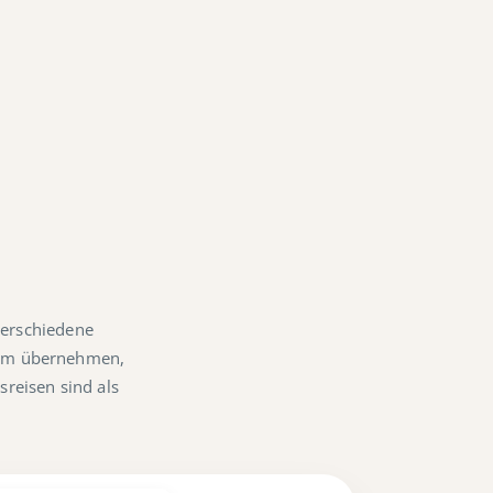
verschiedene
Form übernehmen,
reisen sind als