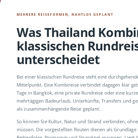
MEHRERE REISEFORMEN, NAHTLOS GEPLANT
Was Thailand Kombi
klassischen Rundrei
unterscheidet
Bei einer klassischen Rundreise steht eine durchgehen
Mittelpunkt. Eine Kombireise verbindet dagegen klar get
Tage in Bangkok, eine private Rundreise oder eine kurz
mehrtägigen Badeurlaub. Unterkünfte, Transfers und ge
als zusammenhängende Reise geplant.
So können Sie Kultur, Natur und Strand verbinden, ohne 
müssen. Die vorgestellten Routen dienen als Grundlage 
Reihenfolge, Programm und Strandziel anpassen. Liegt 