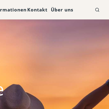
ormationen
Kontakt
Über uns
e