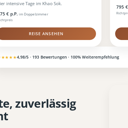
ier intensive Tage im Khao Sok.
795 €
75 € p.P.
Richtpr
im Doppelzimmer
ichtpreis
REISE ANSEHEN
★★★★★
4,98/5 · 193 Bewertungen · 100% Weiterempfehlung
e, zuverlässig
mt