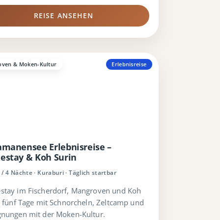
REISE ANSEHEN
ven & Moken-Kultur
Erlebnisreise
manensee Erlebnisreise –
stay & Koh Surin
 / 4 Nächte · Kuraburi · Täglich startbar
tay im Fischerdorf, Mangroven und Koh
: fünf Tage mit Schnorcheln, Zeltcamp und
nungen mit der Moken-Kultur.