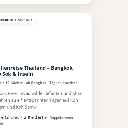
Elefanten & Abenteur
lienreise Thailand – Bangkok,
 Sok & Inseln
e / 19 Nächte · ab Bangkok · Täglich startbar
ok, River Kwai, wilde Elefanten und Khao
ühren zu elf entspannten Tagen auf Koh
an und Koh Samui.
 € (2 Erw. + 2 Kinder)
im Doppelzimmer
eis