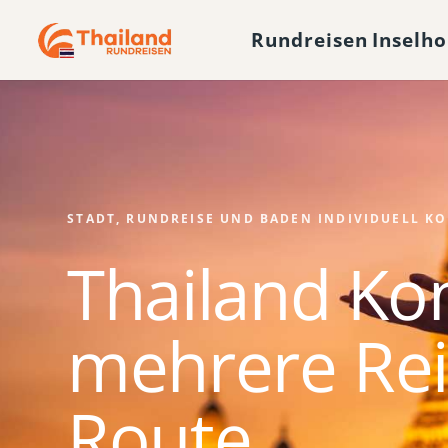
Rundreisen
Inselh
STADT, RUNDREISE UND BADEN INDIVIDUELL K
Thailand Ko
mehrere Rei
Route