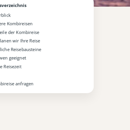
sverzeichnis
blick
ere Kombireisen
eile der Kombireise
lanen wir Ihre Reise
iche Reisebausteine
wen geeignet
e Reisezeit
bireise anfragen