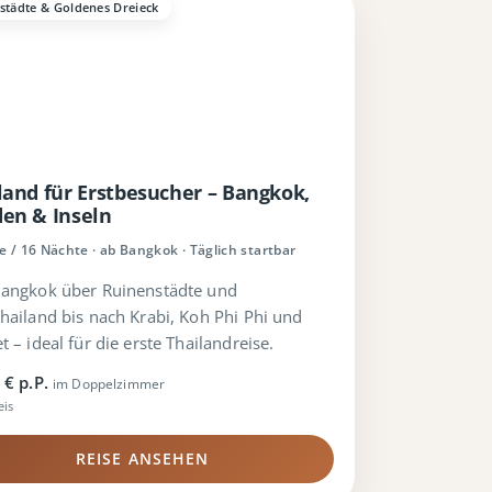
städte & Goldenes Dreieck
land für Erstbesucher – Bangkok,
en & Inseln
e / 16 Nächte · ab Bangkok · Täglich startbar
angkok über Ruinenstädte und
hailand bis nach Krabi, Koh Phi Phi und
 – ideal für die erste Thailandreise.
 € p.P.
im Doppelzimmer
eis
REISE ANSEHEN