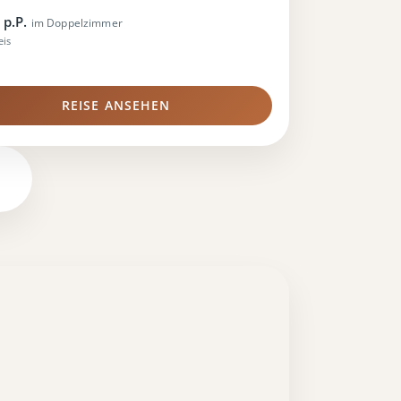
 p.P.
im Doppelzimmer
eis
REISE ANSEHEN