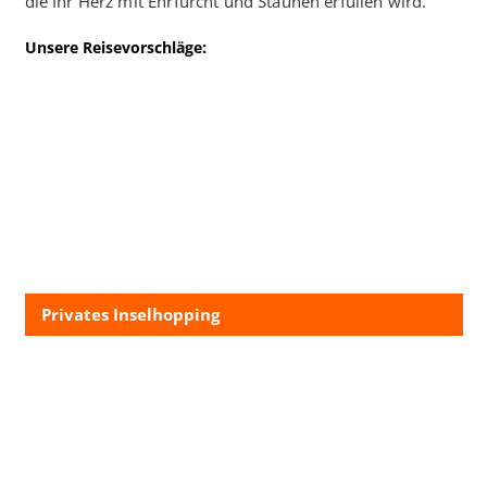
die Ihr Herz mit Ehrfurcht und Staunen erfüllen wird.
Unsere Reisevorschläge:
Privates Inselhopping