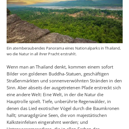
Ein atemberaubendes Panorama eines Nationalparks in Thailand,
wo die Natur in all ihrer Pracht erstrahlt.
Wenn man an Thailand denkt, kommen einem sofort
Bilder von goldenen Buddha-Statuen, geschäftigen
Straßenmärkten und sonnenverwöhnten Stränden in den
Sinn. Aber abseits der ausgetretenen Pfade erstreckt sich
eine andere Welt: Eine Welt, in der die Natur die
Hauptrolle spielt. Tiefe, unberührte Regenwälder, in
denen das Lied exotischer Vögel durch die Baumkronen
hallt; smaragdgrüne Seen, die von majestätischen
Kalksteinfelsen eingerahmt werden; und
Unterwasserparadiese, die in allen Farben des