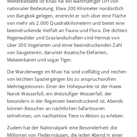
Welterbestätte ist Khao Yai ein wahrhaftiger Ort von
nationaler Bedeutung. Etwa 200 Kilometer nordöstlich
von Bangkok gelegen, erstreckt er sich über eine Fläche
von mehr als 2.000 Quadratkilometern und bietet eine
beeindruckende Vielfalt an Fauna und Flora. Die dichten
Regenwälder und Graslandschaften sind Heimat von
über 300 Vogelarten und einer beeindruckenden Zahl
von Säugetieren, darunter Asiatische Elefanten,
Malaienbären und sogar Tiger.
Die Wanderwege im Khao Yai sind vielfältig und reichen
von leichten Spaziergängen bis zu anspruchsvollen
Mehrtagestouren. Einer der Höhepunkte ist der Haew
Narok Wasserfall, ein dreistufiger Wasserfall, der
besonders in der Regenzeit beeindruckend ist. Abends
können Besucher an nächtlichen Safaritouren
teilnehmen, um nachtaktive Tiere in Aktion zu erleben.
Zudem hat der Nationalpark eine Besonderheit: die
Millionen von Fledermäusen, die jeden Abend in einer