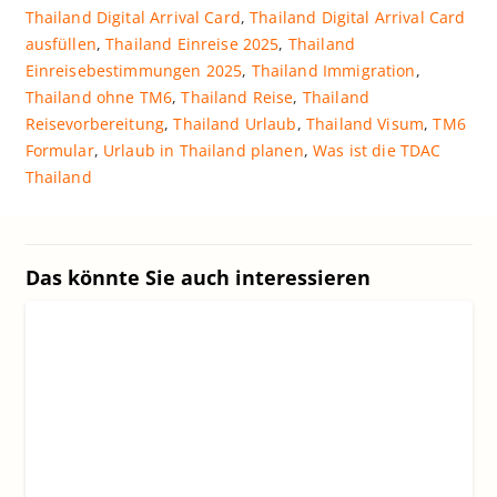
Thailand Digital Arrival Card
,
Thailand Digital Arrival Card
ausfüllen
,
Thailand Einreise 2025
,
Thailand
Einreisebestimmungen 2025
,
Thailand Immigration
,
Thailand ohne TM6
,
Thailand Reise
,
Thailand
Reisevorbereitung
,
Thailand Urlaub
,
Thailand Visum
,
TM6
Formular
,
Urlaub in Thailand planen
,
Was ist die TDAC
Thailand
Das könnte Sie auch interessieren