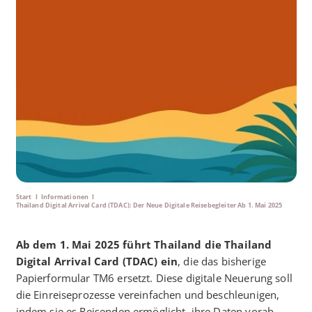
Start
I
Informationen
I
Thailand Digital Arrival Card (TDAC): Der Neue Digitale Reisebegleiter Ab 1. Mai 2025
Ab dem 1. Mai 2025 führt Thailand die Thailand
Digital Arrival Card (TDAC) ein
, die das bisherige
Papierformular TM6 ersetzt. Diese digitale Neuerung soll
die Einreiseprozesse vereinfachen und beschleunigen,
indem sie es Reisenden ermöglicht, ihre Daten vorab