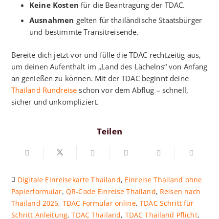
Keine Kosten
für die Beantragung der TDAC.
Ausnahmen
gelten für thailändische Staatsbürger
und bestimmte Transitreisende.​
Bereite dich jetzt vor und fülle die TDAC rechtzeitig aus,
um deinen Aufenthalt im „Land des Lächelns“ von Anfang
an genießen zu können. Mit der TDAC beginnt deine
Thailand Rundreise
schon vor dem Abflug – schnell,
sicher und unkompliziert.
Teilen
Digitale Einreisekarte Thailand
,
Einreise Thailand ohne
Papierformular
,
QR-Code Einreise Thailand
,
Reisen nach
Thailand 2025
,
TDAC Formular online
,
TDAC Schritt für
Schritt Anleitung
,
TDAC Thailand
,
TDAC Thailand Pflicht
,