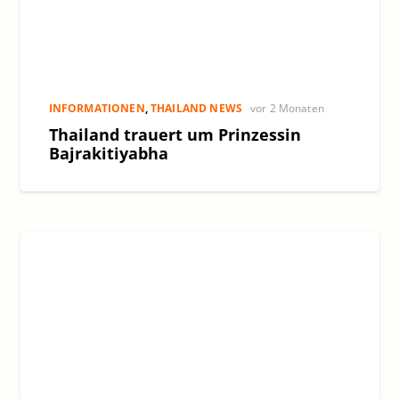
INFORMATIONEN
,
THAILAND NEWS
vor 2 Monaten
Thailand trauert um Prinzessin
Bajrakitiyabha