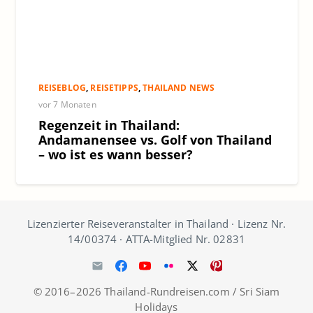
REISEBLOG
,
REISETIPPS
,
THAILAND NEWS
vor 7 Monaten
Regenzeit in Thailand:
Andamanensee vs. Golf von Thailand
– wo ist es wann besser?
Lizenzierter Reiseveranstalter in Thailand · Lizenz Nr.
14/00374 · ATTA-Mitglied Nr. 02831
© 2016–2026 Thailand-Rundreisen.com / Sri Siam
Holidays