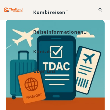
Kombireisen
Reiseinformationen
Kontakt
Über uns