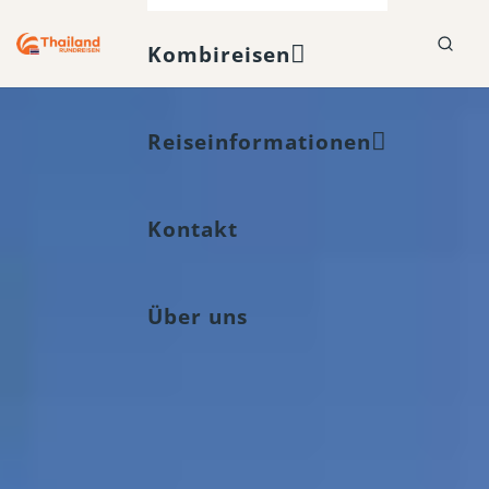
Kombireisen
Reiseinformationen
Kontakt
Über uns