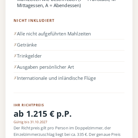
Mittagessen, A = Abendessen)
NICHT INKLUDIERT
Alle nicht aufgeführten Mahlzeiten
✗
Getränke
✗
Trinkgelder
✗
Ausgaben persönlicher Art
✗
Internationale und inländische Flüge
✗
IHR RICHTPREIS
ab 1.215 € p.P.
Gültig bis 31.10.2027
Der Richtpreis gilt pro Person im Doppelzimmer, der
Einzelzimmerzuschlag liegt bei ca. 335 €. Der genaue Preis