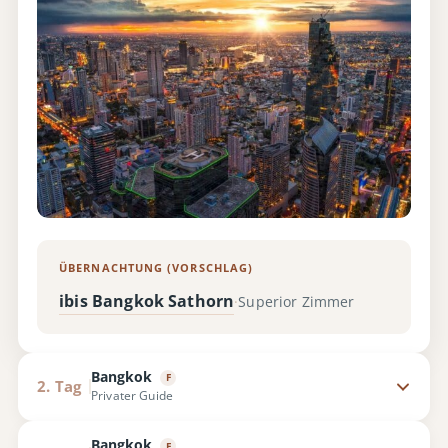
ÜBERNACHTUNG (VORSCHLAG)
ibis Bangkok Sathorn
Superior Zimmer
·
Bangkok
F
2. Tag
Privater Guide
Bangkok
F