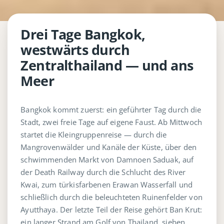
Drei Tage Bangkok,
westwärts durch
Zentralthailand — und ans
Meer
Bangkok kommt zuerst: ein geführter Tag durch die
Stadt, zwei freie Tage auf eigene Faust. Ab Mittwoch
startet die Kleingruppenreise — durch die
Mangrovenwälder und Kanäle der Küste, über den
schwimmenden Markt von Damnoen Saduak, auf
der Death Railway durch die Schlucht des River
Kwai, zum türkisfarbenen Erawan Wasserfall und
schließlich durch die beleuchteten Ruinenfelder von
Ayutthaya. Der letzte Teil der Reise gehört Ban Krut:
ein langer Strand am Golf von Thailand, sieben