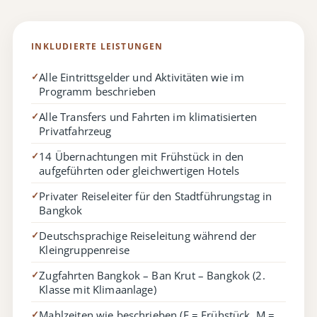
INKLUDIERTE LEISTUNGEN
Alle Eintrittsgelder und Aktivitäten wie im
✓
Programm beschrieben
Alle Transfers und Fahrten im klimatisierten
✓
Privatfahrzeug
14 Übernachtungen mit Frühstück in den
✓
aufgeführten oder gleichwertigen Hotels
Privater Reiseleiter für den Stadtführungstag in
✓
Bangkok
Deutschsprachige Reiseleitung während der
✓
Kleingruppenreise
Zugfahrten Bangkok – Ban Krut – Bangkok (2.
✓
Klasse mit Klimaanlage)
Mahlzeiten wie beschrieben (F = Frühstück, M =
✓