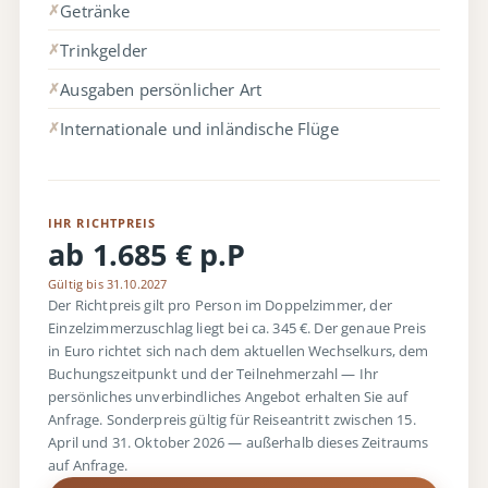
Getränke
✗
Trinkgelder
✗
Ausgaben persönlicher Art
✗
Internationale und inländische Flüge
✗
IHR RICHTPREIS
ab 1.685 € p.P
Gültig bis 31.10.2027
Der Richtpreis gilt pro Person im Doppelzimmer, der
Einzelzimmerzuschlag liegt bei ca. 345 €. Der genaue Preis
in Euro richtet sich nach dem aktuellen Wechselkurs, dem
Buchungszeitpunkt und der Teilnehmerzahl — Ihr
persönliches unverbindliches Angebot erhalten Sie auf
Anfrage. Sonderpreis gültig für Reiseantritt zwischen 15.
April und 31. Oktober 2026 — außerhalb dieses Zeitraums
auf Anfrage.