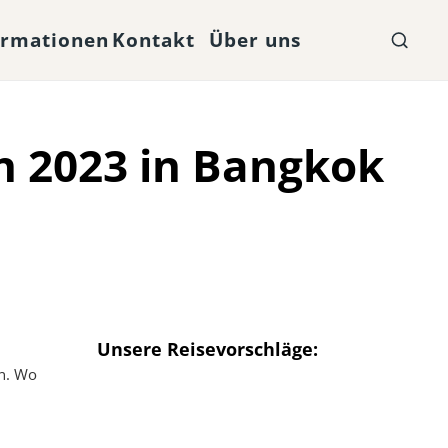
ormationen
Kontakt
Über uns
 2023 in Bangkok
Unsere Reisevorschläge:
n. Wo