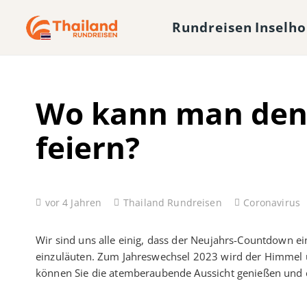
Rundreisen
Inselh
Wo kann man den 
feiern?
vor 4 Jahren
Thailand Rundreisen
Coronavirus
Wir sind uns alle einig, dass der Neujahrs-Countdown ei
einzuläuten. Zum Jahreswechsel 2023 wird der Himmel 
können Sie die atemberaubende Aussicht genießen und 