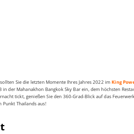
llten Sie die letzten Momente Ihres Jahres 2022 im
King Pow
23 in der Mahanakhon Bangkok Sky Bar ein, dem höchsten Resta
nacht tickt, genießen Sie den 360-Grad-Blick auf das Feuerwer
 Punkt Thailands aus!
t