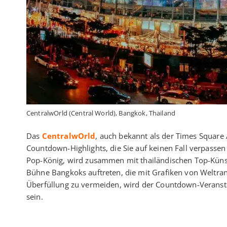
CentralwOrld (Central World), Bangkok, Thailand
Das
CentralwOrld
, auch bekannt als der Times Square 
Countdown-Highlights, die Sie auf keinen Fall verpassen s
Pop-König, wird zusammen mit thailändischen Top-Künst
Bühne Bangkoks auftreten, die mit Grafiken von Weltrang
Überfüllung zu vermeiden, wird der Countdown-Veranstal
sein.