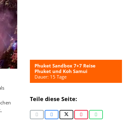
Phuket Sandbox 7+7 Reise
Phuket und Koh Samui
Dauer: 15 Tage
ls
Teile diese Seite:
schen
,