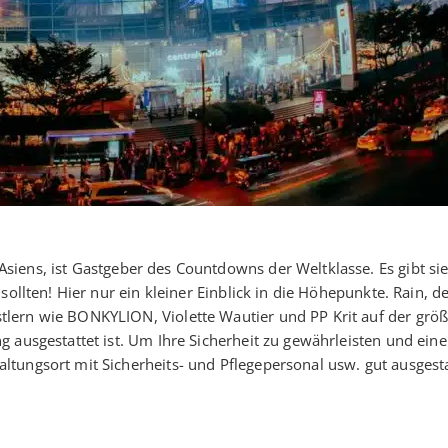
Asiens, ist Gastgeber des Countdowns der Weltklasse. Es gibt si
ollten! Hier nur ein kleiner Einblick in die Höhepunkte. Rain, de
lern wie BONKYLION, Violette Wautier und PP Krit auf der grö
 ausgestattet ist. Um Ihre Sicherheit zu gewährleisten und eine
tungsort mit Sicherheits- und Pflegepersonal usw. gut ausgesta