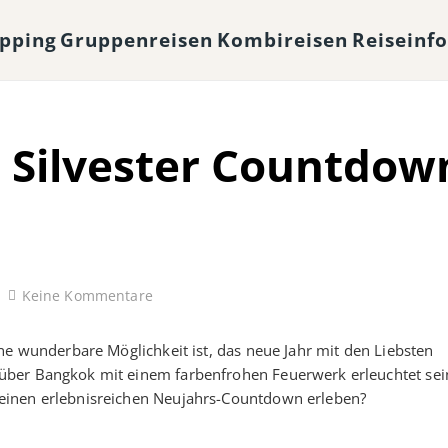
opping
Gruppenreisen
Kombireisen
Reiseinf
Silvester Countdown
Keine Kommentare
ne wunderbare Möglichkeit ist, das neue Jahr mit den Liebsten
über Bangkok mit einem farbenfrohen Feuerwerk erleuchtet sei
einen erlebnisreichen Neujahrs-Countdown erleben?