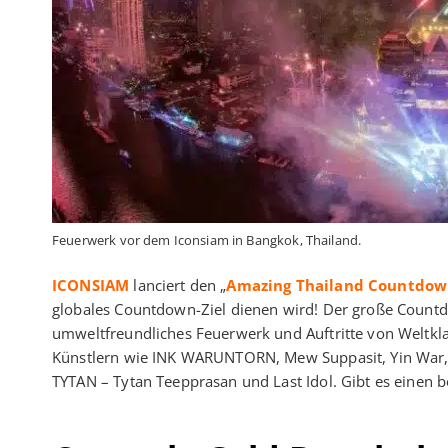
Feuerwerk vor dem Iconsiam in Bangkok, Thailand.
ICONSIAM
lanciert den „
Amazing Thailand Countdow
globales Countdown-Ziel dienen wird! Der große Count
umweltfreundliches Feuerwerk und Auftritte von Weltkl
Künstlern wie INK WARUNTORN, Mew Suppasit, Yin War, J
TYTAN – Tytan Teepprasan und Last Idol. Gibt es einen 