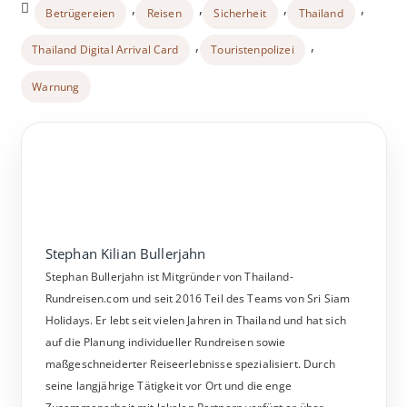
,
,
,
,
Betrügereien
Reisen
Sicherheit
Thailand
,
,
Thailand Digital Arrival Card
Touristenpolizei
Warnung
Stephan Kilian Bullerjahn
Stephan Bullerjahn ist Mitgründer von Thailand-
Rundreisen.com und seit 2016 Teil des Teams von Sri Siam
Holidays. Er lebt seit vielen Jahren in Thailand und hat sich
auf die Planung individueller Rundreisen sowie
maßgeschneiderter Reiseerlebnisse spezialisiert. Durch
seine langjährige Tätigkeit vor Ort und die enge