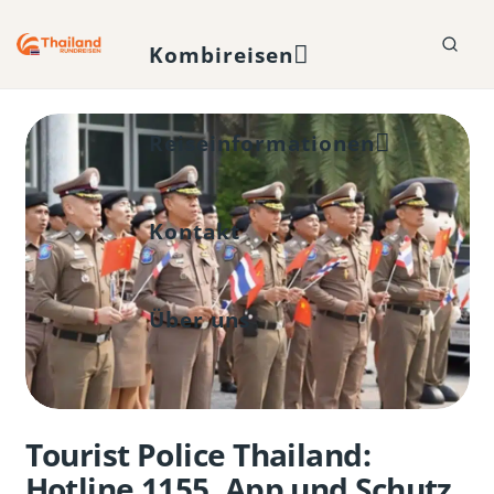
Kombireisen
Reiseinformationen
Kontakt
Über uns
Tourist Police Thailand:
Hotline 1155, App und Schutz