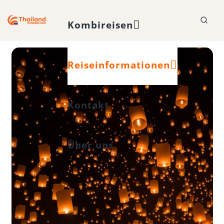
Kombireisen
Reiseinformationen
Kontakt
Über uns