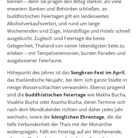
kennen – denn sie prägen den Alltag stärker, als viele
erwarten: Banken und Behörden schließen, an
buddhistischen Feiertagen gilt ein landesweites
Alkoholverkaufsverbot, und rund um lange
Wochenenden sind Züge, Inlandsflüge und Hotels schnell
ausgebucht. Zugleich sind Feiertage die beste
Gelegenheit, Thailand von seiner lebendigsten Seite zu
erleben – mit Tempelzeremonien, bunten Paraden und
ausgelassener Feierlaune.
Höhepunkt des Jahres ist das
Songkran-Fest im April
,
das thailändische Neujahr, bei dem sich ganze Städte in
riesige Wasserschlachten verwandeln. Ebenso prägend
sind die
buddhistischen Feiertage
wie Makha Bucha,
Visakha Bucha oder Asanha Bucha, deren Termine sich
nach dem Mondkalender richten und daher jedes Jahr
wechseln, sowie die
königlichen Ehrentage
, die die
tiefe Verbundenheit der Thais mit der Monarchie
widerspiegeln. Fällt ein Feiertag auf ein Wochenende,