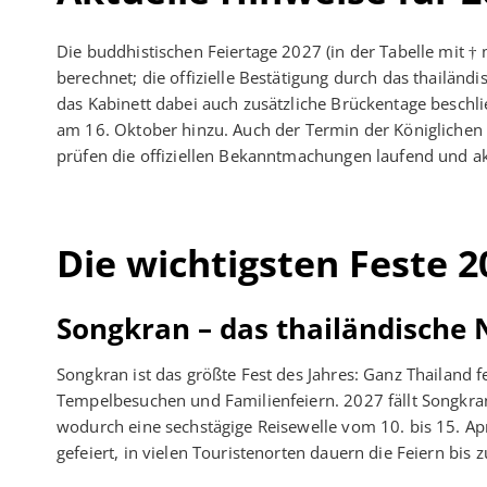
Die buddhistischen Feiertage 2027 (in der Tabelle mit 
berechnet; die offizielle Bestätigung durch das thailä
das Kabinett dabei auch zusätzliche Brückentage beschl
am 16. Oktober hinzu. Auch der Termin der Königlichen P
prüfen die offiziellen Bekanntmachungen laufend und ak
Die wichtigsten Feste 2
Songkran – das thailändische N
Songkran ist das größte Fest des Jahres: Ganz Thailand f
Tempelbesuchen und Familienfeiern. 2027 fällt Songkran
wodurch eine sechstägige Reisewelle vom 10. bis 15. Ap
gefeiert, in vielen Touristenorten dauern die Feiern bi