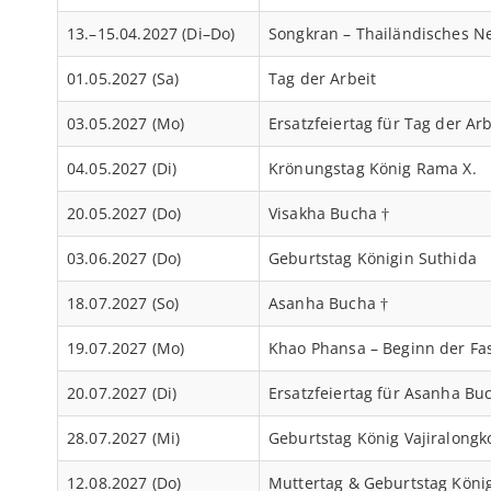
13.–15.04.2027 (Di–Do)
Songkran – Thailändisches N
01.05.2027 (Sa)
Tag der Arbeit
03.05.2027 (Mo)
Ersatzfeiertag für Tag der Arb
04.05.2027 (Di)
Krönungstag König Rama X.
20.05.2027 (Do)
Visakha Bucha †
03.06.2027 (Do)
Geburtstag Königin Suthida
18.07.2027 (So)
Asanha Bucha †
19.07.2027 (Mo)
Khao Phansa – Beginn der Fas
20.07.2027 (Di)
Ersatzfeiertag für Asanha Bu
28.07.2027 (Mi)
Geburtstag König Vajiralongk
12.08.2027 (Do)
Muttertag & Geburtstag König