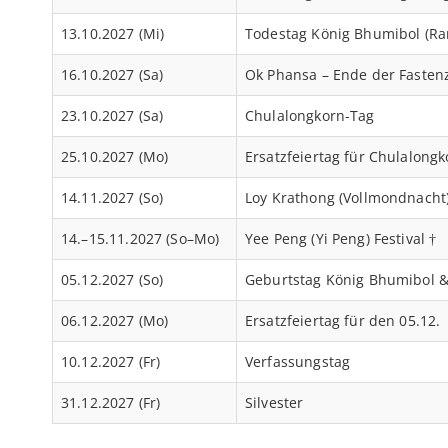
13.10.2027 (Mi)
Todestag König Bhumibol (Ra
16.10.2027 (Sa)
Ok Phansa – Ende der Fastenz
23.10.2027 (Sa)
Chulalongkorn-Tag
25.10.2027 (Mo)
Ersatzfeiertag für Chulalong
14.11.2027 (So)
Loy Krathong (Vollmondnacht)
14.–15.11.2027 (So–Mo)
Yee Peng (Yi Peng) Festival †
05.12.2027 (So)
Geburtstag König Bhumibol &
06.12.2027 (Mo)
Ersatzfeiertag für den 05.12.
10.12.2027 (Fr)
Verfassungstag
31.12.2027 (Fr)
Silvester