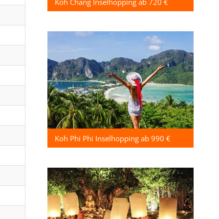
Koh Chang Inselhopping ab 720 €
Koh Phi Phi Inselhopping ab 990 €