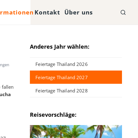
ormationen
Kontakt
Über uns
Anderes Jahr wählen:
Feiertage Thailand 2026
ungen
Feiertage Thailand 2027
 fallen
Feiertage Thailand 2028
ucha
Reisevorschläge: