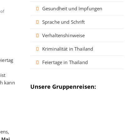
n
Gesundheit und Impfungen
 of
Sprache und Schrift
Verhaltenshinweise
Kriminalität in Thailand
eiertag
Feiertage in Thailand
ist
ch kann
Unsere Gruppenreisen:
vens,
. Mai