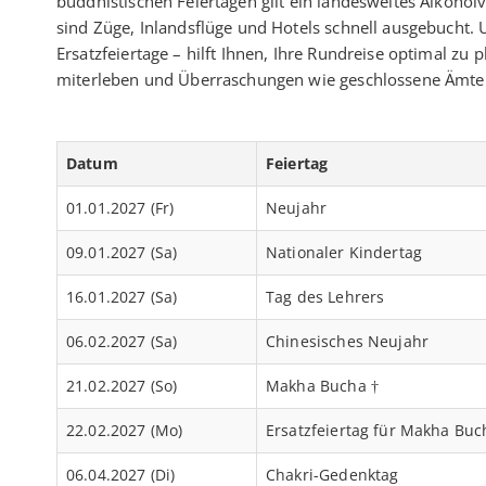
buddhistischen Feiertagen gilt ein landesweites Alkoh
sind Züge, Inlandsflüge und Hotels schnell ausgebucht.
Ersatzfeiertage – hilft Ihnen, Ihre Rundreise optimal 
miterleben und Überraschungen wie geschlossene Ämter
Datum
Feiertag
01.01.2027 (Fr)
Neujahr
09.01.2027 (Sa)
Nationaler Kindertag
16.01.2027 (Sa)
Tag des Lehrers
06.02.2027 (Sa)
Chinesisches Neujahr
21.02.2027 (So)
Makha Bucha †
22.02.2027 (Mo)
Ersatzfeiertag für Makha Buc
06.04.2027 (Di)
Chakri-Gedenktag