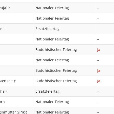
eujahr
Nationaler Feiertag
–
Nationaler Feiertag
–
eit
Ersatzfeiertag
–
Nationaler Feiertag
–
Buddhistischer Feiertag
Ja
Nationaler Feiertag
–
Buddhistischer Feiertag
Ja
tenzeit †
Buddhistischer Feiertag
Ja
cha †
Ersatzfeiertag
–
orn
Nationaler Feiertag
–
inmutter Sirikit
Nationaler Feiertag
–