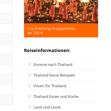
Loy Krathong Gruppenreise
ab 700 €
Reiseinformationen:
Einreise nach Thailand
Thailand beste Reisezeit
Visum für Thailand
Thailand Essen und Küche
Land und Leute