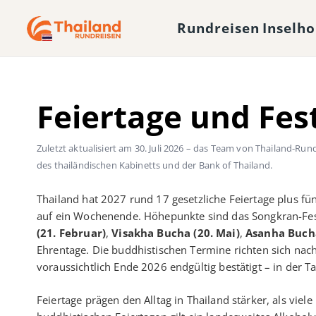
Rundreisen
Inselh
Feiertage und Fes
Zuletzt aktualisiert am
30. Juli 2026
– das Team von Thailand-Rundr
des thailändischen Kabinetts und der Bank of Thailand.
Thailand hat 2027 rund 17 gesetzliche Feiertage plus fünf
auf ein Wochenende. Höhepunkte sind das Songkran-F
(21. Februar)
,
Visakha Bucha (20. Mai)
,
Asanha Bucha 
Ehrentage. Die buddhistischen Termine richten sich n
voraussichtlich Ende 2026 endgültig bestätigt – in der Ta
Feiertage prägen den Alltag in Thailand stärker, als vi