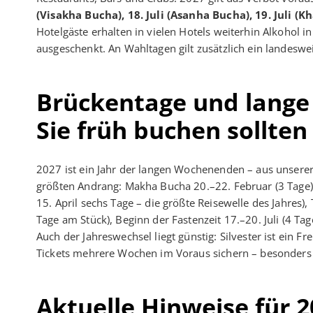
(Visakha Bucha), 18. Juli (Asanha Bucha), 19. Juli (K
Hotelgäste erhalten in vielen Hotels weiterhin Alkohol i
ausgeschenkt. An Wahltagen gilt zusätzlich ein landeswe
Brückentage und lang
Sie früh buchen sollten
2027 ist ein Jahr der langen Wochenenden – aus unserer 
größten Andrang: Makha Bucha 20.–22. Februar (3 Tage),
15. April sechs Tage – die größte Reisewelle des Jahres),
Tage am Stück), Beginn der Fastenzeit 17.–20. Juli (4 T
Auch der Jahreswechsel liegt günstig: Silvester ist ein Fr
Tickets mehrere Wochen im Voraus sichern – besonder
Aktuelle Hinweise für 