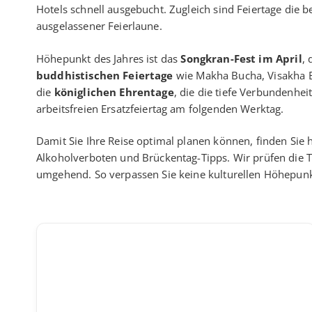
Hotels schnell ausgebucht. Zugleich sind Feiertage die 
ausgelassener Feierlaune.
Höhepunkt des Jahres ist das
Songkran-Fest im April
, 
buddhistischen Feiertage
wie Makha Bucha, Visakha B
die
königlichen Ehrentage
, die die tiefe Verbundenhei
arbeitsfreien Ersatzfeiertag am folgenden Werktag.
Damit Sie Ihre Reise optimal planen können, finden Sie hi
Alkoholverboten und Brückentag-Tipps. Wir prüfen die T
umgehend. So verpassen Sie keine kulturellen Höhepun