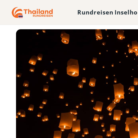
Rundreisen
Inselh