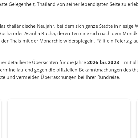
beste Gelegenheit, Thailand von seiner lebendigsten Seite zu e
das thailändische Neujahr, bei dem sich ganze Städte in riesig
ucha oder Asanha Bucha, deren Termine sich nach dem Mondkal
t der Thais mit der Monarchie widerspiegeln. Fällt ein Feiertag 
er detaillierte Übersichten für die Jahre
2026 bis 2028
– mit all
ermine laufend gegen die offiziellen Bekanntmachungen des thai
kte und vermeiden Überraschungen bei Ihrer Rundreise.