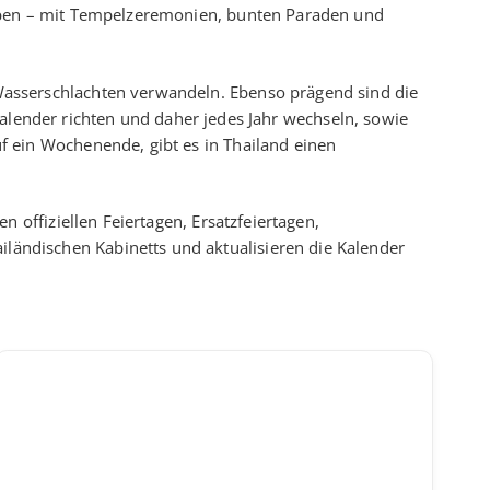
rleben – mit Tempelzeremonien, bunten Paraden und
e Wasserschlachten verwandeln. Ebenso prägend sind die
ender richten und daher jedes Jahr wechseln, sowie
auf ein Wochenende, gibt es in Thailand einen
en offiziellen Feiertagen, Ersatzfeiertagen,
ländischen Kabinetts und aktualisieren die Kalender