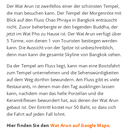
Der Wat Arun ist zweifellos einer der schönsten Tempel,
die man besuchen kann. Der Tempel der Morgenröte mit
Blick auf den Fluss Chao Phraya in Bangkok enttäuscht
nicht. Zuvor beherbergte er den liegenden Buddha, der
jetzt im Wat Pho zu Hause ist. Der Wat Arun verfügt über
5 Türme, von denen 1 von Touristen bestiegen werden
kann. Die Aussicht von der Spitze ist unbeschreiblich,
denn man kann die gesamte Skyline von Bangkok sehen.
Da der Tempel am Fluss liegt, kann man eine Bootsfahrt
zum Tempel unternehmen und die Sehenswürdigkeiten
auf dem Weg dorthin bewundern. Am Fluss gibt es viele
Restaurants, in denen man den Tag ausklingen lassen
kann, nachdem man das helle Porzellan und die
Keramikfliesen bewundert hat, aus denen der Wat Arun
gebaut ist. Der Eintritt kostet nur 50 Baht, so dass sich
die Fahrt auf jeden Fall lohnt.
Hier finden Sie den
Wat Arun auf Google Maps
.