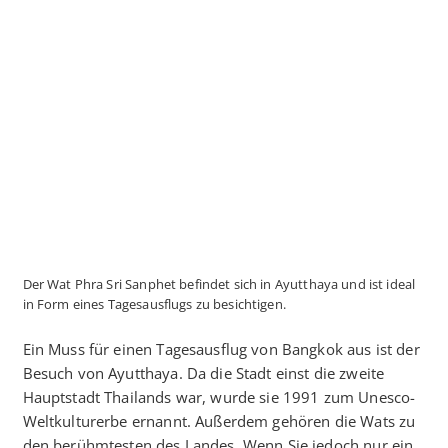
Der Wat Phra Sri Sanphet befindet sich in Ayutthaya und ist ideal
in Form eines Tagesausflugs zu besichtigen.
Ein Muss für einen Tagesausflug von Bangkok aus ist der
Besuch von Ayutthaya. Da die Stadt einst die zweite
Hauptstadt Thailands war, wurde sie 1991 zum Unesco-
Weltkulturerbe ernannt. Außerdem gehören die Wats zu
den berühmtesten des Landes. Wenn Sie jedoch nur ein