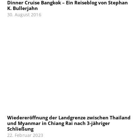
Dinner Cruise Bangkok – Ein Reiseblog von Stephan
K. Bullerjahn
30. August 2016
Wiedereröffnung der Landgrenze zwischen Thailand
und Myanmar in Chiang Rai nach 3-jähriger
Schließung
22. Februar 2023