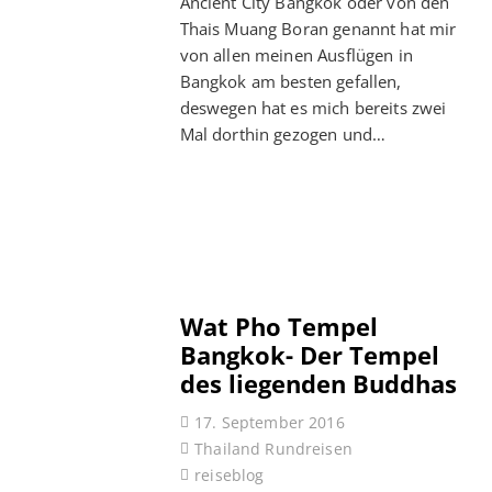
Ancient City Bangkok oder von den
Thais Muang Boran genannt hat mir
von allen meinen Ausflügen in
Bangkok am besten gefallen,
deswegen hat es mich bereits zwei
Mal dorthin gezogen und…
Wat Pho Tempel
Bangkok- Der Tempel
des liegenden Buddhas
17. September 2016
Thailand Rundreisen
reiseblog