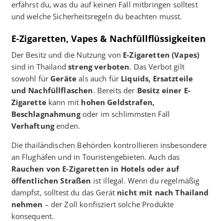
erfährst du, was du auf keinen Fall mitbringen solltest
und welche Sicherheitsregeln du beachten musst.
E-Zigaretten, Vapes & Nachfüllflüssigkeiten
Der Besitz und die Nutzung von
E-Zigaretten (Vapes)
sind in Thailand
streng verboten
. Das Verbot gilt
sowohl für
Geräte
als auch für
Liquids, Ersatzteile
und Nachfüllflaschen
. Bereits der
Besitz einer E-
Zigarette
kann mit
hohen Geldstrafen,
Beschlagnahmung
oder im schlimmsten Fall
Verhaftung
enden.
Die thailändischen Behörden kontrollieren insbesondere
an Flughäfen und in Touristengebieten. Auch das
Rauchen von E-Zigaretten in Hotels oder auf
öffentlichen Straßen
ist illegal. Wenn du regelmäßig
dampfst, solltest du das Gerät
nicht mit nach Thailand
nehmen
– der Zoll konfisziert solche Produkte
konsequent.