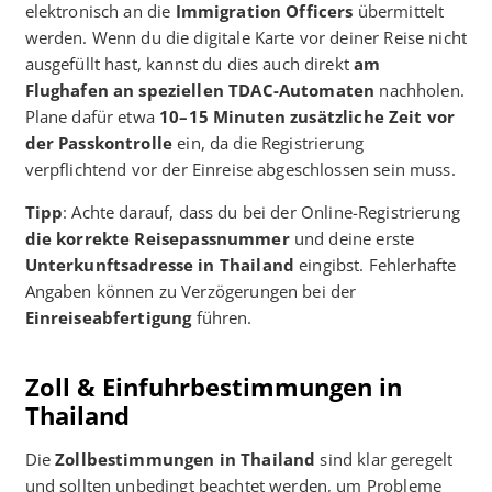
elektronisch an die
Immigration Officers
übermittelt
werden. Wenn du die digitale Karte vor deiner Reise nicht
ausgefüllt hast, kannst du dies auch direkt
am
Flughafen an speziellen TDAC-Automaten
nachholen.
Plane dafür etwa
10–15 Minuten zusätzliche Zeit vor
der Passkontrolle
ein, da die Registrierung
verpflichtend vor der Einreise abgeschlossen sein muss.
Tipp
: Achte darauf, dass du bei der Online-Registrierung
die korrekte Reisepassnummer
und deine erste
Unterkunftsadresse in Thailand
eingibst. Fehlerhafte
Angaben können zu Verzögerungen bei der
Einreiseabfertigung
führen.
Zoll & Einfuhrbestimmungen in
Thailand
Die
Zollbestimmungen in Thailand
sind klar geregelt
und sollten unbedingt beachtet werden, um Probleme