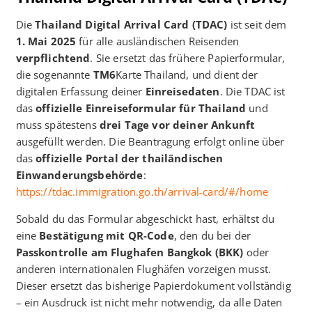
Die
Thailand Digital Arrival Card (TDAC)
ist seit dem
1. Mai 2025
für alle ausländischen Reisenden
verpflichtend
. Sie ersetzt das frühere Papierformular,
die sogenannte
TM6
Karte Thailand, und dient der
digitalen Erfassung deiner
Einreisedaten
. Die TDAC ist
das
offizielle Einreiseformular für Thailand
und
muss spätestens
drei Tage vor deiner Ankunft
ausgefüllt werden. Die Beantragung erfolgt online über
das
offizielle Portal der thailändischen
Einwanderungsbehörde
:
https://tdac.immigration.go.th/arrival-card/#/home
Sobald du das Formular abgeschickt hast, erhältst du
eine
Bestätigung mit QR-Code
, den du bei der
Passkontrolle am Flughafen Bangkok (BKK)
oder
anderen internationalen Flughäfen vorzeigen musst.
Dieser ersetzt das bisherige Papierdokument vollständig
– ein Ausdruck ist nicht mehr notwendig, da alle Daten