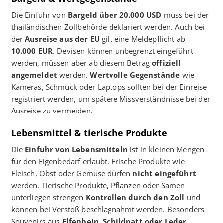
Die Einfuhr von
Bargeld über 20.000 USD
muss bei der
thailändischen Zollbehörde deklariert werden. Auch bei
der
Ausreise aus der EU
gilt eine Meldepflicht ab
10.000 EUR
. Devisen können unbegrenzt eingeführt
werden, müssen aber ab diesem Betrag
offiziell
angemeldet
werden.
Wertvolle Gegenstände
wie
Kameras, Schmuck oder Laptops sollten bei der Einreise
registriert werden, um spätere Missverständnisse bei der
Ausreise zu vermeiden.
Lebensmittel & tierische Produkte
Die
Einfuhr von Lebensmitteln
ist in kleinen Mengen
für den Eigenbedarf erlaubt. Frische Produkte wie
Fleisch, Obst oder Gemüse dürfen
nicht eingeführt
werden. Tierische Produkte, Pflanzen oder Samen
unterliegen strengen
Kontrollen durch den Zoll
und
können bei Verstoß beschlagnahmt werden. Besonders
Souvenirs aus
Elfenbein, Schildpatt oder Leder