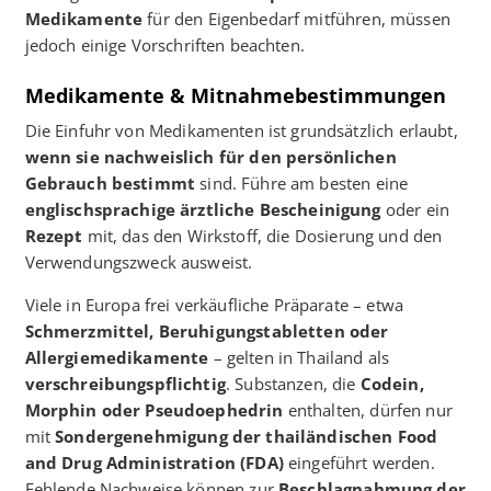
Medikamente
für den Eigenbedarf mitführen, müssen
jedoch einige Vorschriften beachten.
Medikamente & Mitnahmebestimmungen
Die Einfuhr von Medikamenten ist grundsätzlich erlaubt,
wenn sie nachweislich für den persönlichen
Gebrauch bestimmt
sind. Führe am besten eine
englischsprachige ärztliche Bescheinigung
oder ein
Rezept
mit, das den Wirkstoff, die Dosierung und den
Verwendungszweck ausweist.
Viele in Europa frei verkäufliche Präparate – etwa
Schmerzmittel, Beruhigungstabletten oder
Allergiemedikamente
– gelten in Thailand als
verschreibungspflichtig
. Substanzen, die
Codein,
Morphin oder Pseudoephedrin
enthalten, dürfen nur
mit
Sondergenehmigung der thailändischen Food
and Drug Administration (FDA)
eingeführt werden.
Fehlende Nachweise können zur
Beschlagnahmung der