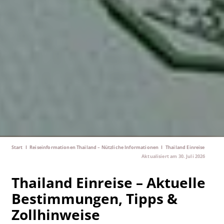
Start
I
Reiseinformationen Thailand – Nützliche Informationen
I
Thailand Einreise
Aktualisiert am
30. Juli 2026
Thailand Einreise – Aktuelle
Bestimmungen, Tipps &
Zollhinweise