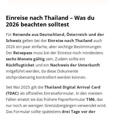
Einreise nach Thailand – Was du
2026 beachten solltest
Für
Reisende aus Deutschland, Österreich und der
Schweiz
gelten bei der
Einreise nach Thailand
auch
2026 ein paar einfache, aber wichtige Bestimmungen.
Der
Reisepass
muss bei der Einreise noch mindestens
sechs Monate gültig
sein. Zudem sollte ein
Rückflugticket
und ein
Nachweis der Unterkunft
mitgeführt werden, da diese Dokumente
stichprobenartig kontrolliert werden können.
Seit Mai 2025 gilt die
Thailand Digital Arrival Card
(TDAC)
als offizielles Einreiseformular. In den meisten
Fällen ersetzt sie das frühere Papierformular
TM6
, das
nur noch an wenigen Grenzübergängen verwendet wird.
Das Formular sollte spätestens
drei Tage vor der