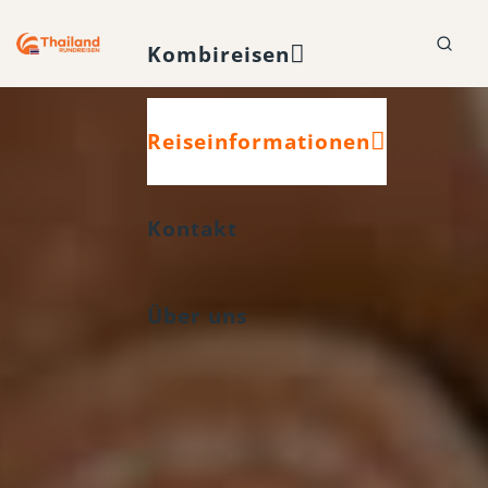
Kombireisen
Reiseinformationen
Kontakt
Über uns