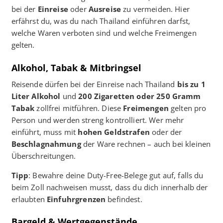
bei der
Einreise
oder
Ausreise
zu vermeiden. Hier
erfährst du, was du nach Thailand einführen darfst,
welche Waren verboten sind und welche Freimengen
gelten.
Alkohol, Tabak & Mitbringsel
Reisende dürfen bei der Einreise nach Thailand
bis zu 1
Liter Alkohol
und
200 Zigaretten oder 250 Gramm
Tabak
zollfrei mitführen. Diese
Freimengen
gelten pro
Person und werden streng kontrolliert. Wer mehr
einführt, muss mit
hohen Geldstrafen
oder der
Beschlagnahmung
der Ware rechnen – auch bei kleinen
Überschreitungen.
Tipp
: Bewahre deine Duty-Free-Belege gut auf, falls du
beim Zoll nachweisen musst, dass du dich innerhalb der
erlaubten
Einfuhrgrenzen
befindest.
Bargeld & Wertgegenstände