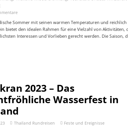
t
mmentare
ndische Sommer mit seinen warmen Temperaturen und reichlich
n bietet den idealen Rahmen für eine Vielzahl von Aktivitäten, 
lichsten Interessen und Vorlieben gerecht werden. Die Saison, 
kran 2023 – Das
htfröhliche Wasserfest in
land
023
Thailand Rundreisen
Feste und Ereignisse