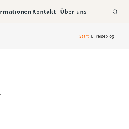
ormationen
Kontakt
Über uns
Start
reiseblog
r