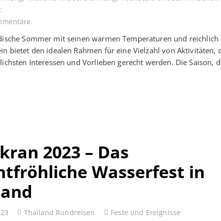
t
mmentare
ndische Sommer mit seinen warmen Temperaturen und reichlich
n bietet den idealen Rahmen für eine Vielzahl von Aktivitäten, 
lichsten Interessen und Vorlieben gerecht werden. Die Saison, 
kran 2023 – Das
htfröhliche Wasserfest in
land
023
Thailand Rundreisen
Feste und Ereignisse