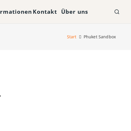
ormationen
Kontakt
Über uns
Start
Phuket Sandbox
r