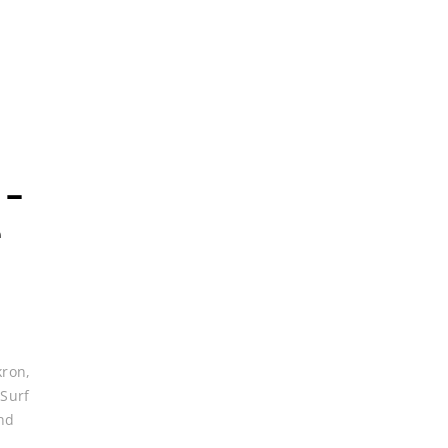
 –
e
kron
,
,
Surf
nd