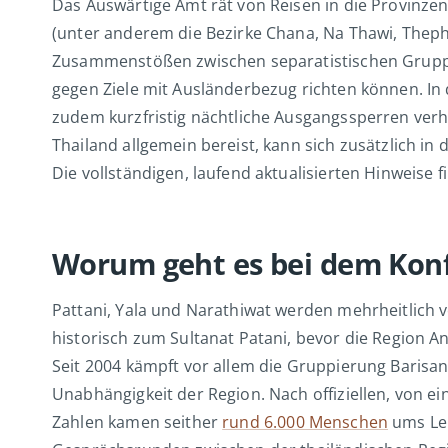
Das Auswärtige Amt rät von Reisen in die Provinzen
(unter anderem die Bezirke Chana, Na Thawi, Theph
Zusammenstößen zwischen separatistischen Gruppen
gegen Ziele mit Ausländerbezug richten können. In 
zudem kurzfristig nächtliche Ausgangssperren verh
Thailand allgemein bereist, kann sich zusätzlich i
Die vollständigen, laufend aktualisierten Hinweise f
Worum geht es bei dem Konfl
Pattani, Yala und Narathiwat werden mehrheitlic
historisch zum Sultanat Patani, bevor die Region An
Seit 2004 kämpft vor allem die Gruppierung Barisa
Unabhängigkeit der Region. Nach offiziellen, von e
Zahlen kamen seither
rund 6.000 Menschen
ums Leb