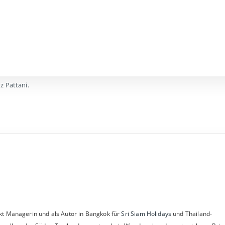
z Pattani.
dukt Managerin und als Autor in Bangkok für
Sri Siam Holidays
und Thailand-