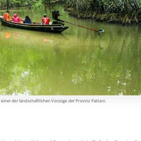
einer der landschaftlichen Vorzüge der Provinz Pattani.