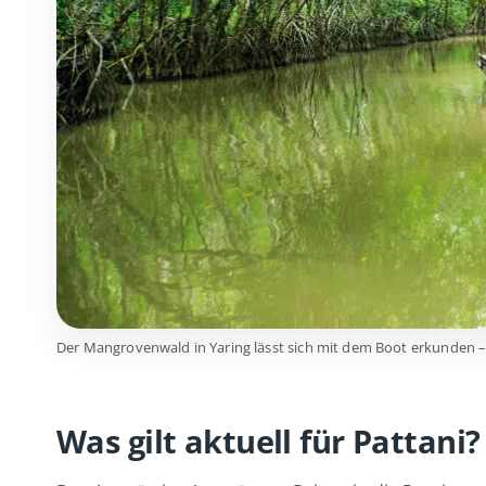
Der Mangrovenwald in Yaring lässt sich mit dem Boot erkunden – 
Was gilt aktuell für Pattani?