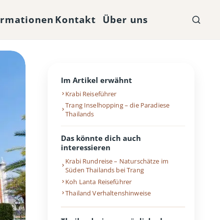
ormationen
Kontakt
Über uns
Im Artikel erwähnt
Krabi Reiseführer
Trang Inselhopping – die Paradiese
Thailands
Das könnte dich auch
interessieren
Krabi Rundreise – Naturschätze im
Süden Thailands bei Trang
Koh Lanta Reiseführer
Thailand Verhaltenshinweise