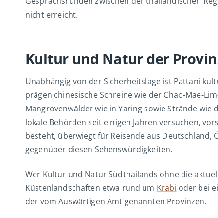
Gesprächsrunden zwischen der thailändischen Regi
nicht erreicht.
Kultur und Natur der Provin
Unabhängig von der Sicherheitslage ist Pattani kult
prägen chinesische Schreine wie der Chao-Mae-Lim-
Mangrovenwälder wie in Yaring sowie Strände wie d
lokale Behörden seit einigen Jahren versuchen, vo
besteht, überwiegt für Reisende aus Deutschland, Ö
gegenüber diesen Sehenswürdigkeiten.
Wer Kultur und Natur Südthailands ohne die aktuell
Küstenlandschaften etwa rund um
Krabi
oder bei 
der vom Auswärtigen Amt genannten Provinzen.