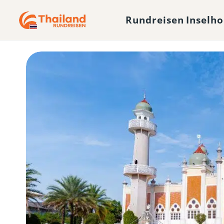
Rundreisen
Inselh