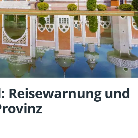
nd: Reisewarnung und
Provinz