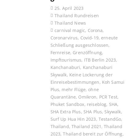
25. April 2023
Thailand Rundreisen
Thailand News
carnival magic
,
Corona
,
Coronarvirus
,
Covid-19
,
erneute
Schließung ausgeschlossen
,
Fernreise
,
Grenzöffnung
,
Impftourismus
,
ITB Berlin 2023
,
Kanchanaburi
,
Kanchanaburi
Skywalk
,
Keine Lockerung der
Einreisebestimmungen
,
Koh Samui
Plus
,
mehr Flüge
,
ohne
Quarantäne
,
Omikron
,
PCR Test
,
Phuket Sandbox
,
reiseblog
,
SHA
,
SHA Extra Plus
,
SHA Plus
,
Skywalk
,
Surf Up Hua Hin 2023
,
TestandGo
,
Thailand
,
Thailand 2021
,
Thailand
2023
,
Thailand bereit zur Öffnung
,