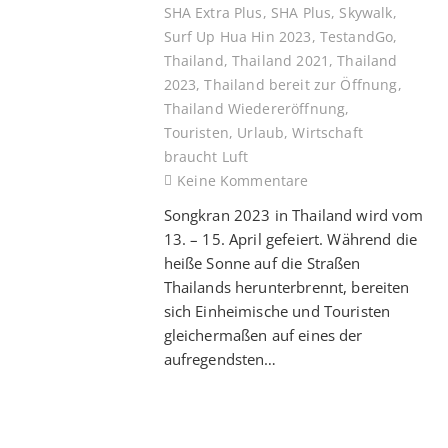
SHA Extra Plus
,
SHA Plus
,
Skywalk
,
Surf Up Hua Hin 2023
,
TestandGo
,
Thailand
,
Thailand 2021
,
Thailand
2023
,
Thailand bereit zur Öffnung
,
Thailand Wiedereröffnung
,
Touristen
,
Urlaub
,
Wirtschaft
braucht Luft
Keine Kommentare
Songkran 2023 in Thailand wird vom
13. – 15. April gefeiert. Während die
heiße Sonne auf die Straßen
Thailands herunterbrennt, bereiten
sich Einheimische und Touristen
gleichermaßen auf eines der
aufregendsten…