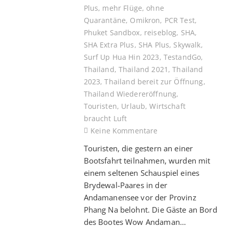
Plus
,
mehr Flüge
,
ohne
Quarantäne
,
Omikron
,
PCR Test
,
Phuket Sandbox
,
reiseblog
,
SHA
,
SHA Extra Plus
,
SHA Plus
,
Skywalk
,
Surf Up Hua Hin 2023
,
TestandGo
,
Thailand
,
Thailand 2021
,
Thailand
2023
,
Thailand bereit zur Öffnung
,
Thailand Wiedereröffnung
,
Touristen
,
Urlaub
,
Wirtschaft
braucht Luft
Keine Kommentare
Touristen, die gestern an einer
Bootsfahrt teilnahmen, wurden mit
einem seltenen Schauspiel eines
Brydewal-Paares in der
Andamanensee vor der Provinz
Phang Na belohnt. Die Gäste an Bord
des Bootes Wow Andaman…