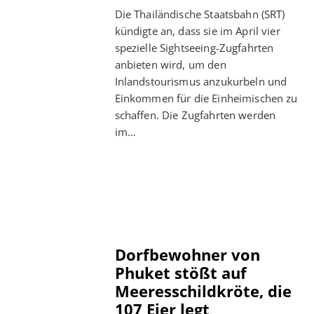
Die Thailändische Staatsbahn (SRT)
kündigte an, dass sie im April vier
spezielle Sightseeing-Zugfahrten
anbieten wird, um den
Inlandstourismus anzukurbeln und
Einkommen für die Einheimischen zu
schaffen. Die Zugfahrten werden
im…
Dorfbewohner von
Phuket stößt auf
Meeresschildkröte, die
107 Eier legt