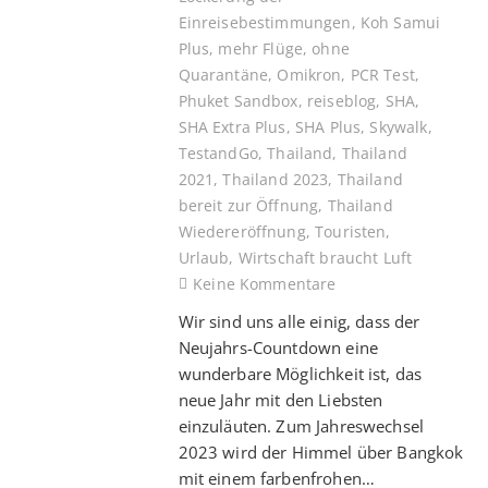
Einreisebestimmungen
,
Koh Samui
Plus
,
mehr Flüge
,
ohne
Quarantäne
,
Omikron
,
PCR Test
,
Phuket Sandbox
,
reiseblog
,
SHA
,
SHA Extra Plus
,
SHA Plus
,
Skywalk
,
TestandGo
,
Thailand
,
Thailand
2021
,
Thailand 2023
,
Thailand
bereit zur Öffnung
,
Thailand
Wiedereröffnung
,
Touristen
,
Urlaub
,
Wirtschaft braucht Luft
Keine Kommentare
Wir sind uns alle einig, dass der
Neujahrs-Countdown eine
wunderbare Möglichkeit ist, das
neue Jahr mit den Liebsten
einzuläuten. Zum Jahreswechsel
2023 wird der Himmel über Bangkok
mit einem farbenfrohen…