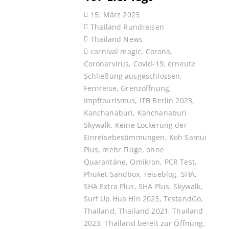
15. März 2023
Thailand Rundreisen
Thailand News
carnival magic
,
Corona
,
Coronarvirus
,
Covid-19
,
erneute
Schließung ausgeschlossen
,
Fernreise
,
Grenzöffnung
,
Impftourismus
,
ITB Berlin 2023
,
Kanchanaburi
,
Kanchanaburi
Skywalk
,
Keine Lockerung der
Einreisebestimmungen
,
Koh Samui
Plus
,
mehr Flüge
,
ohne
Quarantäne
,
Omikron
,
PCR Test
,
Phuket Sandbox
,
reiseblog
,
SHA
,
SHA Extra Plus
,
SHA Plus
,
Skywalk
,
Surf Up Hua Hin 2023
,
TestandGo
,
Thailand
,
Thailand 2021
,
Thailand
2023
,
Thailand bereit zur Öffnung
,