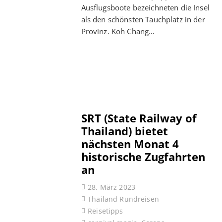
Ausflugsboote bezeichneten die Insel
als den schönsten Tauchplatz in der
Provinz. Koh Chang…
SRT (State Railway of
Thailand) bietet
nächsten Monat 4
historische Zugfahrten
an
28. März 2023
Thailand Rundreisen
Reisetipps