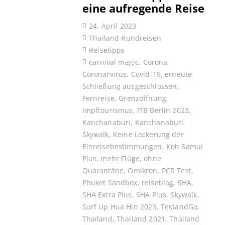
eine aufregende Reise
24. April 2023
Thailand Rundreisen
Reisetipps
carnival magic
,
Corona
,
Coronarvirus
,
Covid-19
,
erneute
Schließung ausgeschlossen
,
Fernreise
,
Grenzöffnung
,
Impftourismus
,
ITB Berlin 2023
,
Kanchanaburi
,
Kanchanaburi
Skywalk
,
Keine Lockerung der
Einreisebestimmungen
,
Koh Samui
Plus
,
mehr Flüge
,
ohne
Quarantäne
,
Omikron
,
PCR Test
,
Phuket Sandbox
,
reiseblog
,
SHA
,
SHA Extra Plus
,
SHA Plus
,
Skywalk
,
Surf Up Hua Hin 2023
,
TestandGo
,
Thailand
,
Thailand 2021
,
Thailand