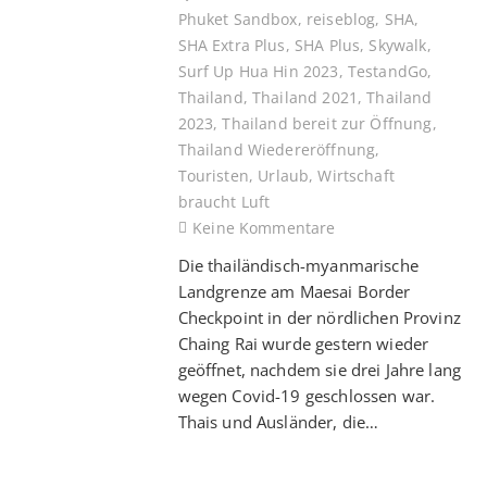
Phuket Sandbox
,
reiseblog
,
SHA
,
SHA Extra Plus
,
SHA Plus
,
Skywalk
,
Surf Up Hua Hin 2023
,
TestandGo
,
Thailand
,
Thailand 2021
,
Thailand
2023
,
Thailand bereit zur Öffnung
,
Thailand Wiedereröffnung
,
Touristen
,
Urlaub
,
Wirtschaft
braucht Luft
Keine Kommentare
Die thailändisch-myanmarische
Landgrenze am Maesai Border
Checkpoint in der nördlichen Provinz
Chaing Rai wurde gestern wieder
geöffnet, nachdem sie drei Jahre lang
wegen Covid-19 geschlossen war.
Thais und Ausländer, die…