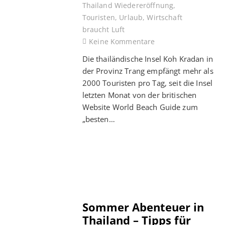
Thailand Wiedereröffnung
,
Touristen
,
Urlaub
,
Wirtschaft
braucht Luft
Keine Kommentare
Die thailändische Insel Koh Kradan in
der Provinz Trang empfängt mehr als
2000 Touristen pro Tag, seit die Insel
letzten Monat von der britischen
Website World Beach Guide zum
„besten…
Sommer Abenteuer in
Thailand – Tipps für