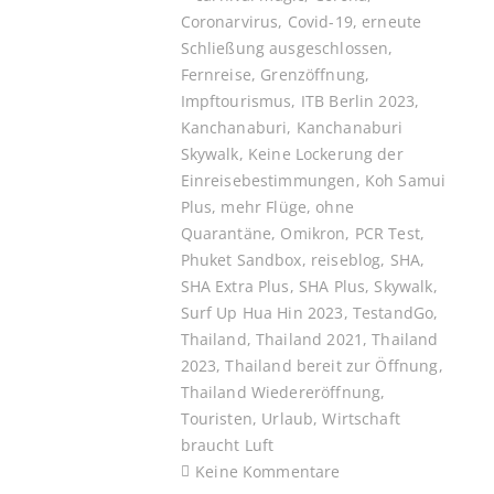
Coronarvirus
,
Covid-19
,
erneute
Schließung ausgeschlossen
,
Fernreise
,
Grenzöffnung
,
Impftourismus
,
ITB Berlin 2023
,
Kanchanaburi
,
Kanchanaburi
Skywalk
,
Keine Lockerung der
Einreisebestimmungen
,
Koh Samui
Plus
,
mehr Flüge
,
ohne
Quarantäne
,
Omikron
,
PCR Test
,
Phuket Sandbox
,
reiseblog
,
SHA
,
SHA Extra Plus
,
SHA Plus
,
Skywalk
,
Surf Up Hua Hin 2023
,
TestandGo
,
Thailand
,
Thailand 2021
,
Thailand
2023
,
Thailand bereit zur Öffnung
,
Thailand Wiedereröffnung
,
Touristen
,
Urlaub
,
Wirtschaft
braucht Luft
Keine Kommentare