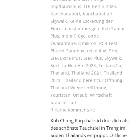
Impftourismus
,
ITB Berlin 2023
,
Kanchanaburi
,
Kanchanaburi
Skywalk
,
Keine Lockerung der
Einreisebestimmungen
,
Koh Samui
Plus
,
mehr Flüge
,
ohne
Quarantäne
,
Omikron
,
PCR Test
,
Phuket Sandbox
,
reiseblog
,
SHA
,
SHA Extra Plus
,
SHA Plus
,
Skywalk
,
Surf Up Hua Hin 2023
,
TestandGo
,
Thailand
,
Thailand 2021
,
Thailand
2023
,
Thailand bereit zur Öffnung
,
Thailand Wiedereröffnung
,
Touristen
,
Urlaub
,
Wirtschaft
braucht Luft
Keine Kommentare
Koh Chang Karp hat sich kürzlich als
das schönste Tauchziel in Trang im
Süden Thailands entpuppt. Örtliche