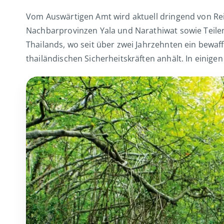
Vom Auswärtigen Amt wird aktuell dringend von Re
Nachbarprovinzen Yala und Narathiwat sowie Teile
Thailands, wo seit über zwei Jahrzehnten ein bewaf
thailändischen Sicherheitskräften anhält. In einigen