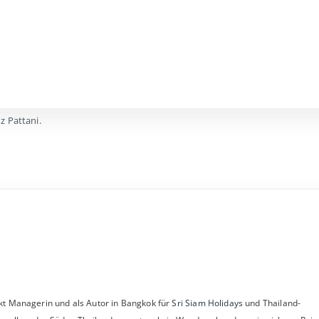
z Pattani.
dukt Managerin und als Autor in Bangkok für
Sri Siam Holidays
und Thailand-