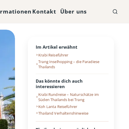
ormationen
Kontakt
Über uns
Im Artikel erwähnt
Krabi Reiseführer
Trang Inselhopping – die Paradiese
Thailands
Das könnte dich auch
interessieren
Krabi Rundreise – Naturschätze im
Süden Thailands bei Trang
Koh Lanta Reiseführer
Thailand Verhaltenshinweise