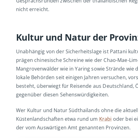
Gesprächsrunden zwischen der thailändischen Regi
nicht erreicht.
Kultur und Natur der Provin
Unabhängig von der Sicherheitslage ist Pattani kult
prägen chinesische Schreine wie der Chao-Mae-Lim-
Mangrovenwälder wie in Yaring sowie Strände wie d
lokale Behörden seit einigen Jahren versuchen, vo
besteht, überwiegt für Reisende aus Deutschland, Ö
gegenüber diesen Sehenswürdigkeiten.
Wer Kultur und Natur Südthailands ohne die aktuell
Küstenlandschaften etwa rund um
Krabi
oder bei 
der vom Auswärtigen Amt genannten Provinzen.