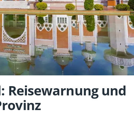
nd: Reisewarnung und
Provinz