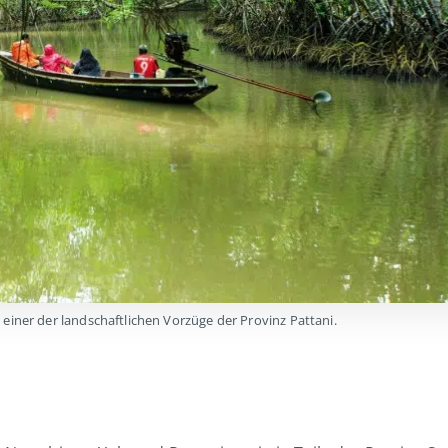
einer der landschaftlichen Vorzüge der Provinz Pattani.