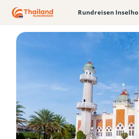
Rundreisen
Inselh