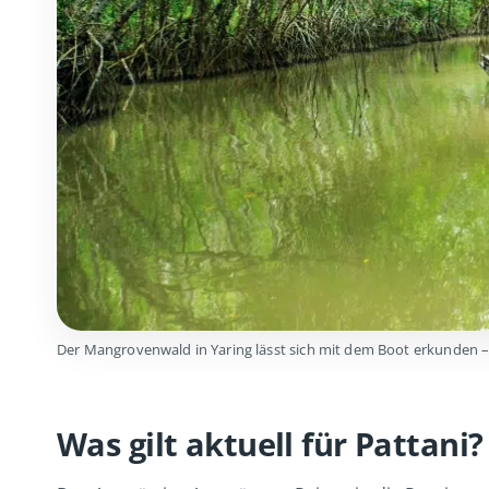
Der Mangrovenwald in Yaring lässt sich mit dem Boot erkunden – 
Was gilt aktuell für Pattani?