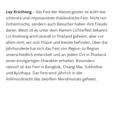
Loy Krathong
– das Fest der Wassergeister ist wohl das
schönste und imposanteste thailändische Fest. Nicht nur
Einheimische, sondern auch Besucher haben ihre Freude
daran. Meist ist es unter dem Namen Lichterfest bekannt.
Loi Krathong wird überall in Thailand gefeiert, aber vor
allem dort, wo sich Flüsse und Kanäle befinden. Über die
Jahrhunderte hat sich das Fest von Region zu Region
unterschiedlich entwickelt und an jedem Ort in Thailand
einen einzigartigen Charakter erhalten. Besonders
reizvoll ist das Fest in Bangkok, Chiang Mai, Sukhothai
und Ayuthaya. Das Fest wird jährlich in der
Vollmondnacht des zwölften Mondmonats gefeiert.