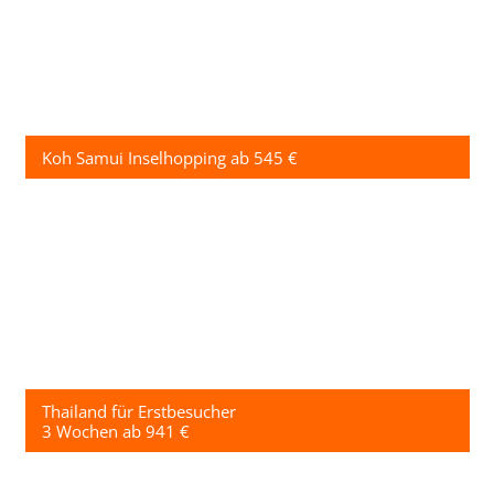
Koh Samui Inselhopping ab 545 €
Thailand für Erstbesucher
3 Wochen ab 941 €