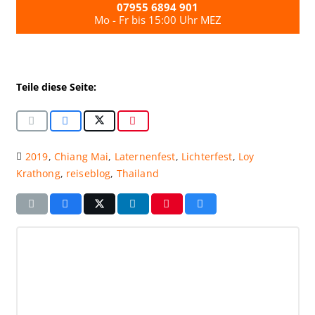
07955 6894 901
Mo - Fr bis 15:00 Uhr MEZ
Teile diese Seite:
2019
,
Chiang Mai
,
Laternenfest
,
Lichterfest
,
Loy
Krathong
,
reiseblog
,
Thailand