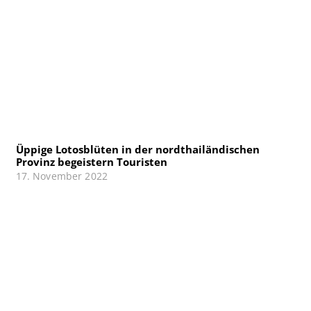
Üppige Lotosblüten in der nordthailändischen
Provinz begeistern Touristen
17. November 2022