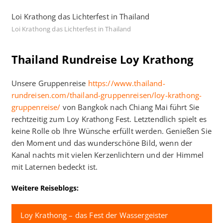
Loi Krathong das Lichterfest in Thailand
Loi Krathong das Lichterfest in Thailand
Thailand Rundreise Loy Krathong
Unsere Gruppenreise
https://www.thailand-
rundreisen.com/thailand-gruppenreisen/loy-krathong-
gruppenreise/
von Bangkok nach Chiang Mai führt Sie
rechtzeitig zum Loy Krathong Fest. Letztendlich spielt es
keine Rolle ob Ihre Wünsche erfüllt werden. Genießen Sie
den Moment und das wunderschöne Bild, wenn der
Kanal nachts mit vielen Kerzenlichtern und der Himmel
mit Laternen bedeckt ist.
Weitere Reiseblogs:
Loy Krathong – das Fest der Wassergeister