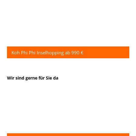
Koh Phi Phi Inselhopping ab 990 €
Wir sind gerne für Sie da