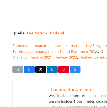
Quelle:
The Nation Thailand
Corona
,
Coronarvirus
,
Covid-19
,
erneute Schließung au
Einreisebestimmungen
,
Koh Samui Plus
,
mehr Flüge
,
ohn
Thailand
,
Thailand 2021
,
Thailand 2023
,
Thailand bereit 
Thailand Rundreisen
Wir, Thailand Rundreisen, sind ei
unsere Insider Tipps, finden sich 