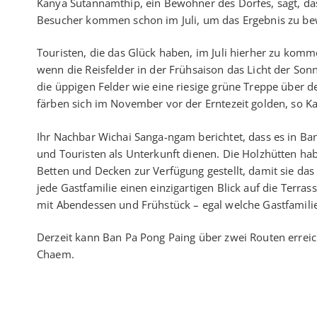
Kanya Sutannamthip, ein Bewohner des Dorfes, sagt, dass
Besucher kommen schon im Juli, um das Ergebnis zu be
Touristen, die das Glück haben, im Juli hierher zu ko
wenn die Reisfelder in der Frühsaison das Licht der Son
die üppigen Felder wie eine riesige grüne Treppe über d
färben sich im November vor der Erntezeit golden, so Ka
Ihr Nachbar Wichai Sanga-ngam berichtet, dass es in Ban
und Touristen als Unterkunft dienen. Die Holzhütten 
Betten und Decken zur Verfügung gestellt, damit sie da
jede Gastfamilie einen einzigartigen Blick auf die Terras
mit Abendessen und Frühstück – egal welche Gastfamilie
Derzeit kann Ban Pa Pong Paing über zwei Routen errei
Chaem.