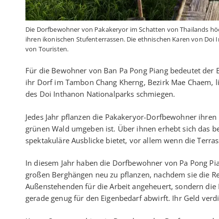
Die Dorfbewohner von Pakakeryor im Schatten von Thailands hö
ihren ikonischen Stufenterrassen. Die ethnischen Karen von Doi I
von Touristen.
Für die Bewohner von Ban Pa Pong Piang bedeutet der 
ihr Dorf im Tambon Chang Kherng, Bezirk Mae Chaem, lie
des Doi Inthanon Nationalparks schmiegen.
Jedes Jahr pflanzen die Pakakeryor-Dorfbewohner ihren
grünen Wald umgeben ist. Über ihnen erhebt sich das be
spektakuläre Ausblicke bietet, vor allem wenn die Terra
In diesem Jahr haben die Dorfbewohner von Pa Pong Pia
großen Berghängen neu zu pflanzen, nachdem sie die Re
Außenstehenden für die Arbeit angeheuert, sondern die
gerade genug für den Eigenbedarf abwirft. Ihr Geld ver