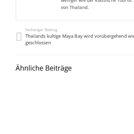
weniger wie der klassische Tourist.
von Thailand.
Vorheriger Beitrag
Thailands kultige Maya Bay wird vorübergehend wi
geschlossen
Ähnliche Beiträge