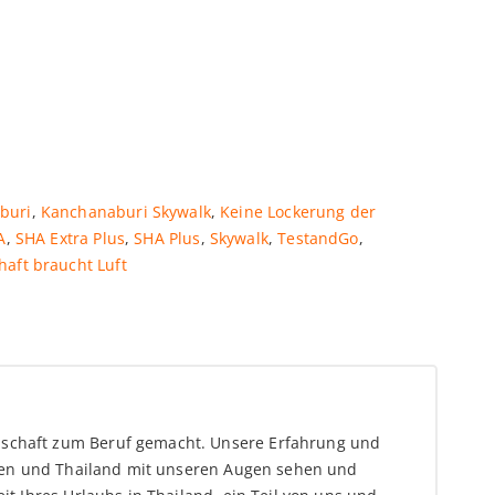
buri
,
Kanchanaburi Skywalk
,
Keine Lockerung der
A
,
SHA Extra Plus
,
SHA Plus
,
Skywalk
,
TestandGo
,
haft braucht Luft
enschaft zum Beruf gemacht. Unsere Erfahrung und
Asien und Thailand mit unseren Augen sehen und