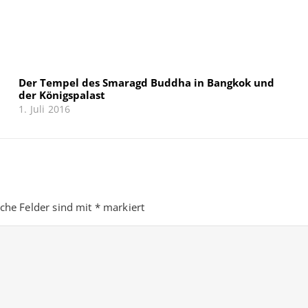
Der Tempel des Smaragd Buddha in Bangkok und
der Königspalast
1. Juli 2016
iche Felder sind mit
*
markiert