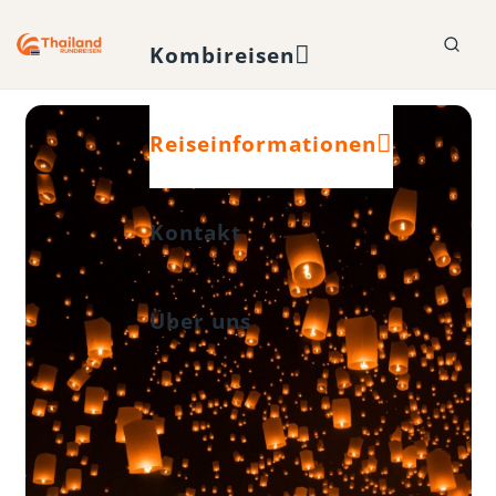
Kombireisen
Reiseinformationen
Kontakt
Über uns