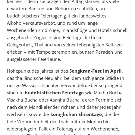
kennen – denn sie prägen den Alltag stärker, als viele
erwarten: Banken und Behörden schließen, an
buddhistischen Feiertagen gilt ein landesweites
Alkoholverkaufsverbot, und rund um lange
Wochenenden sind Züge, Inlandsflüge und Hotels schnell
ausgebucht. Zugleich sind Feiertage die beste
Gelegenheit, Thailand von seiner lebendigsten Seite zu
erleben – mit Tempelzeremonien, bunten Paraden und
ausgelassener Feierlaune.
Höhepunkt des Jahres ist das
Songkran-Fest im April
,
das thailändische Neujahr, bei dem sich ganze Städte in
riesige Wasserschlachten verwandeln. Ebenso prägend
sind die
buddhistischen Feiertage
wie Makha Bucha,
Visakha Bucha oder Asanha Bucha, deren Termine sich
nach dem Mondkalender richten und daher jedes Jahr
wechseln, sowie die
königlichen Ehrentage
, die die
tiefe Verbundenheit der Thais mit der Monarchie
widerspiegeln. Fällt ein Feiertag auf ein Wochenende,