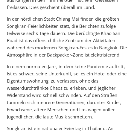
freilassen. Dies geschieht überall im Land.
In der nördlichen Stadt Chiang Mai finden die größten
Songkran-Feierlichkeiten statt, die Berichten zufolge
teilweise sechs Tage dauern. Die berüchtigte Khao San
Road ist das offensichtliche Zentrum der Aktivitäten
während des modernen Songkran-Festes in Bangkok. Die
Atmosphäre in der Backpacker-Zone ist elektrisierend.
In einem normalen Jahr, in dem keine Pandemie auftritt,
ist es schwer, seine Unterkunft, sei es ein Hotel oder eine
Eigentumswohnung, zu verlassen, ohne das
wasserdurchtränkte Chaos zu erleben, und jeglicher
Widerstand wird schnell schwinden. Auf den Straßen
tummeln sich mehrere Generationen, darunter Kinder,
Erwachsene, ältere Menschen und Lastwagen voller
Jugendlicher, die laute Musik schmettern.
Songkran ist ein nationaler Feiertag in Thailand. An