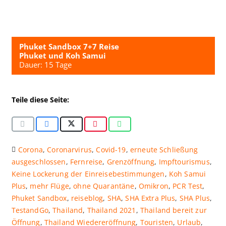
Phuket Sandbox 7+7 Reise
Phuket und Koh Samui
Dauer: 15 Tage
Teile diese Seite:
Corona
,
Coronarvirus
,
Covid-19
,
erneute Schließung
ausgeschlossen
,
Fernreise
,
Grenzöffnung
,
Impftourismus
,
Keine Lockerung der Einreisebestimmungen
,
Koh Samui
Plus
,
mehr Flüge
,
ohne Quarantäne
,
Omikron
,
PCR Test
,
Phuket Sandbox
,
reiseblog
,
SHA
,
SHA Extra Plus
,
SHA Plus
,
TestandGo
,
Thailand
,
Thailand 2021
,
Thailand bereit zur
Öffnung
,
Thailand Wiedereröffnung
,
Touristen
,
Urlaub
,