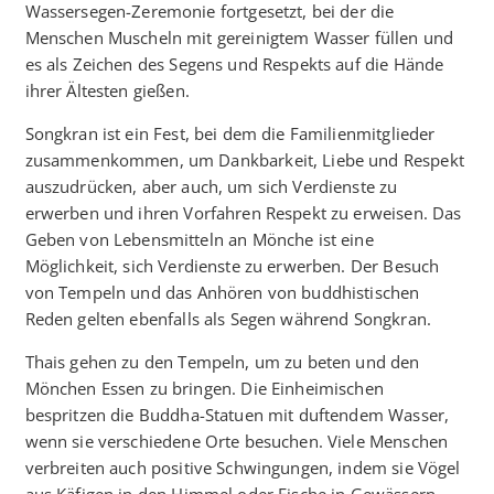
Wassersegen-Zeremonie fortgesetzt, bei der die
Menschen Muscheln mit gereinigtem Wasser füllen und
es als Zeichen des Segens und Respekts auf die Hände
ihrer Ältesten gießen.
Songkran ist ein Fest, bei dem die Familienmitglieder
zusammenkommen, um Dankbarkeit, Liebe und Respekt
auszudrücken, aber auch, um sich Verdienste zu
erwerben und ihren Vorfahren Respekt zu erweisen. Das
Geben von Lebensmitteln an Mönche ist eine
Möglichkeit, sich Verdienste zu erwerben. Der Besuch
von Tempeln und das Anhören von buddhistischen
Reden gelten ebenfalls als Segen während Songkran.
Thais gehen zu den Tempeln, um zu beten und den
Mönchen Essen zu bringen. Die Einheimischen
bespritzen die Buddha-Statuen mit duftendem Wasser,
wenn sie verschiedene Orte besuchen. Viele Menschen
verbreiten auch positive Schwingungen, indem sie Vögel
aus Käfigen in den Himmel oder Fische in Gewässern