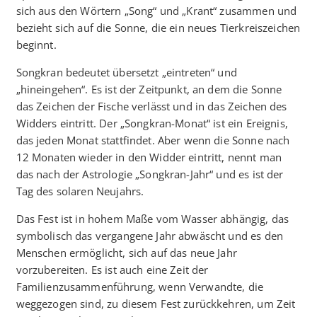
sich aus den Wörtern „Song“ und „Krant“ zusammen und
bezieht sich auf die Sonne, die ein neues Tierkreiszeichen
beginnt.
Songkran bedeutet übersetzt „eintreten“ und
„hineingehen“. Es ist der Zeitpunkt, an dem die Sonne
das Zeichen der Fische verlässt und in das Zeichen des
Widders eintritt. Der „Songkran-Monat“ ist ein Ereignis,
das jeden Monat stattfindet. Aber wenn die Sonne nach
12 Monaten wieder in den Widder eintritt, nennt man
das nach der Astrologie „Songkran-Jahr“ und es ist der
Tag des solaren Neujahrs.
Das Fest ist in hohem Maße vom Wasser abhängig, das
symbolisch das vergangene Jahr abwäscht und es den
Menschen ermöglicht, sich auf das neue Jahr
vorzubereiten. Es ist auch eine Zeit der
Familienzusammenführung, wenn Verwandte, die
weggezogen sind, zu diesem Fest zurückkehren, um Zeit