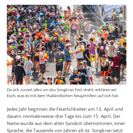
Da sich zurzeit alles um das Songkran Fest dreht, erklären wir
Euch, was es mit dem thailändischen Neujahrsfest auf sich hat.
Jedes Jahr beginnen die Feierlichkeiten am 13. April und
dauern normalerweise drei Tage bis zum 15. April. Der
Name wurde aus dem alten Sanskrit übernommen, einer
Sprache, die Tausende von Jahren alt ist. Songkran setzt