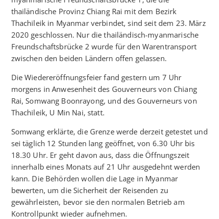
thailändische Provinz Chiang Rai mit dem Bezirk
Thachileik in Myanmar verbindet, sind seit dem 23. März
2020 geschlossen. Nur die thailändisch-myanmarische
Freundschaftsbrücke 2 wurde für den Warentransport
zwischen den beiden Ländern offen gelassen.
Die Wiedereröffnungsfeier fand gestern um 7 Uhr
morgens in Anwesenheit des Gouverneurs von Chiang
Rai, Somwang Boonrayong, und des Gouverneurs von
Thachileik, U Min Nai, statt.
Somwang erklärte, die Grenze werde derzeit getestet und
sei täglich 12 Stunden lang geöffnet, von 6.30 Uhr bis
18.30 Uhr. Er geht davon aus, dass die Öffnungszeit
innerhalb eines Monats auf 21 Uhr ausgedehnt werden
kann. Die Behörden wollen die Lage in Myanmar
bewerten, um die Sicherheit der Reisenden zu
gewährleisten, bevor sie den normalen Betrieb am
Kontrollpunkt wieder aufnehmen.