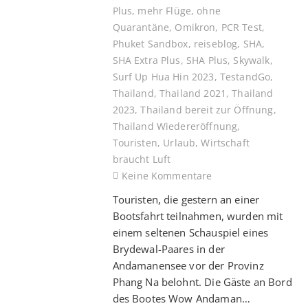
Plus
,
mehr Flüge
,
ohne
Quarantäne
,
Omikron
,
PCR Test
,
Phuket Sandbox
,
reiseblog
,
SHA
,
SHA Extra Plus
,
SHA Plus
,
Skywalk
,
Surf Up Hua Hin 2023
,
TestandGo
,
Thailand
,
Thailand 2021
,
Thailand
2023
,
Thailand bereit zur Öffnung
,
Thailand Wiedereröffnung
,
Touristen
,
Urlaub
,
Wirtschaft
braucht Luft
Keine Kommentare
Touristen, die gestern an einer
Bootsfahrt teilnahmen, wurden mit
einem seltenen Schauspiel eines
Brydewal-Paares in der
Andamanensee vor der Provinz
Phang Na belohnt. Die Gäste an Bord
des Bootes Wow Andaman…