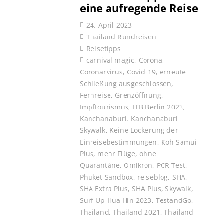
eine aufregende Reise
24. April 2023
Thailand Rundreisen
Reisetipps
carnival magic
,
Corona
,
Coronarvirus
,
Covid-19
,
erneute
Schließung ausgeschlossen
,
Fernreise
,
Grenzöffnung
,
Impftourismus
,
ITB Berlin 2023
,
Kanchanaburi
,
Kanchanaburi
Skywalk
,
Keine Lockerung der
Einreisebestimmungen
,
Koh Samui
Plus
,
mehr Flüge
,
ohne
Quarantäne
,
Omikron
,
PCR Test
,
Phuket Sandbox
,
reiseblog
,
SHA
,
SHA Extra Plus
,
SHA Plus
,
Skywalk
,
Surf Up Hua Hin 2023
,
TestandGo
,
Thailand
,
Thailand 2021
,
Thailand