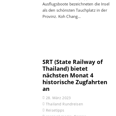
Ausflugsboote bezeichneten die Insel
als den schönsten Tauchplatz in der
Provinz. Koh Chang…
SRT (State Railway of
Thailand) bietet
nächsten Monat 4
historische Zugfahrten
an
28. März 2023
Thailand Rundreisen
Reisetipps