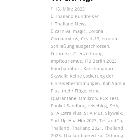
15. März 2023
Thailand Rundreisen
Thailand News
carnival magic
,
Corona
,
Coronarvirus
,
Covid-19
,
erneute
Schließung ausgeschlossen
,
Fernreise
,
Grenzöffnung
,
Impftourismus
,
ITB Berlin 2023
,
Kanchanaburi
,
Kanchanaburi
Skywalk
,
Keine Lockerung der
Einreisebestimmungen
,
Koh Samui
Plus
,
mehr Flüge
,
ohne
Quarantäne
,
Omikron
,
PCR Test
,
Phuket Sandbox
,
reiseblog
,
SHA
,
SHA Extra Plus
,
SHA Plus
,
Skywalk
,
Surf Up Hua Hin 2023
,
TestandGo
,
Thailand
,
Thailand 2021
,
Thailand
2023
,
Thailand bereit zur Öffnung
,