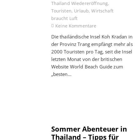
Thailand Wiedereröffnung
,
Touristen
,
Urlaub
,
Wirtschaft
braucht Luft
Keine Kommentare
Die thailändische Insel Koh Kradan in
der Provinz Trang empfängt mehr als
2000 Touristen pro Tag, seit die Insel
letzten Monat von der britischen
Website World Beach Guide zum
„besten…
Sommer Abenteuer in
Thailand – Tipps für