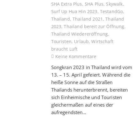
SHA Extra Plus
,
SHA Plus
,
Skywalk
,
Surf Up Hua Hin 2023
,
TestandGo
,
Thailand
,
Thailand 2021
,
Thailand
2023
,
Thailand bereit zur Öffnung
,
Thailand Wiedereröffnung
,
Touristen
,
Urlaub
,
Wirtschaft
braucht Luft
Keine Kommentare
Songkran 2023 in Thailand wird vom
13. – 15. April gefeiert. Während die
heiße Sonne auf die Straßen
Thailands herunterbrennt, bereiten
sich Einheimische und Touristen
gleichermaßen auf eines der
aufregendsten…