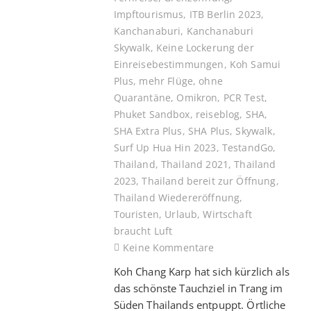
Impftourismus
,
ITB Berlin 2023
,
Kanchanaburi
,
Kanchanaburi
Skywalk
,
Keine Lockerung der
Einreisebestimmungen
,
Koh Samui
Plus
,
mehr Flüge
,
ohne
Quarantäne
,
Omikron
,
PCR Test
,
Phuket Sandbox
,
reiseblog
,
SHA
,
SHA Extra Plus
,
SHA Plus
,
Skywalk
,
Surf Up Hua Hin 2023
,
TestandGo
,
Thailand
,
Thailand 2021
,
Thailand
2023
,
Thailand bereit zur Öffnung
,
Thailand Wiedereröffnung
,
Touristen
,
Urlaub
,
Wirtschaft
braucht Luft
Keine Kommentare
Koh Chang Karp hat sich kürzlich als
das schönste Tauchziel in Trang im
Süden Thailands entpuppt. Örtliche