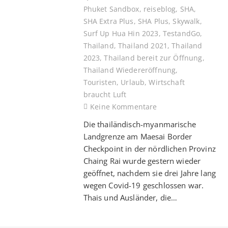
Phuket Sandbox
,
reiseblog
,
SHA
,
SHA Extra Plus
,
SHA Plus
,
Skywalk
,
Surf Up Hua Hin 2023
,
TestandGo
,
Thailand
,
Thailand 2021
,
Thailand
2023
,
Thailand bereit zur Öffnung
,
Thailand Wiedereröffnung
,
Touristen
,
Urlaub
,
Wirtschaft
braucht Luft
Keine Kommentare
Die thailändisch-myanmarische
Landgrenze am Maesai Border
Checkpoint in der nördlichen Provinz
Chaing Rai wurde gestern wieder
geöffnet, nachdem sie drei Jahre lang
wegen Covid-19 geschlossen war.
Thais und Ausländer, die…