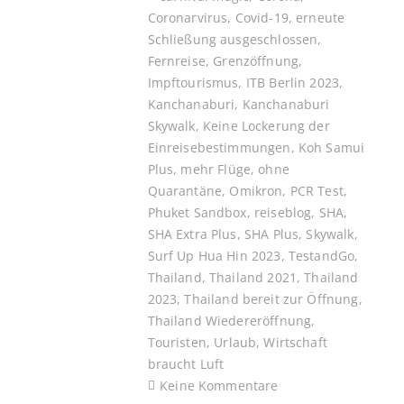
Coronarvirus
,
Covid-19
,
erneute
Schließung ausgeschlossen
,
Fernreise
,
Grenzöffnung
,
Impftourismus
,
ITB Berlin 2023
,
Kanchanaburi
,
Kanchanaburi
Skywalk
,
Keine Lockerung der
Einreisebestimmungen
,
Koh Samui
Plus
,
mehr Flüge
,
ohne
Quarantäne
,
Omikron
,
PCR Test
,
Phuket Sandbox
,
reiseblog
,
SHA
,
SHA Extra Plus
,
SHA Plus
,
Skywalk
,
Surf Up Hua Hin 2023
,
TestandGo
,
Thailand
,
Thailand 2021
,
Thailand
2023
,
Thailand bereit zur Öffnung
,
Thailand Wiedereröffnung
,
Touristen
,
Urlaub
,
Wirtschaft
braucht Luft
Keine Kommentare