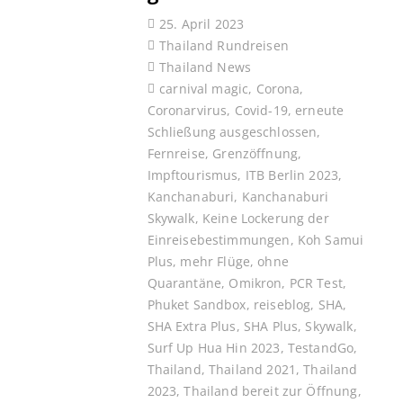
25. April 2023
Thailand Rundreisen
Thailand News
carnival magic
,
Corona
,
Coronarvirus
,
Covid-19
,
erneute
Schließung ausgeschlossen
,
Fernreise
,
Grenzöffnung
,
Impftourismus
,
ITB Berlin 2023
,
Kanchanaburi
,
Kanchanaburi
Skywalk
,
Keine Lockerung der
Einreisebestimmungen
,
Koh Samui
Plus
,
mehr Flüge
,
ohne
Quarantäne
,
Omikron
,
PCR Test
,
Phuket Sandbox
,
reiseblog
,
SHA
,
SHA Extra Plus
,
SHA Plus
,
Skywalk
,
Surf Up Hua Hin 2023
,
TestandGo
,
Thailand
,
Thailand 2021
,
Thailand
2023
,
Thailand bereit zur Öffnung
,