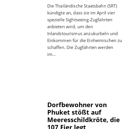
Die Thailändische Staatsbahn (SRT)
kündigte an, dass sie im April vier
spezielle Sightseeing-Zugfahrten
anbieten wird, um den
Inlandstourismus anzukurbeln und
Einkommen für die Einheimischen zu
schaffen. Die Zugfahrten werden
im…
Dorfbewohner von
Phuket stößt auf
Meeresschildkröte, die
107 Eier legt