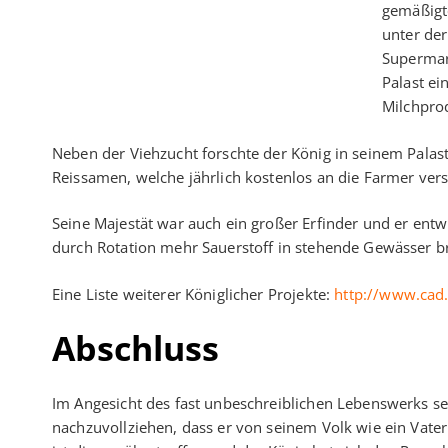
gemäßigt
unter de
Supermar
Palast ei
Milchprod
Neben der Viehzucht forschte der König in seinem Pala
Reissamen, welche jährlich kostenlos an die Farmer ver
Seine Majestät war auch ein großer Erfinder und er en
durch Rotation mehr Sauerstoff in stehende Gewässer br
Eine Liste weiterer Königlicher Projekte:
http://www.cad
Abschluss
Im Angesicht des fast unbeschreiblichen Lebenswerks se
nachzuvollziehen, dass er von seinem Volk wie ein Vater