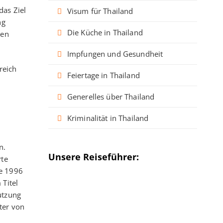
das Ziel
Visum für Thailand
ng
Die Küche in Thailand
nen
Impfungen und Gesundheit
reich
Feiertage in Thailand
Generelles über Thailand
Kriminalität in Thailand
n.
Unsere Reiseführer:
rte
te 1996
Titel
nutzung
ter von