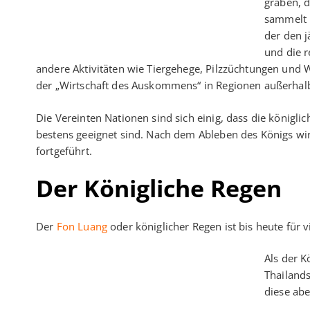
graben, 
sammelt 
der den j
und die r
andere Aktivitäten wie Tiergehege, Pilzzüchtungen und 
der „Wirtschaft des Auskommens“ in Regionen außerhal
Die Vereinten Nationen sind sich einig, dass die königlic
bestens geeignet sind. Nach dem Ableben des Königs wir
fortgeführt.
Der Königliche Regen
Der
Fon Luang
oder königlicher Regen ist bis heute für 
Als der 
Thailands
diese abe