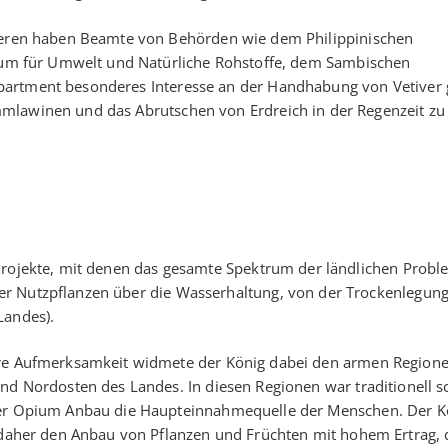
eren haben Beamte von Behörden wie dem Philippinischen
ium für Umwelt und Natürliche Rohstoffe, dem Sambischen
artment besonderes Interesse an der Handhabung von Vetiver g
mlawinen und das Abrutschen von Erdreich in der Regenzeit zu
 Projekte, mit denen das gesamte Spektrum der ländlichen Prob
er Nutzpflanzen über die Wasserhaltung, von der Trockenlegun
Landes).
e Aufmerksamkeit widmete der König dabei den armen Region
nd Nordosten des Landes. In diesen Regionen war traditionell 
r Opium Anbau die Haupteinnahmequelle der Menschen. Der K
 daher den Anbau von Pflanzen und Früchten mit hohem Ertrag, 