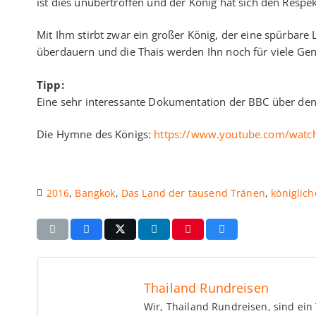
ist dies unübertroffen und der König hat sich den Respek
Mit Ihm stirbt zwar ein großer König, der eine spürbare 
überdauern und die Thais werden Ihn noch für viele Ge
Tipp:
Eine sehr interessante Dokumentation der BBC über den 
Die Hymne des Königs:
https://www.youtube.com/watc
2016
,
Bangkok
,
Das Land der tausend Tränen
,
königlich
Thailand Rundreisen
Wir, Thailand Rundreisen, sind ei