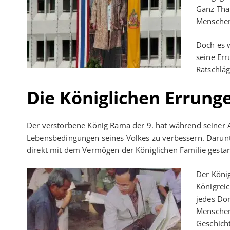
Ganz Thai
Menschen
Doch es 
seine Err
Ratschläg
Die Königlichen Errung
Der verstorbene König Rama der 9. hat während seiner 
Lebensbedingungen seines Volkes zu verbessern. Darunte
direkt mit dem Vermögen der Königlichen Familie gestar
Der König
Königreic
jedes Dor
Menschen 
Geschicht