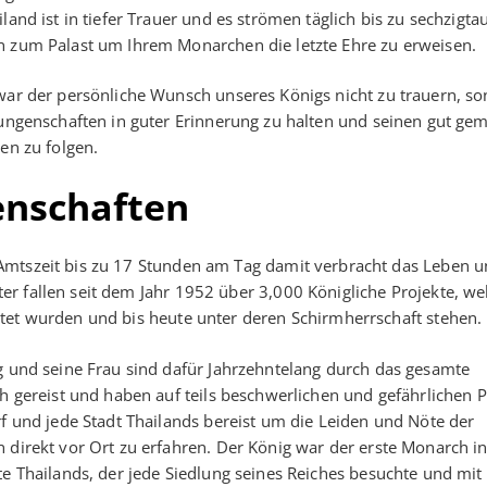
land ist in tiefer Trauer und es strömen täglich bis zu sechzigt
 zum Palast um Ihrem Monarchen die letzte Ehre zu erweisen.
war der persönliche Wunsch unseres Königs nicht zu trauern, s
ungenschaften in guter Erinnerung zu halten und seinen gut ge
en zu folgen.
enschaften
Amtszeit bis zu 17 Stunden am Tag damit verbracht das Leben u
r fallen seit dem Jahr 1952 über 3,000 Königliche Projekte, we
tet wurden und bis heute unter deren Schirmherrschaft stehen.
 und seine Frau sind dafür Jahrzehntelang durch das gesamte
h gereist und haben auf teils beschwerlichen und gefährlichen 
f und jede Stadt Thailands bereist um die Leiden und Nöte der
direkt vor Ort zu erfahren. Der König war der erste Monarch in
e Thailands, der jede Siedlung seines Reiches besuchte und mit