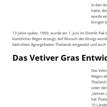
In den da
hatte, di
wurde ei
bringen 
13 Jahre später, 1969, wurde am 1. Juni im Distrikt Pak
künstlicher Regen erzeugt. Auf Wunsch des Königs wurde
bedrohten Agrargebieten Thailands eingesetzt und auch 
Das Vetiver Gras Entwi
Das Vetiv
Wegen de
Thailand 
unter de
„Vetiver 
hat Thail
15 Länder