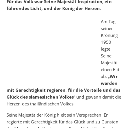
Für das Volk war Seine Majestät Inspiration, ein
führendes Licht, und der König der Herzen
.
Am Tag
seiner
Krönung
1950
legte
Seine
Majestät
einen Eid
ab: „
Wir
werden
mit Gerechtigkeit regieren, für die Vorteile und das
Glück des siamesischen Volkes
“ und gewann damit die
Herzen des thailändischen Volkes.
Seine Majestät der König hielt sein Versprechen. Er
regierte mit Gerechtigkeit für das Glück und zu Gunsten