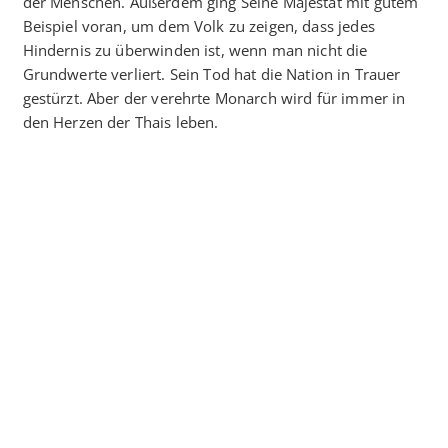
der Menschen. Außerdem ging Seine Majestät mit gutem
Beispiel voran, um dem Volk zu zeigen, dass jedes
Hindernis zu überwinden ist, wenn man nicht die
Grundwerte verliert. Sein Tod hat die Nation in Trauer
gestürzt. Aber der verehrte Monarch wird für immer in
den Herzen der Thais leben.