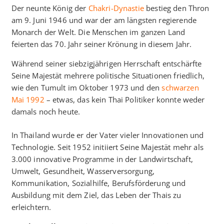
Der neunte König der
Chakri-Dynastie
bestieg den Thron
am 9. Juni 1946 und war der am längsten regierende
Monarch der Welt. Die Menschen im ganzen Land
feierten das 70. Jahr seiner Krönung in diesem Jahr.
Während seiner siebzigjährigen Herrschaft entschärfte
Seine Majestät mehrere politische Situationen friedlich,
wie den Tumult im Oktober 1973 und den
schwarzen
Mai 1992
– etwas, das kein Thai Politiker konnte weder
damals noch heute.
In Thailand wurde er der Vater vieler Innovationen und
Technologie. Seit 1952 initiiert Seine Majestät mehr als
3.000 innovative Programme in der Landwirtschaft,
Umwelt, Gesundheit, Wasserversorgung,
Kommunikation, Sozialhilfe, Berufsförderung und
Ausbildung mit dem Ziel, das Leben der Thais zu
erleichtern.