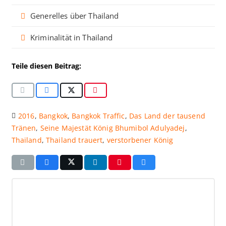
Generelles über Thailand
Kriminalität in Thailand
Teile diesen Beitrag:
2016
,
Bangkok
,
Bangkok Traffic
,
Das Land der tausend
Tränen
,
Seine Majestät König Bhumibol Adulyadej
,
Thailand
,
Thailand trauert
,
verstorbener König