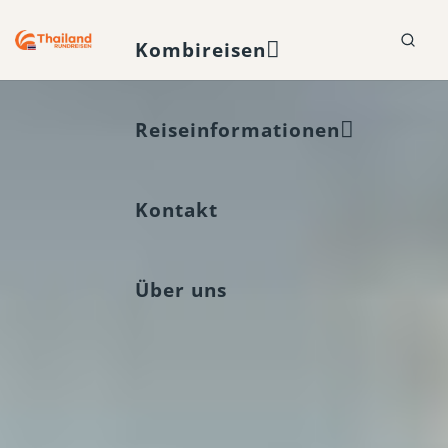
Kombireisen
Reiseinformationen
Kontakt
Über uns