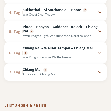
Sukhothai – Si Satchanalai – Phrae
F
4. Tag
Wat Chedi Chet Thaew
Phrae – Phayao – Goldenes Dreieck – Chiang
Rai
5. Tag
F
Kwan Phayao - größter Binnensee Nordthailands
Chiang Rai – Weißer Tempel – Chiang Mai
6. Tag
F
Wat Rong Khun - der Weiße Tempel
Chiang Mai
F
7. Tag
Abreise von Chiang Mai
LEISTUNGEN & PREISE