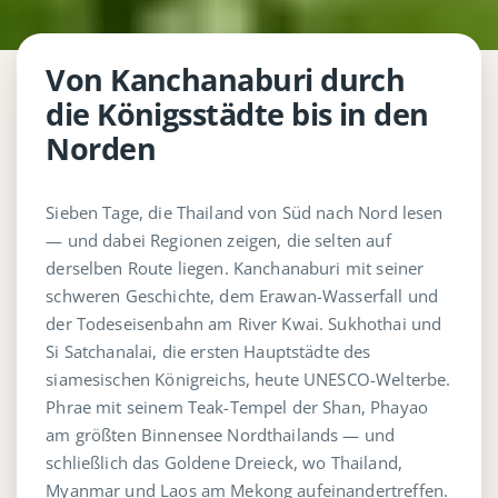
Von Kanchanaburi durch
die Königsstädte bis in den
Norden
Sieben Tage, die Thailand von Süd nach Nord lesen
— und dabei Regionen zeigen, die selten auf
derselben Route liegen. Kanchanaburi mit seiner
schweren Geschichte, dem Erawan-Wasserfall und
der Todeseisenbahn am River Kwai. Sukhothai und
Si Satchanalai, die ersten Hauptstädte des
siamesischen Königreichs, heute UNESCO-Welterbe.
Phrae mit seinem Teak-Tempel der Shan, Phayao
am größten Binnensee Nordthailands — und
schließlich das Goldene Dreieck, wo Thailand,
Myanmar und Laos am Mekong aufeinandertreffen.