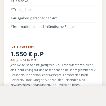
Getränke
✗
Trinkgelder
✗
Ausgaben persönlicher Art
✗
Internationale und inländische Flüge
✗
IHR RICHTPREIS
1.550 € p.P
Gültig bis 31.10.2027
Jede Reise ist so einzigartig wie Sie. Dieser Richtpreis dient
als Orientierung für das beschriebene Reiseprogramm bei 2
Personen. Ihr persönlicher Reisepreis richtet sich nach
Reisezeit, Hotelkategorie, Anzahl der Reisenden und
gewünschten Anpassungen. Ihr unverbindliches
persönliches Angebot erhalten Sie auf Anfrage.
Jetzt anfragen
Persönliches Angebot anfragen