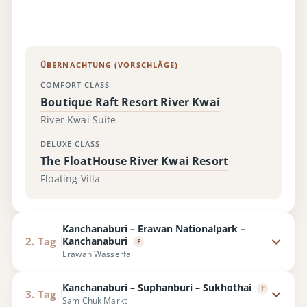
ÜBERNACHTUNG (VORSCHLÄGE)
COMFORT CLASS
Boutique Raft Resort River Kwai
·
River Kwai Suite
DELUXE CLASS
The FloatHouse River Kwai Resort
·
Floating Villa
Kanchanaburi – Erawan Nationalpark –
Kanchanaburi
2. Tag
F
Erawan Wasserfall
Kanchanaburi – Suphanburi – Sukhothai
F
3. Tag
Sam Chuk Markt