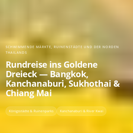
SCHWIMMENDE MÄRKTE, RUINENSTÄDTE UND DER NORDEN
THAILANDS
Rundreise ins Goldene
Dreieck — Bangkok,
Kanchanaburi, Sukhothai &
Chiang Mai
Königsstädte & Ruinenparks
Kanchanaburi & River Kwai