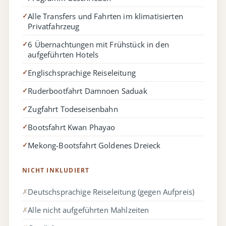
Alle Transfers und Fahrten im klimatisierten
✓
Privatfahrzeug
6 Übernachtungen mit Frühstück in den
✓
aufgeführten Hotels
Englischsprachige Reiseleitung
✓
Ruderbootfahrt Damnoen Saduak
✓
Zugfahrt Todeseisenbahn
✓
Bootsfahrt Kwan Phayao
✓
Mekong-Bootsfahrt Goldenes Dreieck
✓
NICHT INKLUDIERT
Deutschsprachige Reiseleitung (gegen Aufpreis)
✗
Alle nicht aufgeführten Mahlzeiten
✗