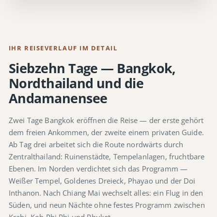
IHR REISEVERLAUF IM DETAIL
Siebzehn Tage — Bangkok,
Nordthailand und die
Andamanensee
Zwei Tage Bangkok eröffnen die Reise — der erste gehört
dem freien Ankommen, der zweite einem privaten Guide.
Ab Tag drei arbeitet sich die Route nordwärts durch
Zentralthailand: Ruinenstädte, Tempelanlagen, fruchtbare
Ebenen. Im Norden verdichtet sich das Programm —
Weißer Tempel, Goldenes Dreieck, Phayao und der Doi
Inthanon. Nach Chiang Mai wechselt alles: ein Flug in den
Süden, und neun Nächte ohne festes Programm zwischen
Krabi, Koh Phi Phi und Phuket.