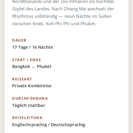
Nordthailands und der Doi Inthanon als höchster
Gipfel des Landes. Nach Chiang Mai wechselt der
Rhythmus vollständig — neun Nächte im Süden
zwischen Krabi, Koh Phi Phi und Phuket.
DAUER
17 Tage / 16 Nächte
START / ENDE
Bangkok → Phuket
REISEART
Private Kombireise
DURCHFÜHRUNG
Täglich startbar
REISELEITUNG
Englischsprachig / Deutschsprachig