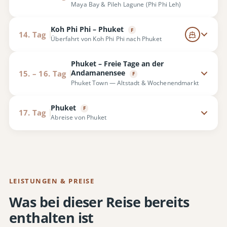
Maya Bay & Pileh Lagune (Phi Phi Leh)
Koh Phi Phi – Phuket
F
14. Tag
Überfahrt von Koh Phi Phi nach Phuket
Phuket – Freie Tage an der
Andamanensee
15. – 16. Tag
F
Phuket Town — Altstadt & Wochenendmarkt
Phuket
F
17. Tag
Abreise von Phuket
LEISTUNGEN & PREISE
Was bei dieser Reise bereits
enthalten ist