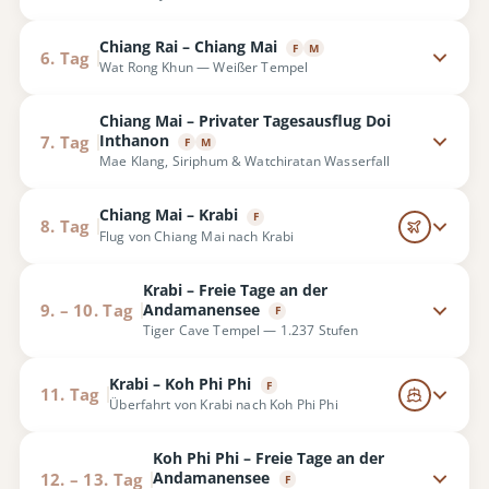
Chiang Rai – Chiang Mai
F
M
6. Tag
Wat Rong Khun — Weißer Tempel
Chiang Mai – Privater Tagesausflug Doi
Inthanon
7. Tag
F
M
Mae Klang, Siriphum & Watchiratan Wasserfall
Chiang Mai – Krabi
F
8. Tag
Flug von Chiang Mai nach Krabi
Krabi – Freie Tage an der
Andamanensee
9. – 10. Tag
F
Tiger Cave Tempel — 1.237 Stufen
Krabi – Koh Phi Phi
F
11. Tag
Überfahrt von Krabi nach Koh Phi Phi
Koh Phi Phi – Freie Tage an der
Andamanensee
12. – 13. Tag
F