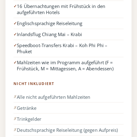
16 Übernachtungen mit Frühstück in den
✓
aufgeführten Hotels
Englischsprachige Reiseleitung
✓
Inlandsflug Chiang Mai – Krabi
✓
Speedboot-Transfers Krabi – Koh Phi Phi –
✓
Phuket
Mahlzeiten wie im Programm aufgeführt (F =
✓
Frühstück, M = Mittagessen, A = Abendessen)
NICHT INKLUDIERT
Alle nicht aufgeführten Mahlzeiten
✗
Getränke
✗
Trinkgelder
✗
Deutschsprachige Reiseleitung (gegen Aufpreis)
✗