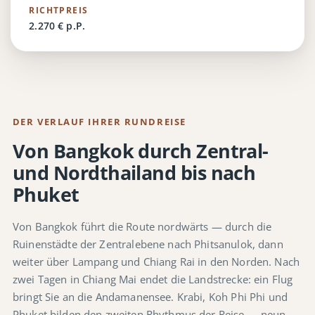
RICHTPREIS
2.270 € p.P.
DER VERLAUF IHRER RUNDREISE
Von Bangkok durch Zentral-
und Nordthailand bis nach
Phuket
Von Bangkok führt die Route nordwärts — durch die
Ruinenstädte der Zentralebene nach Phitsanulok, dann
weiter über Lampang und Chiang Rai in den Norden. Nach
zwei Tagen in Chiang Mai endet die Landstrecke: ein Flug
bringt Sie an die Andamanensee. Krabi, Koh Phi Phi und
Phuket bilden den zweiten Rhythmus der Reise — neun