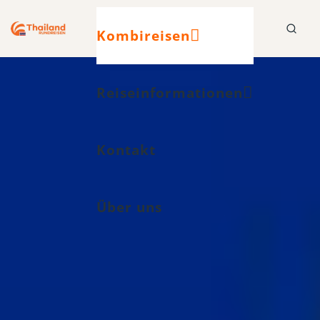
Kombireisen
Reiseinformationen
Kontakt
Über uns