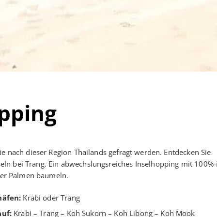
pping
ie nach dieser Region Thailands gefragt werden. Entdecken Sie
ln bei Trang. Ein abwechslungsreiches Inselhopping mit 100%-
nter Palmen baumeln.
häfen:
Krabi oder Trang
auf:
Krabi – Trang – Koh Sukorn – Koh Libong – Koh Mook