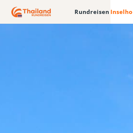
Rundreisen
Inselh