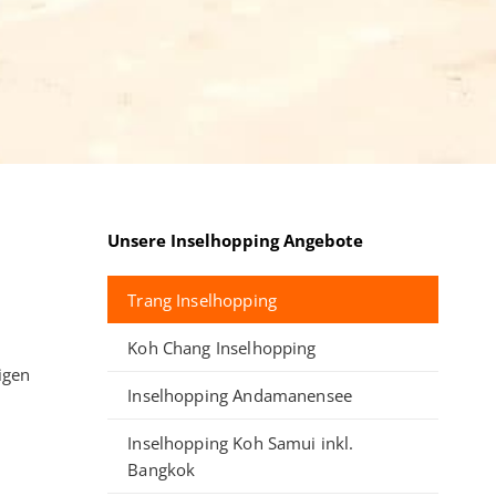
Unsere Inselhopping Angebote
Trang Inselhopping
Koh Chang Inselhopping
igen
Inselhopping Andamanensee
Inselhopping Koh Samui inkl.
Bangkok