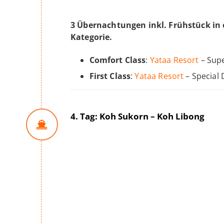
3 Übernachtungen inkl. Frühstück in
Kategorie.
Comfort Class
:
Yataa Resort
– Sup
First Class
:
Yataa Resort
– Special
4. Tag: Koh Sukorn – Koh Libong