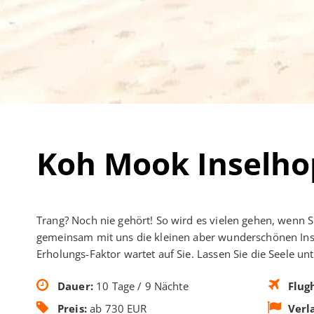
Koh Mook Inselho
Trang? Noch nie gehört! So wird es vielen gehen, wenn S
gemeinsam mit uns die kleinen aber wunderschönen Inse
Erholungs-Faktor wartet auf Sie. Lassen Sie die Seele u
Dauer:
10 Tage / 9 Nächte
Flug
Preis:
ab 730 EUR
Verl