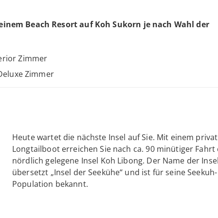
 einem Beach Resort auf Koh Sukorn je nach Wahl der
erior Zimmer
 Deluxe Zimmer
Heute wartet die nächste Insel auf Sie. Mit einem priva
Longtailboot erreichen Sie nach ca. 90 minütiger Fahrt 
nördlich gelegene Insel Koh Libong. Der Name der Insel
übersetzt „Insel der Seekühe“ und ist für seine Seekuh-
Population bekannt.