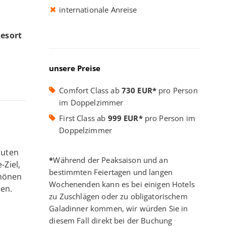
internationale Anreise
esort
unsere Preise
Comfort Class ab
730 EUR*
pro Person
im Doppelzimmer
First Class ab
999 EUR*
pro Person im
Doppelzimmer
nuten
*
Während der Peaksaison und an
-Ziel,
bestimmten Feiertagen und langen
chönen
Wochenenden kann es bei einigen Hotels
en.
zu Zuschlägen oder zu obligatorischem
Galadinner kommen, wir würden Sie in
diesem Fall direkt bei der Buchung