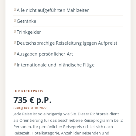
Alle nicht aufgeführten Mahlzeiten
✗
Getränke
✗
Trinkgelder
✗
Deutschsprachige Reiseleitung (gegen Aufpreis)
✗
Ausgaben persönlicher Art
✗
Internationale und inländische Flüge
✗
IHR RICHTPREIS
735 € p.P.
Gültig bis 31.10.2027
Jede Reise ist so einzigartig wie Sie. Dieser Richtpreis dient
als Orientierung für das beschriebene Reiseprogramm bei 2
Personen. Ihr persönlicher Reisepreis richtet sich nach
Reisezeit, Hotelkategorie, Anzahl der Reisenden und