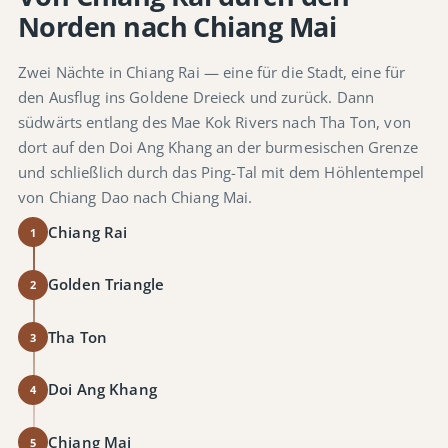
Norden nach Chiang Mai
Zwei Nächte in Chiang Rai — eine für die Stadt, eine für
den Ausflug ins Goldene Dreieck und zurück. Dann
südwärts entlang des Mae Kok Rivers nach Tha Ton, von
dort auf den Doi Ang Khang an der burmesischen Grenze
und schließlich durch das Ping-Tal mit dem Höhlentempel
von Chiang Dao nach Chiang Mai.
Chiang Rai
1
Golden Triangle
2
Tha Ton
3
Doi Ang Khang
4
Chiang Mai
5