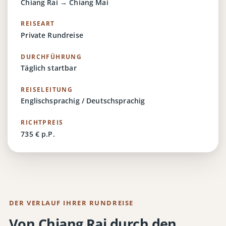
Chiang Rai → Chiang Mai
REISEART
Private Rundreise
DURCHFÜHRUNG
Täglich startbar
REISELEITUNG
Englischsprachig / Deutschsprachig
RICHTPREIS
735 € p.P.
DER VERLAUF IHRER RUNDREISE
Von Chiang Rai durch den