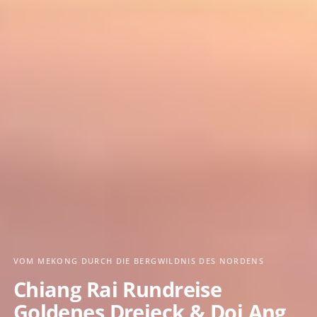
VOM MEKONG DURCH DIE BERGWILDNIS DES NORDENS
Chiang Rai Rundreise
Goldenes Dreieck & Doi Ang