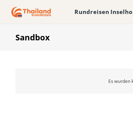
Rundreisen
Inselh
Sandbox
Es wurden k