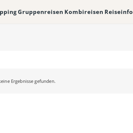
opping
Gruppenreisen
Kombireisen
Reiseinf
eine Ergebnisse gefunden.