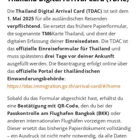
Die
Thailand Digital Arrival Card (TDAC)
ist seit dem
1. Mai 2025
für alle ausländischen Reisenden
verpflichtend
. Sie ersetzt das frühere Papierformular,
die sogenannte
TM6
Karte Thailand, und dient der
digitalen Erfassung deiner
Einreisedaten
. Die TDAC ist
das
offizielle Einreiseformular für Thailand
und
muss spätestens
drei Tage vor deiner Ankunft
ausgefüllt werden. Die Beantragung erfolgt online über
das
offizielle Portal der thailändischen
Einwanderungsbehörde
:
https://tdac.immigration.go.th/arrival-card/#/home
Sobald du das Formular abgeschickt hast, erhältst du
eine
Bestätigung mit QR-Code
, den du bei der
Passkontrolle am Flughafen Bangkok (BKK)
oder
anderen internationalen Flughäfen vorzeigen musst.
Dieser ersetzt das bisherige Papierdokument vollständig
– ein Ausdruck ist nicht mehr notwendig, da alle Daten