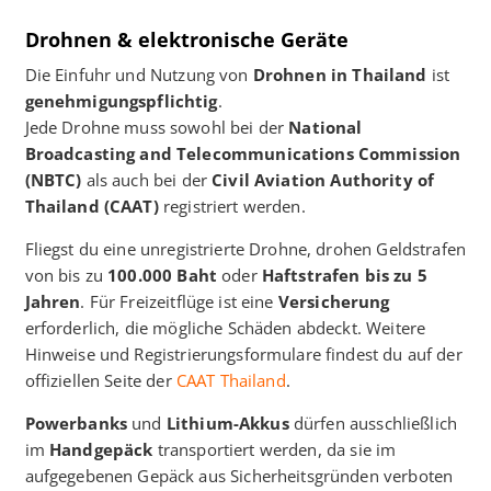
Drohnen & elektronische Geräte
Die Einfuhr und Nutzung von
Drohnen in Thailand
ist
genehmigungspflichtig
.
Jede Drohne muss sowohl bei der
National
Broadcasting and Telecommunications Commission
(NBTC)
als auch bei der
Civil Aviation Authority of
Thailand (CAAT)
registriert werden.
Fliegst du eine unregistrierte Drohne, drohen Geldstrafen
von bis zu
100.000 Baht
oder
Haftstrafen bis zu 5
Jahren
. Für Freizeitflüge ist eine
Versicherung
erforderlich, die mögliche Schäden abdeckt. Weitere
Hinweise und Registrierungsformulare findest du auf der
offiziellen Seite der
CAAT Thailand
.
Powerbanks
und
Lithium-Akkus
dürfen ausschließlich
im
Handgepäck
transportiert werden, da sie im
aufgegebenen Gepäck aus Sicherheitsgründen verboten