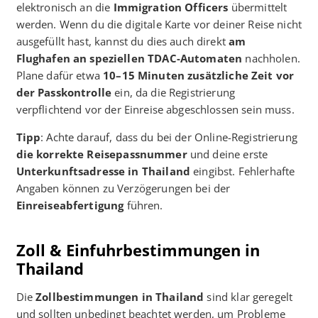
elektronisch an die
Immigration Officers
übermittelt
werden. Wenn du die digitale Karte vor deiner Reise nicht
ausgefüllt hast, kannst du dies auch direkt
am
Flughafen an speziellen TDAC-Automaten
nachholen.
Plane dafür etwa
10–15 Minuten zusätzliche Zeit vor
der Passkontrolle
ein, da die Registrierung
verpflichtend vor der Einreise abgeschlossen sein muss.
Tipp
: Achte darauf, dass du bei der Online-Registrierung
die korrekte Reisepassnummer
und deine erste
Unterkunftsadresse in Thailand
eingibst. Fehlerhafte
Angaben können zu Verzögerungen bei der
Einreiseabfertigung
führen.
Zoll & Einfuhrbestimmungen in
Thailand
Die
Zollbestimmungen in Thailand
sind klar geregelt
und sollten unbedingt beachtet werden, um Probleme