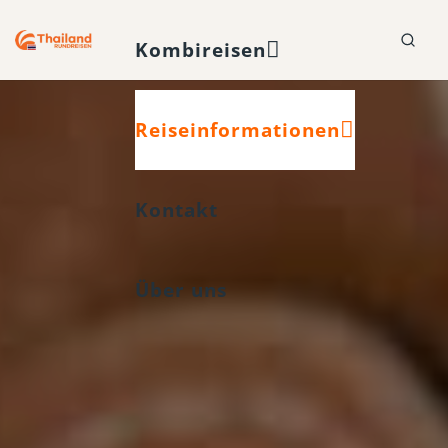
Kombireisen
Reiseinformationen
Kontakt
Über uns