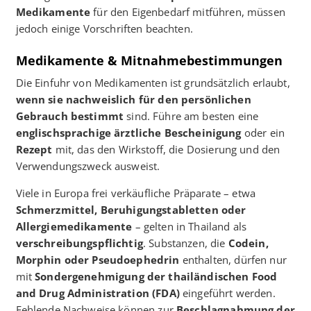
Medikamente
für den Eigenbedarf mitführen, müssen
jedoch einige Vorschriften beachten.
Medikamente & Mitnahmebestimmungen
Die Einfuhr von Medikamenten ist grundsätzlich erlaubt,
wenn sie nachweislich für den persönlichen
Gebrauch bestimmt
sind. Führe am besten eine
englischsprachige ärztliche Bescheinigung
oder ein
Rezept
mit, das den Wirkstoff, die Dosierung und den
Verwendungszweck ausweist.
Viele in Europa frei verkäufliche Präparate – etwa
Schmerzmittel, Beruhigungstabletten oder
Allergiemedikamente
– gelten in Thailand als
verschreibungspflichtig
. Substanzen, die
Codein,
Morphin oder Pseudoephedrin
enthalten, dürfen nur
mit
Sondergenehmigung der thailändischen Food
and Drug Administration (FDA)
eingeführt werden.
Fehlende Nachweise können zur
Beschlagnahmung der