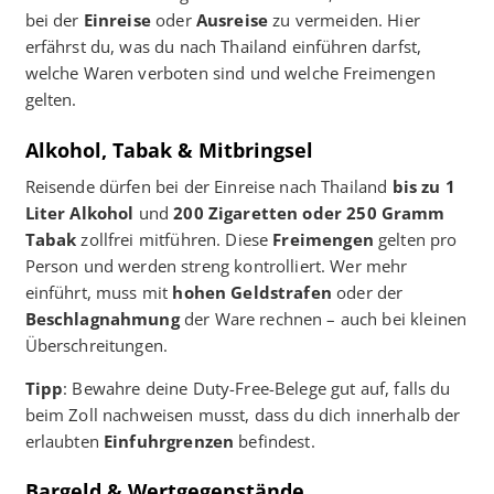
bei der
Einreise
oder
Ausreise
zu vermeiden. Hier
erfährst du, was du nach Thailand einführen darfst,
welche Waren verboten sind und welche Freimengen
gelten.
Alkohol, Tabak & Mitbringsel
Reisende dürfen bei der Einreise nach Thailand
bis zu 1
Liter Alkohol
und
200 Zigaretten oder 250 Gramm
Tabak
zollfrei mitführen. Diese
Freimengen
gelten pro
Person und werden streng kontrolliert. Wer mehr
einführt, muss mit
hohen Geldstrafen
oder der
Beschlagnahmung
der Ware rechnen – auch bei kleinen
Überschreitungen.
Tipp
: Bewahre deine Duty-Free-Belege gut auf, falls du
beim Zoll nachweisen musst, dass du dich innerhalb der
erlaubten
Einfuhrgrenzen
befindest.
Bargeld & Wertgegenstände