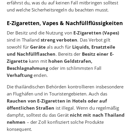
erfährst du, was du auf keinen Fall mitbringen solltest
und welche Sicherheitsregeln du beachten musst.
E-Zigaretten, Vapes & Nachfüllflüssigkeiten
Der Besitz und die Nutzung von
E-Zigaretten (Vapes)
sind in Thailand
streng verboten
. Das Verbot gilt
sowohl für
Geräte
als auch für
Liquids, Ersatzteile
und Nachfüllflaschen
. Bereits der
Besitz einer E-
Zigarette
kann mit
hohen Geldstrafen,
Beschlagnahmung
oder im schlimmsten Fall
Verhaftung
enden.
Die thailändischen Behörden kontrollieren insbesondere
an Flughäfen und in Touristengebieten. Auch das
Rauchen von E-Zigaretten in Hotels oder auf
öffentlichen Straßen
ist illegal. Wenn du regelmäßig
dampfst, solltest du das Gerät
nicht mit nach Thailand
nehmen
– der Zoll konfisziert solche Produkte
konsequent.