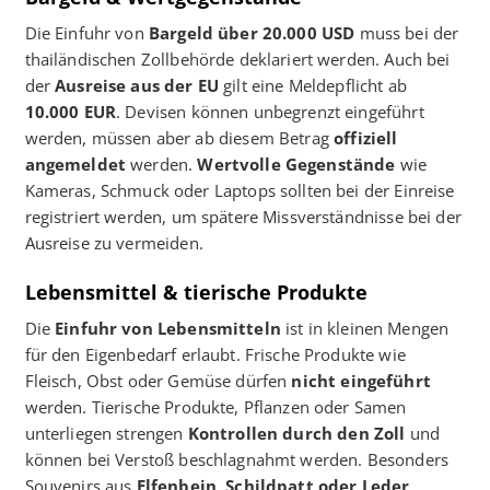
Die Einfuhr von
Bargeld über 20.000 USD
muss bei der
thailändischen Zollbehörde deklariert werden. Auch bei
der
Ausreise aus der EU
gilt eine Meldepflicht ab
10.000 EUR
. Devisen können unbegrenzt eingeführt
werden, müssen aber ab diesem Betrag
offiziell
angemeldet
werden.
Wertvolle Gegenstände
wie
Kameras, Schmuck oder Laptops sollten bei der Einreise
registriert werden, um spätere Missverständnisse bei der
Ausreise zu vermeiden.
Lebensmittel & tierische Produkte
Die
Einfuhr von Lebensmitteln
ist in kleinen Mengen
für den Eigenbedarf erlaubt. Frische Produkte wie
Fleisch, Obst oder Gemüse dürfen
nicht eingeführt
werden. Tierische Produkte, Pflanzen oder Samen
unterliegen strengen
Kontrollen durch den Zoll
und
können bei Verstoß beschlagnahmt werden. Besonders
Souvenirs aus
Elfenbein, Schildpatt oder Leder