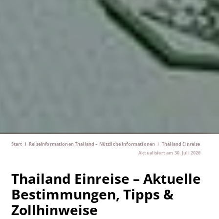
Start
I
Reiseinformationen Thailand – Nützliche Informationen
I
Thailand Einreise
Aktualisiert am
30. Juli 2026
Thailand Einreise – Aktuelle
Bestimmungen, Tipps &
Zollhinweise