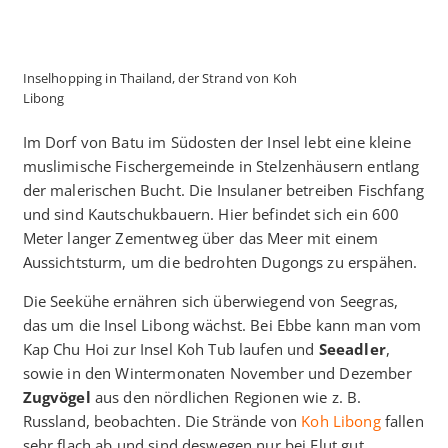
Inselhopping in Thailand, der Strand von Koh
Libong
Im Dorf von Batu im Südosten der Insel lebt eine kleine
muslimische Fischergemeinde in Stelzenhäusern entlang
der malerischen Bucht. Die Insulaner betreiben Fischfang
und sind Kautschukbauern. Hier befindet sich ein 600
Meter langer Zementweg über das Meer mit einem
Aussichtsturm, um die bedrohten Dugongs zu erspähen.
Die Seekühe ernähren sich überwiegend von Seegras,
das um die Insel Libong wächst. Bei Ebbe kann man vom
Kap Chu Hoi zur Insel Koh Tub laufen und
Seeadler
,
sowie in den Wintermonaten November und Dezember
Zugvögel
aus den nördlichen Regionen wie z. B.
Russland, beobachten. Die Strände von
Koh Libong
fallen
sehr flach ab und sind deswegen nur bei Flut gut