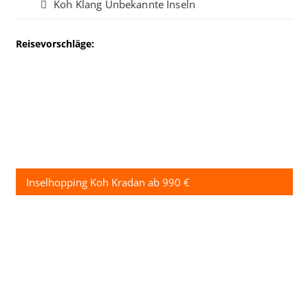
Koh Klang Unbekannte Inseln
Reisevorschläge:
Inselhopping Koh Kradan ab 990 €