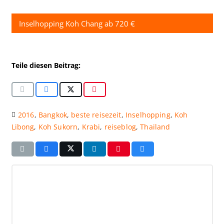
Inselhopping Koh Chang ab 720 €
Teile diesen Beitrag:
2016
,
Bangkok
,
beste reisezeit
,
Inselhopping
,
Koh
Libong
,
Koh Sukorn
,
Krabi
,
reiseblog
,
Thailand