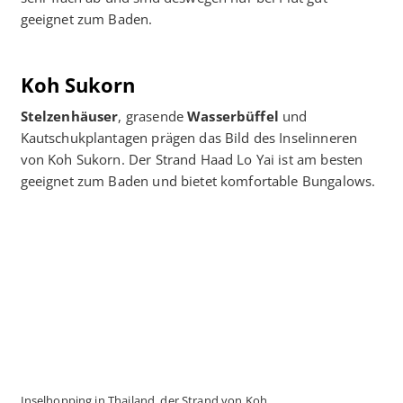
geeignet zum Baden.
Koh Sukorn
Stelzenhäuser
, grasende
Wasserbüffel
und
Kautschukplantagen prägen das Bild des Inselinneren
von Koh Sukorn. Der Strand Haad Lo Yai ist am besten
geeignet zum Baden und bietet komfortable Bungalows.
Inselhopping in Thailand, der Strand von Koh