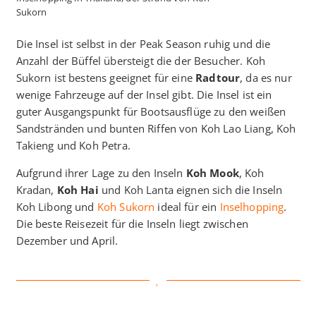
Sukorn
Die Insel ist selbst in der Peak Season ruhig und die
Anzahl der Büffel übersteigt die der Besucher. Koh
Sukorn ist bestens geeignet für eine
Radtour
, da es nur
wenige Fahrzeuge auf der Insel gibt. Die Insel ist ein
guter Ausgangspunkt für Bootsausflüge zu den weißen
Sandstränden und bunten Riffen von Koh Lao Liang, Koh
Takieng und Koh Petra.
Aufgrund ihrer Lage zu den Inseln
Koh Mook
, Koh
Kradan,
Koh Hai
und Koh Lanta eignen sich die Inseln
Koh Libong und
Koh Sukorn
ideal für ein
Inselhopping
.
Die beste Reisezeit für die Inseln liegt zwischen
Dezember und April.