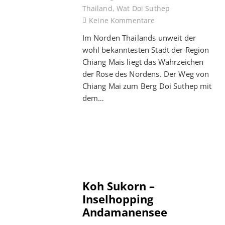
Thailand
,
Wat Doi Suthep
Keine Kommentare
Im Norden Thailands unweit der
wohl bekanntesten Stadt der Region
Chiang Mais liegt das Wahrzeichen
der Rose des Nordens. Der Weg von
Chiang Mai zum Berg Doi Suthep mit
dem…
Koh Sukorn –
Inselhopping
Andamanensee