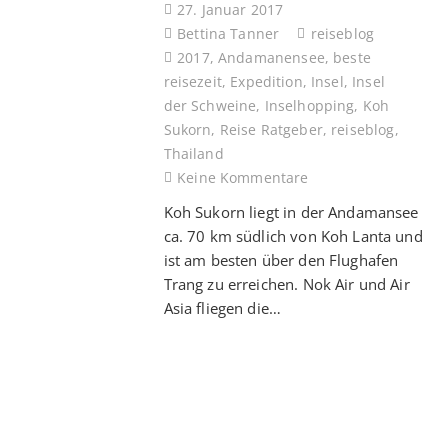
27. Januar 2017
Bettina Tanner
reiseblog
2017
,
Andamanensee
,
beste
reisezeit
,
Expedition
,
Insel
,
Insel
der Schweine
,
Inselhopping
,
Koh
Sukorn
,
Reise Ratgeber
,
reiseblog
,
Thailand
Keine Kommentare
Koh Sukorn liegt in der Andamansee
ca. 70 km südlich von Koh Lanta und
ist am besten über den Flughafen
Trang zu erreichen. Nok Air und Air
Asia fliegen die…