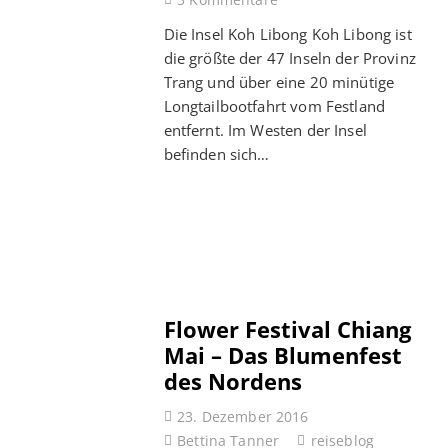
Die Insel Koh Libong Koh Libong ist
die größte der 47 Inseln der Provinz
Trang und über eine 20 minütige
Longtailbootfahrt vom Festland
entfernt. Im Westen der Insel
befinden sich…
Flower Festival Chiang
Mai – Das Blumenfest
des Nordens
23. Dezember 2016
Bettina Tanner
reiseblog