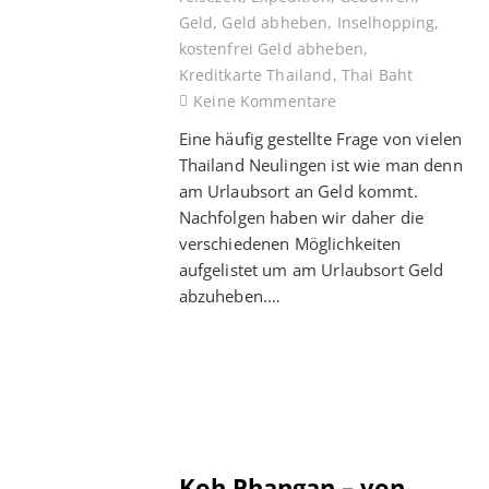
Geld
,
Geld abheben
,
Inselhopping
,
kostenfrei Geld abheben
,
Kreditkarte Thailand
,
Thai Baht
Keine Kommentare
Eine häufig gestellte Frage von vielen
Thailand Neulingen ist wie man denn
am Urlaubsort an Geld kommt.
Nachfolgen haben wir daher die
verschiedenen Möglichkeiten
aufgelistet um am Urlaubsort Geld
abzuheben.…
Koh Phangan – von