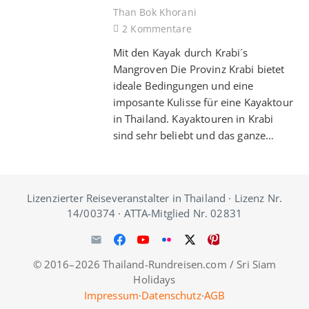
Than Bok Khorani
2
Kommentare
Mit den Kayak durch Krabi´s
Mangroven Die Provinz Krabi bietet
ideale Bedingungen und eine
imposante Kulisse für eine Kayaktour
in Thailand. Kayaktouren in Krabi
sind sehr beliebt und das ganze…
Lizenzierter Reiseveranstalter in Thailand · Lizenz Nr.
14/00374 · ATTA-Mitglied Nr. 02831
© 2016–2026 Thailand-Rundreisen.com / Sri Siam
Holidays
Impressum
·
Datenschutz
·
AGB