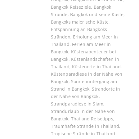
Bangkok Reiseziele
,
Bangkok
Strände
,
Bangkok und seine Küste
,
Bangkoks malerische Küste
,
Entspannung an Bangkoks
Stränden
,
Erholung am Meer in
Thailand
,
Ferien am Meer in
Bangkok
,
Küstenabenteuer bei
Bangkok
,
Küstenlandschaften in
Thailand
,
Küstenorte in Thailand
,
Küstenparadiese in der Nähe von
Bangkok
,
Sonnenuntergang am
Strand in Bangkok
,
Strandorte in
der Nähe von Bangkok
,
Strandparadiese in Siam
,
Strandurlaub in der Nähe von
Bangkok
,
Thailand Reisetipps
,
Traumhafte Strände in Thailand
,
Tropische Strände in Thailand