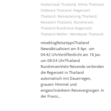
Inselurlaub Thailand
,
Klima Thailand
,
Ostküste Thailand
,
Regenzeit
Thailand
,
Reiseplanung Thailand
,
Reisezeit Thailand
,
Rundreisen
,
Thailand Rundreise Regenzeit
,
Thailand Wetter
,
Westküste Thailand
reiseblogReisetippsThailand
NewsAktualisiert am 8 Apr. um
04:42 UhrVeröffentlicht am 18 Jan.
um 08:04 UhrThailand
RundreisenViele Reisende verbinden
die Regenzeit in Thailand
automatisch mit Dauerregen,
grauem Himmel und
eingeschränktem Reisevergnügen. In
der Praxis…