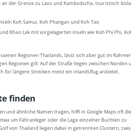
n an der Grenze zu Laos und Kambodscha, touristisch bisl
 Inseln Koh Samui, Koh Phangan und Koh Tao
 und Khao Lak mit vorgelagerten Inseln wie Koh Phi Phi, Ko
ossenen Regionen Thailands, lässt sich aber gut im Rahmen
en Regionen gilt: Auf der Straße liegen zwischen Norden 
 für längere Strecken meist ein Inlandsflug anbietet.
te finden
gen und ähnliche Namen tragen, hilft in Google Maps oft di
– etwa um Fähranleger oder die Lage einzelner Buchten zu
olf von Thailand liegen dabei in getrennten Clustern, zwi