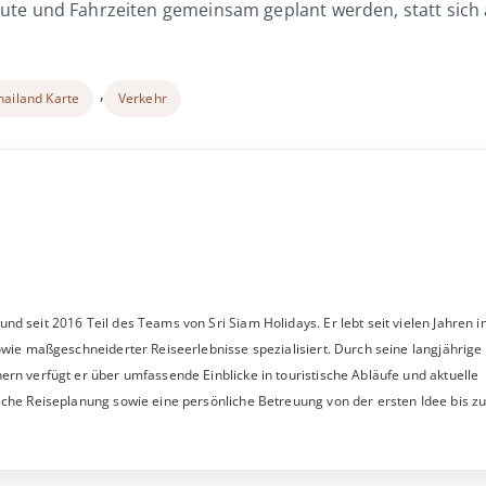
Route und Fahrzeiten gemeinsam geplant werden, statt sich 
,
hailand Karte
Verkehr
d seit 2016 Teil des Teams von Sri Siam Holidays. Er lebt seit vielen Jahren i
sowie maßgeschneiderter Reiseerlebnisse spezialisiert. Durch seine langjährige
ern verfügt er über umfassende Einblicke in touristische Abläufe und aktuelle
sche Reiseplanung sowie eine persönliche Betreuung von der ersten Idee bis zu