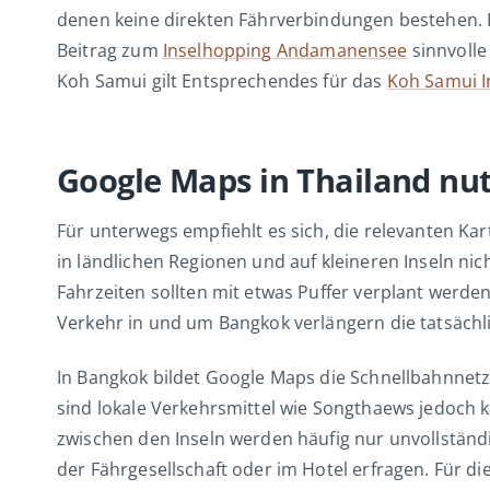
denen keine direkten Fährverbindungen bestehen.
Beitrag zum
Inselhopping Andamanensee
sinnvolle
Koh Samui gilt Entsprechendes für das
Koh Samui I
Google Maps in Thailand nutz
Für unterwegs empfiehlt es sich, die relevanten Ka
in ländlichen Regionen und auf kleineren Inseln nic
Fahrzeiten sollten mit etwas Puffer verplant werde
Verkehr in und um Bangkok verlängern die tatsächli
In Bangkok bildet Google Maps die Schnellbahnnetz
sind lokale Verkehrsmittel wie Songthaews jedoch 
zwischen den Inseln werden häufig nur unvollständig
der Fährgesellschaft oder im Hotel erfragen. Für di