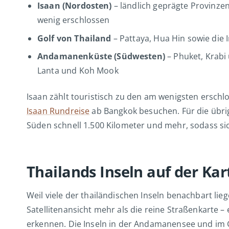
Isaan (Nordosten)
– ländlich geprägte Provinze
wenig erschlossen
Golf von Thailand
– Pattaya, Hua Hin sowie die
Andamanenküste (Südwesten)
– Phuket, Krabi
Lanta und Koh Mook
Isaan zählt touristisch zu den am wenigsten erschl
Isaan Rundreise
ab Bangkok besuchen. Für die übrig
Süden schnell 1.500 Kilometer und mehr, sodass sich
Thailands Inseln auf der Kar
Weil viele der thailändischen Inseln benachbart lie
Satellitenansicht mehr als die reine Straßenkarte 
erkennen. Die Inseln in der Andamanensee und im G