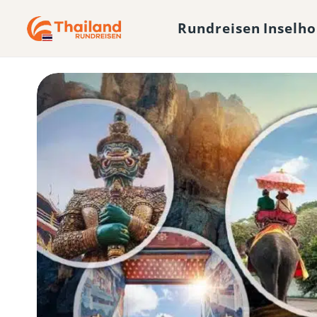
Rundreisen
Inselh