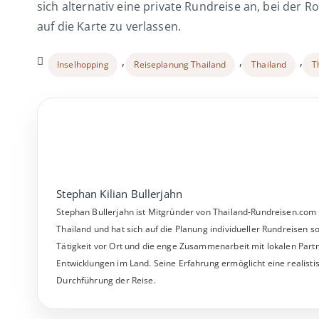
sich alternativ eine private Rundreise an, bei der 
auf die Karte zu verlassen.
,
,
,
Inselhopping
Reiseplanung Thailand
Thailand
T
Stephan Kilian Bullerjahn
Stephan Bullerjahn ist Mitgründer von Thailand-Rundreisen.com un
Thailand und hat sich auf die Planung individueller Rundreisen 
Tätigkeit vor Ort und die enge Zusammenarbeit mit lokalen Partn
Entwicklungen im Land. Seine Erfahrung ermöglicht eine realisti
Durchführung der Reise.