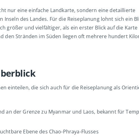
ht nur eine einfache Landkarte, sondern eine detaillierte
 Inseln des Landes. Für die Reiseplanung lohnt sich ein Bl
h größer und vielfältiger, als ein erster Blick auf die Karte
d den Stränden im Süden liegen oft mehrere hundert Kil
berblick
nen einteilen, die sich auch für die Reiseplanung als Orient
and an der Grenze zu Myanmar und Laos, bekannt für Temp
ruchtbare Ebene des Chao-Phraya-Flusses