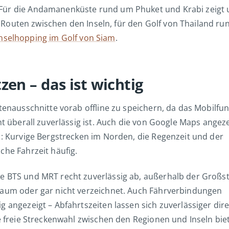
 Für die Andamanenküste rund um Phuket und Krabi zeigt 
 Routen zwischen den Inseln, für den Golf von Thailand r
nselhopping im Golf von Siam
.
en – das ist wichtig
rtenausschnitte vorab offline zu speichern, da das Mobilfu
ht überall zuverlässig ist. Auch die von Google Maps angez
n: Kurvige Bergstrecken im Norden, die Regenzeit und der
che Fahrzeit häufig.
e BTS und MRT recht zuverlässig ab, außerhalb der Großs
kaum oder gar nicht verzeichnet. Auch Fährverbindungen
 angezeigt – Abfahrtszeiten lassen sich zuverlässiger dire
e freie Streckenwahl zwischen den Regionen und Inseln bie