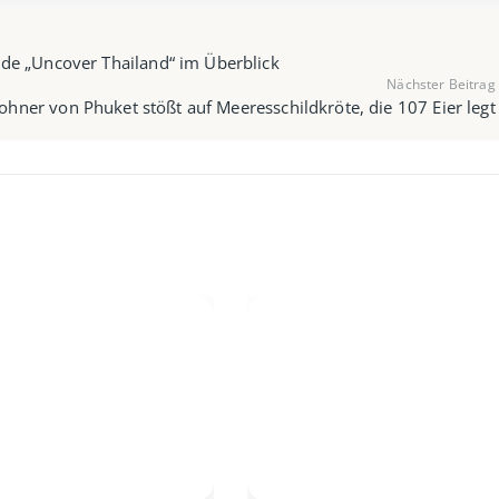
ide „Uncover Thailand“ im Überblick
Nächster Beitrag
hner von Phuket stößt auf Meeresschildkröte, die 107 Eier legt