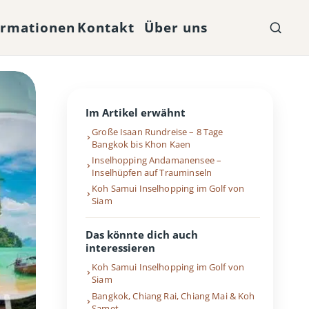
ormationen
Kontakt
Über uns
Im Artikel erwähnt
Große Isaan Rundreise – 8 Tage
Bangkok bis Khon Kaen
Inselhopping Andamanensee –
Inselhüpfen auf Trauminseln
Koh Samui Inselhopping im Golf von
Siam
Das könnte dich auch
interessieren
Koh Samui Inselhopping im Golf von
Siam
Bangkok, Chiang Rai, Chiang Mai & Koh
Samet