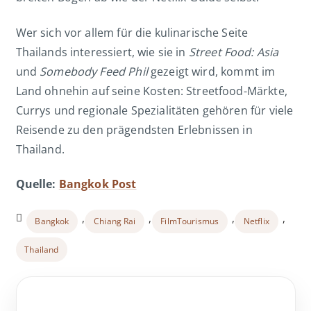
Wer sich vor allem für die kulinarische Seite
Thailands interessiert, wie sie in
Street Food: Asia
und
Somebody Feed Phil
gezeigt wird, kommt im
Land ohnehin auf seine Kosten: Streetfood-Märkte,
Currys und regionale Spezialitäten gehören für viele
Reisende zu den prägendsten Erlebnissen in
Thailand.
Quelle:
Bangkok Post
,
,
,
,
Bangkok
Chiang Rai
FilmTourismus
Netflix
Thailand