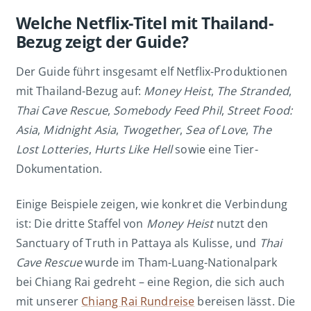
Welche Netflix-Titel mit Thailand-
Bezug zeigt der Guide?
Der Guide führt insgesamt elf Netflix-Produktionen
mit Thailand-Bezug auf:
Money Heist
,
The Stranded
,
Thai Cave Rescue
,
Somebody Feed Phil
,
Street Food:
Asia
,
Midnight Asia
,
Twogether
,
Sea of Love
,
The
Lost Lotteries
,
Hurts Like Hell
sowie eine Tier-
Dokumentation.
Einige Beispiele zeigen, wie konkret die Verbindung
ist: Die dritte Staffel von
Money Heist
nutzt den
Sanctuary of Truth in Pattaya als Kulisse, und
Thai
Cave Rescue
wurde im Tham-Luang-Nationalpark
bei Chiang Rai gedreht – eine Region, die sich auch
mit unserer
Chiang Rai Rundreise
bereisen lässt. Die