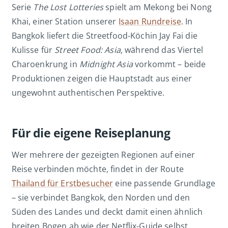
Serie
The Lost Lotteries
spielt am Mekong bei Nong
Khai, einer Station unserer
Isaan Rundreise
. In
Bangkok liefert die Streetfood-Köchin Jay Fai die
Kulisse für
Street Food: Asia
, während das Viertel
Charoenkrung in
Midnight Asia
vorkommt – beide
Produktionen zeigen die Hauptstadt aus einer
ungewohnt authentischen Perspektive.
Für die eigene Reiseplanung
Wer mehrere der gezeigten Regionen auf einer
Reise verbinden möchte, findet in der Route
Thailand für Erstbesucher
eine passende Grundlage
– sie verbindet Bangkok, den Norden und den
Süden des Landes und deckt damit einen ähnlich
breiten Bogen ab wie der Netflix-Guide selbst.