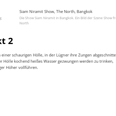
Siam Niramit Show, The North, Bangkok
ng
Die Show Siam Niramit in Bangkok. Ein Bild der Szene Show f
North
t 2
 einer schaurigen Hölle, in der Lügner ihre Zungen abgeschnitt
r Hölle kochend heißes Wasser gezwungen werden zu trinken,
ger Höher vollführen.