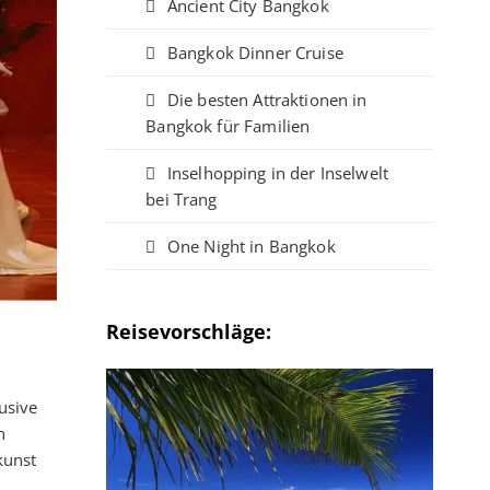
Ancient City Bangkok
Bangkok Dinner Cruise
Die besten Attraktionen in
Bangkok für Familien
Inselhopping in der Inselwelt
bei Trang
One Night in Bangkok
Reisevorschläge:
usive
n
kunst