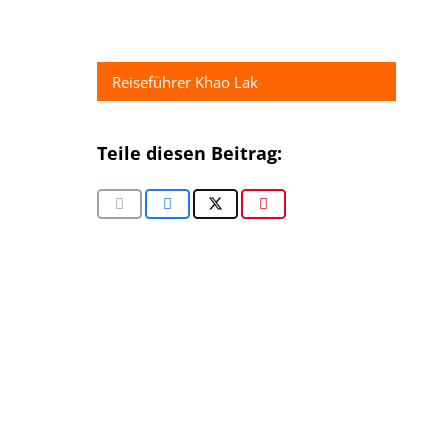
Reiseführer Khao Lak
Teile diesen Beitrag: