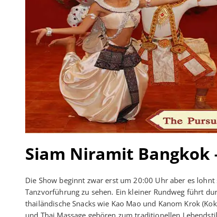
Siam Niramit Bangkok 
Die Show beginnt zwar erst um 20:00 Uhr aber es lohn
Tanzvorführung zu sehen. Ein kleiner Rundweg führt dur
thailändische Snacks wie Kao Mao und Kanom Krok (Kok
und Thai Massage gehören zum traditionellen Lebendsti