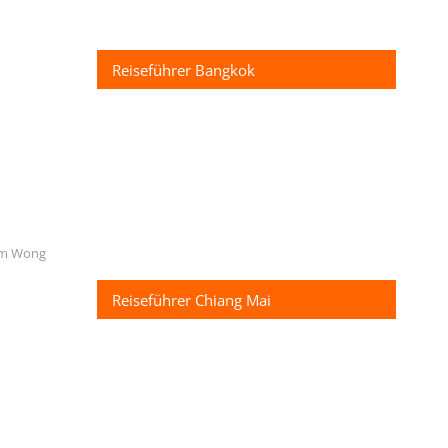
Reiseführer Bangkok
Ram Wong
Reiseführer Chiang Mai