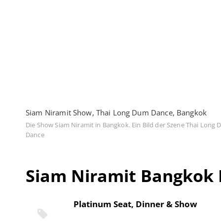
Siam Niramit Show, Thai Long Dum Dance, Bangkok
Die Show Siam Niramit in Bangkok. Ein Bild der Szene Thai Long
Dance
Siam Niramit Bangkok 
Platinum Seat, Dinner & Show