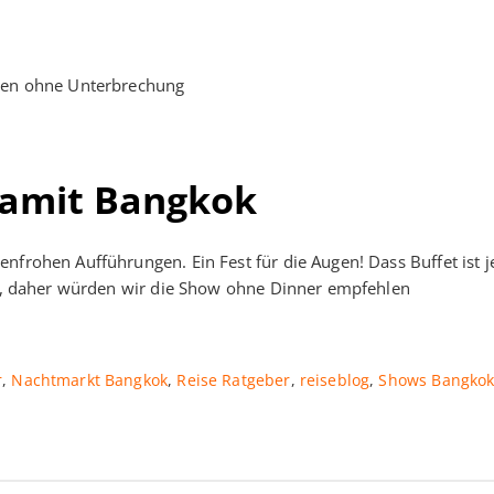
ten ohne Unterbrechung
ramit Bangkok
nfrohen Aufführungen. Ein Fest für die Augen! Dass Buffet ist 
tik, daher würden wir die Show ohne Dinner empfehlen
r
,
Nachtmarkt Bangkok
,
Reise Ratgeber
,
reiseblog
,
Shows Bangko