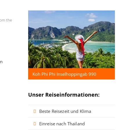
rom the
en
Koh Phi Phi Inselhoppingab 990
Unser Reiseinformationen:
Beste Reisezeit und Klima
Einreise nach Thailand