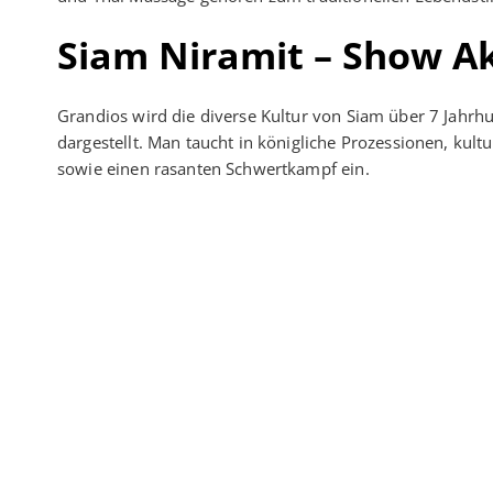
Siam Niramit – Show Ak
Grandios wird die diverse Kultur von Siam über 7 Jah
dargestellt. Man taucht in königliche Prozessionen, kul
sowie einen rasanten Schwertkampf ein.