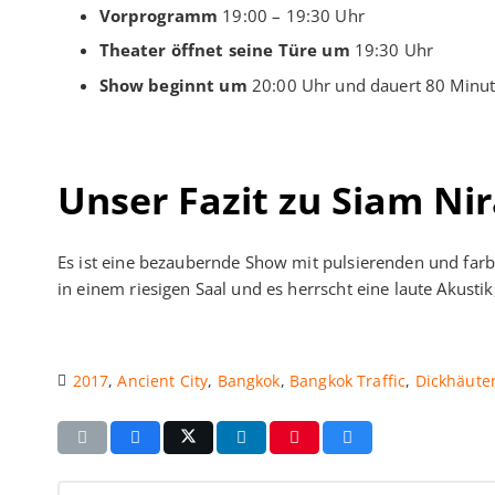
Vorprogramm
19:00 – 19:30 Uhr
Theater öffnet seine Türe um
19:30 Uhr
Show beginnt um
20:00 Uhr und dauert 80 Minu
Unser Fazit zu Siam Ni
Es ist eine bezaubernde Show mit pulsierenden und farbe
in einem riesigen Saal und es herrscht eine laute Akus
2017
,
Ancient City
,
Bangkok
,
Bangkok Traffic
,
Dickhäute