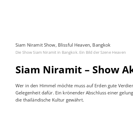
Siam Niramit Show, Blissful Heaven, Bangkok
Die Show Siam Niramit in Bangkok. Ein Bild der Szene Heaven
Siam Niramit – Show Ak
Wer in den Himmel möchte muss auf Erden gute Verdien
Gelegenheit dafür. Ein krönender Abschluss einer gelun
die thailändische Kultur gewährt.