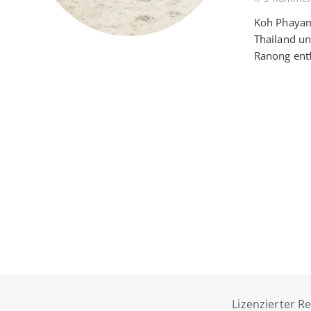
Koh Phayam
Thailand un
Ranong entf
Lizenzierter Re