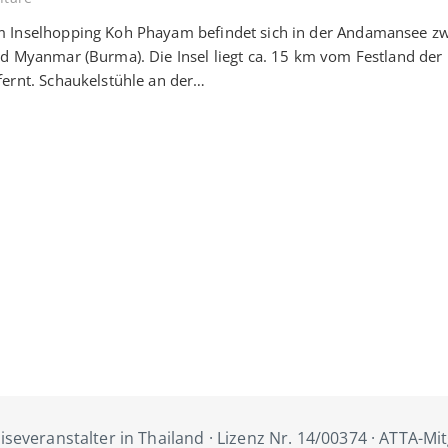
 Inselhopping Koh Phayam befindet sich in der Andamansee z
d Myanmar (Burma). Die Insel liegt ca. 15 km vom Festland der
ernt. Schaukelstühle an der…
iseveranstalter in Thailand · Lizenz Nr. 14/00374 · ATTA-Mi