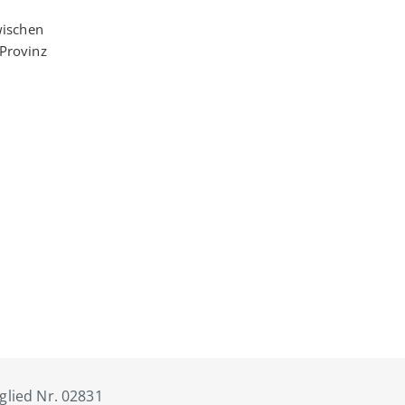
wischen
 Provinz
tglied Nr. 02831