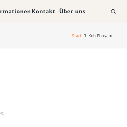
ormationen
Kontakt
Über uns
Start
Koh Phayam
ng
,