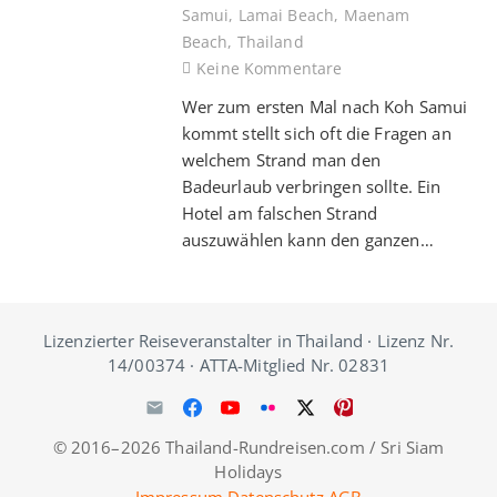
Samui
,
Lamai Beach
,
Maenam
Beach
,
Thailand
Keine Kommentare
Wer zum ersten Mal nach Koh Samui
kommt stellt sich oft die Fragen an
welchem Strand man den
Badeurlaub verbringen sollte. Ein
Hotel am falschen Strand
auszuwählen kann den ganzen…
Lizenzierter Reiseveranstalter in Thailand · Lizenz Nr.
14/00374 · ATTA-Mitglied Nr. 02831
© 2016–2026 Thailand-Rundreisen.com / Sri Siam
Holidays